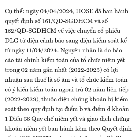
Cụ thể: ngày 04/04/2024, HOSE đã ban hành
quyết định số 161/QĐ-SGDHCM và số
162/QĐ-SGDHCM về việc chuyển cổ phiếu
DLG từ diện cảnh báo sang diện kiểm soát kể
từ ngày 11/04/2024. Nguyên nhân là do báo
cáo tài chính kiểm toán của tổ chức niêm yết
trong 02 năm gần nhất (2022-2023) có lợi
nhuận sau thuế là số âm và tổ chức kiểm toán
có ý kiến kiểm toán ngoại trừ 02 năm liên tiếp
(2022-2023), thuộc diện chứng khoán bị kiểm
soát theo quy định tại điểm b và điểm d khoản
1 Điều 38 Quy chế niêm yết và giao dịch chứng
khoán niêm yết ban hành kèm theo Quyết định