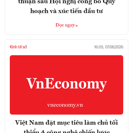
thuận sau Hội nghị công bố Quy
hoạch và xúc tiến đầu tư
Đọc ngay
Kinh tế số
16:03, 07/08/2026
Việt Nam đặt mục tiêu làm chủ tối
thiểu 4 công nghệ chiến lược