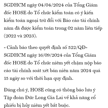
SGDHCM ngày 04/04/2024 của Tổng Giám
đốc HOSE do Tổ chức kiểm toán có ý kiến
kiểm toán ngoại trừ đổi với Báo cáo tài chính
năm đã được kiểm toán trong 02 năm liên tiếp
(2022 và 2023).
- Cảnh báo theo quyết định số 522/QĐ-
SGDHCM ngày 16/09/2024 của Tổng Giám
đốc HOSE do Tổ chức niêm yết chậm nộp báo
cáo tài chính soát xét bán niên năm 2024 quá
15 ngày so với thời hạn quy định.
Đáng chú ý, HOSE cũng có thông báo lưu ý
Tập đoàn Đức Long Gia Lai về khả năng cổ
phiếu bị hủy niêm yết bắt buộc.