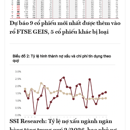
Dự báo 9 cổ phiếu mới nhất được thêm vào
rổ FTSE GEIS, 5 cổ phiếu khác bị loại
SSI Research: Tỷ lệ nợ xấu ngành ngân