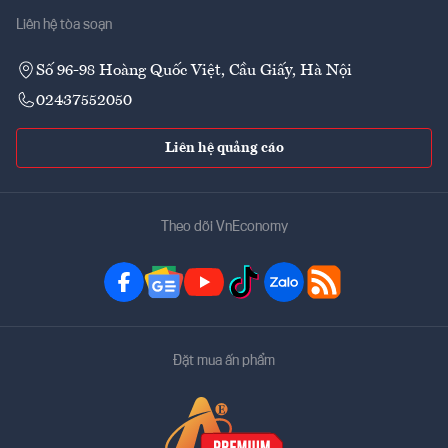
Liên hệ tòa soạn
Số 96-98 Hoàng Quốc Việt, Cầu Giấy, Hà Nội
02437552050
Liên hệ quảng cáo
Theo dõi VnEconomy
Đặt mua ấn phẩm