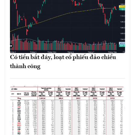
Có tiền bắt đáy, loạt cổ phiếu đảo chiều
thành công