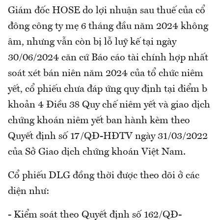
Giám đốc HOSE do lợi nhuận sau thuế của cổ
đông công ty mẹ 6 tháng đầu năm 2024 không
âm, nhưng vẫn còn bị lỗ luỹ kế tại ngày
30/06/2024 căn cứ Báo cáo tài chính hợp nhất
soát xét bán niên năm 2024 của tổ chức niêm
yết, cổ phiếu chưa đáp ứng quy định tại điểm b
khoản 4 Điều 38 Quy chế niêm yết và giao dịch
chứng khoán niêm yết ban hành kèm theo
Quyết định số 17/QĐ-HĐTV ngày 31/03/2022
của Sở Giao dịch chứng khoán Việt Nam.
Cổ phiếu DLG đồng thời được theo dõi ở các
diện như:
- Kiểm soát theo Quyết định số 162/QĐ-