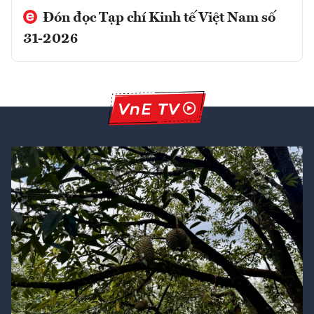
Đón đọc Tạp chí Kinh tế Việt Nam số
31-2026