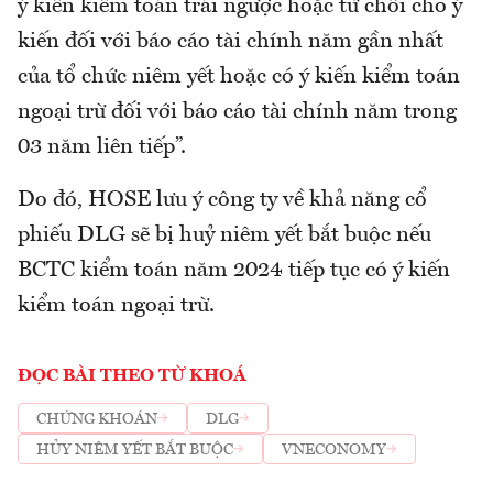
ý kiến kiểm toán trái ngược hoặc từ chối cho ý
kiến đối với báo cáo tài chính năm gần nhất
của tổ chức niêm yết hoặc có ý kiến kiểm toán
ngoại trừ đối với báo cáo tài chính năm trong
03 năm liên tiếp”.
Do đó, HOSE lưu ý công ty về khả năng cổ
phiếu DLG sẽ bị huỷ niêm yết bắt buộc nếu
BCTC kiểm toán năm 2024 tiếp tục có ý kiến
kiểm toán ngoại trừ.
ĐỌC BÀI THEO TỪ KHOÁ
CHỨNG KHOÁN
DLG
HỦY NIÊM YẾT BẮT BUỘC
VNECONOMY