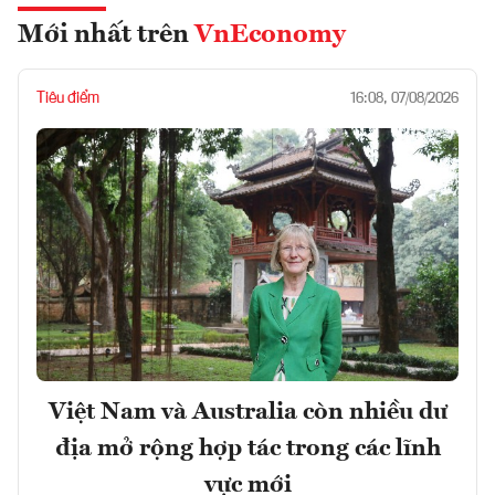
Mới nhất trên
VnEconomy
Tiêu điểm
16:08, 07/08/2026
Việt Nam và Australia còn nhiều dư
địa mở rộng hợp tác trong các lĩnh
vực mới