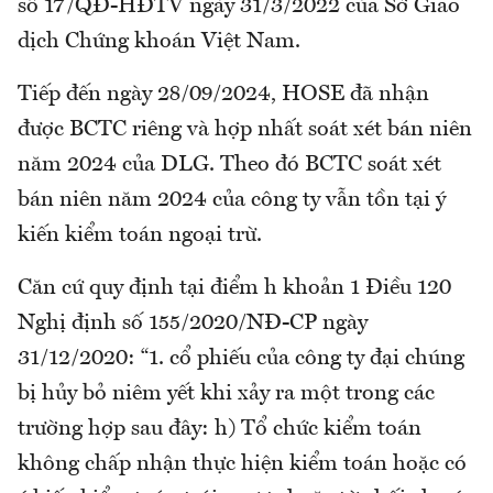
số 17/QĐ-HĐTV ngày 31/3/2022 của Sở Giao
dịch Chứng khoán Việt Nam.
Tiếp đến ngày 28/09/2024, HOSE đã nhận
được BCTC riêng và hợp nhất soát xét bán niên
năm 2024 của DLG. Theo đó BCTC soát xét
bán niên năm 2024 của công ty vẫn tồn tại ý
kiến kiểm toán ngoại trừ.
Căn cứ quy định tại điểm h khoản 1 Điều 120
Nghị định số 155/2020/NĐ-CP ngày
31/12/2020: “1. cổ phiếu của công ty đại chúng
bị hủy bỏ niêm yết khi xảy ra một trong các
trường hợp sau đây: h) Tổ chức kiểm toán
không chấp nhận thực hiện kiểm toán hoặc có