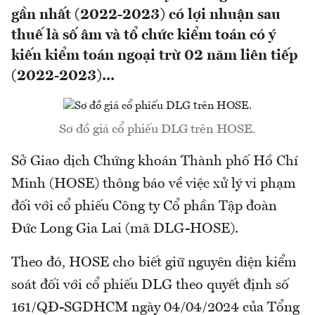
gần nhất (2022-2023) có lợi nhuận sau
thuế là số âm và tổ chức kiểm toán có ý
kiến kiểm toán ngoại trừ 02 năm liên tiếp
(2022-2023)...
Sơ đồ giá cổ phiếu DLG trên HOSE.
Sở Giao dịch Chứng khoán Thành phố Hồ Chí
Minh (HOSE) thông báo về việc xử lý vi phạm
đối với cổ phiếu Công ty Cổ phần Tập đoàn
Đức Long Gia Lai (mã DLG-HOSE).
Theo đó, HOSE cho biết giữ nguyên diện kiểm
soát đối với cổ phiếu DLG theo quyết định số
161/QĐ-SGDHCM ngày 04/04/2024 của Tổng