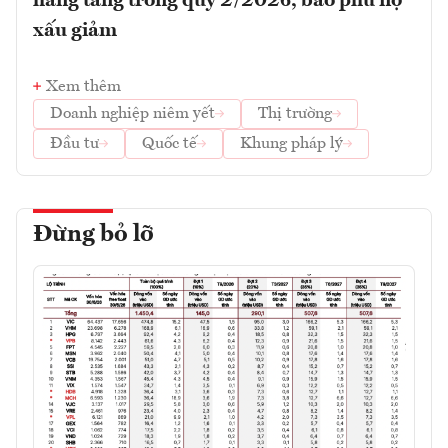
hàng tăng trong quý 2/2026, bao phủ nợ
xấu giảm
Xem thêm
Doanh nghiệp niêm yết
Thị trường
Đầu tư
Quốc tế
Khung pháp lý
Đừng bỏ lỡ