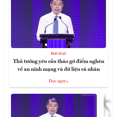
Kinh tế số
Thủ tướng yêu cầu tháo gỡ điểm nghẽn
về an ninh mạng và dữ liệu cá nhân
Đọc ngay