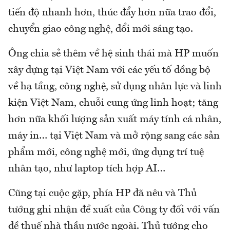
tiến độ nhanh hơn, thúc đẩy hơn nữa trao đổi,
chuyển giao công nghệ, đổi mới sáng tạo.
Ông chia sẻ thêm về hệ sinh thái mà HP muốn
xây dựng tại Việt Nam với các yếu tố đồng bộ
về hạ tầng, công nghệ, sử dụng nhân lực và linh
kiện Việt Nam, chuỗi cung ứng linh hoạt; tăng
hơn nữa khối lượng sản xuất máy tính cá nhân,
máy in… tại Việt Nam và mở rộng sang các sản
phẩm mới, công nghệ mới, ứng dụng trí tuệ
nhân tạo, như laptop tích hợp AI…
Cũng tại cuộc gặp, phía HP đã nêu và Thủ
tướng ghi nhận đề xuất của Công ty đối với vấn
đề thuế nhà thầu nước ngoài. Thủ tướng cho