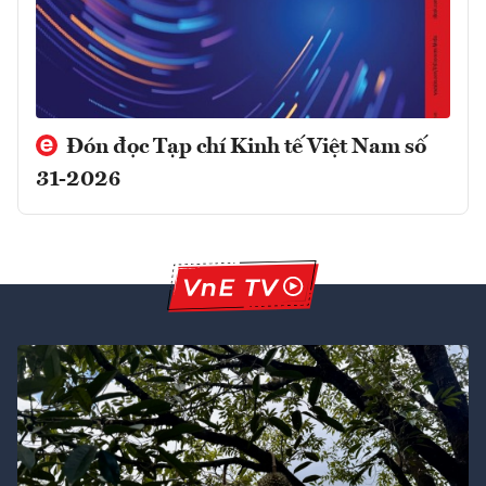
Đón đọc Tạp chí Kinh tế Việt Nam số
31-2026