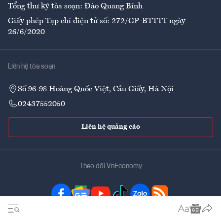
Tổng thư ký tòa soạn: Đào Quang Bính
Giấy phép Tạp chí điện tử số: 272/GP-BTTTT ngày
26/6/2020
Liên hệ tòa soạn
Số 96-98 Hoàng Quốc Việt, Cầu Giấy, Hà Nội
02437552050
Liên hệ quảng cáo
Theo dõi VnEconomy