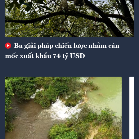
Ba giải pháp chiến lược nhằm cán
mốc xuất khẩu 74 tỷ USD