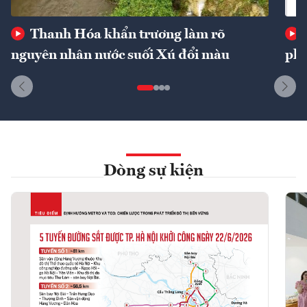
Thanh Hóa khẩn trương làm rõ
nguyên nhân nước suối Xú đổi màu
phí
Dòng sự kiện