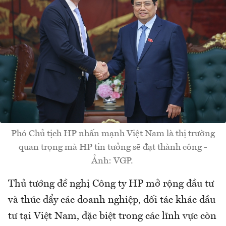
Phó Chủ tịch HP nhấn mạnh Việt Nam là thị trường
quan trọng mà HP tin tưởng sẽ đạt thành công -
Ảnh: VGP.
Thủ tướng đề nghị Công ty HP mở rộng đầu tư
và thúc đẩy các doanh nghiệp, đối tác khác đầu
tư tại Việt Nam, đặc biệt trong các lĩnh vực còn