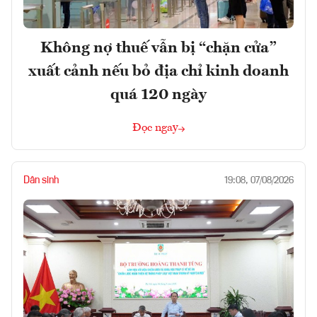
Không nợ thuế vẫn bị “chặn cửa”
xuất cảnh nếu bỏ địa chỉ kinh doanh
quá 120 ngày
Đọc ngay
Dân sinh
19:08, 07/08/2026