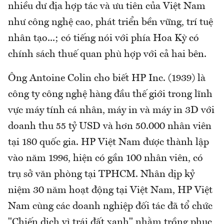
nhiều dư địa hợp tác và ưu tiên của Việt Nam
như công nghệ cao, phát triển bền vững, trí tuệ
nhân tạo...; có tiếng nói với phía Hoa Kỳ có
chính sách thuế quan phù hợp với cả hai bên.
Ông Antoine Colin cho biết HP Inc. (1939) là
công ty công nghệ hàng đầu thế giới trong lĩnh
vực máy tính cá nhân, máy in và máy in 3D với
doanh thu 55 tỷ USD và hơn 50.000 nhân viên
tại 180 quốc gia. HP Việt Nam được thành lập
vào năm 1996, hiện có gần 100 nhân viên, có
trụ sở văn phòng tại TPHCM. Nhân dịp kỷ
niệm 30 năm hoạt động tại Việt Nam, HP Việt
Nam cùng các doanh nghiệp đối tác đã tổ chức
"Chiến dịch vì trái đất xanh" nhằm trồng phục