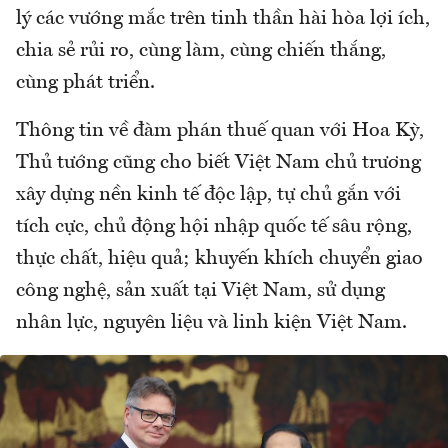
lý các vướng mắc trên tinh thần hài hòa lợi ích,
chia sẻ rủi ro, cùng làm, cùng chiến thắng,
cùng phát triển.
Thông tin về đàm phán thuế quan với Hoa Kỳ,
Thủ tướng cũng cho biết Việt Nam chủ trương
xây dựng nền kinh tế độc lập, tự chủ gắn với
tích cực, chủ động hội nhập quốc tế sâu rộng,
thực chất, hiệu quả; khuyến khích chuyển giao
công nghệ, sản xuất tại Việt Nam, sử dụng
nhân lực, nguyên liệu và linh kiện Việt Nam.