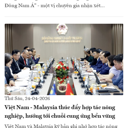
Đông Nam Á" - một vị chuyên gia nhận xét...
Thứ Sáu, 24-04-2026
Việt Nam - Malaysia thúc đẩy hợp tác nông
nghiệp, hướng tới chuỗi cung ứng bền vững
Việt Nam và Malaysia ký bản ghi nhớ hợp tác nông