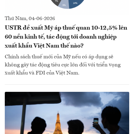
Thứ Năm, 04-06-2026
USTR đề xuất Mỹ áp thuế quan 10-12,5% lên
60 nền kinh tế, tác động tới doanh nghiệp
xuất khẩu Việt Nam thế nào?
Chính sách thuế mới của Mỹ nếu có áp dụng sẽ
không gây tác động tiêu cực lớn đối với triển vọng
xuất khẩu và FDI của Việt Nam.