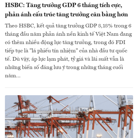
HSBC: Tăng trưởng GDP 6 tháng tích cực,
phản ánh cấu trúc tăng trưởng cân bằng hơn
Theo HSBC, kết quả tăng trưởng GDP 8,18% trong 6
tháng đầu năm phản ánh nền kinh tế Việt Nam đang
có thêm nhiều động lực tăng trưởng, trong đó FDI
tiếp tục là "lá phiếu tín nhiệm" của nhà đầu tư quốc
tế. Dù vậy, áp lực lạm phát, tỷ giá và lãi suất vẫn là
những biến số đáng lưu ý trong những tháng cuối
năm...