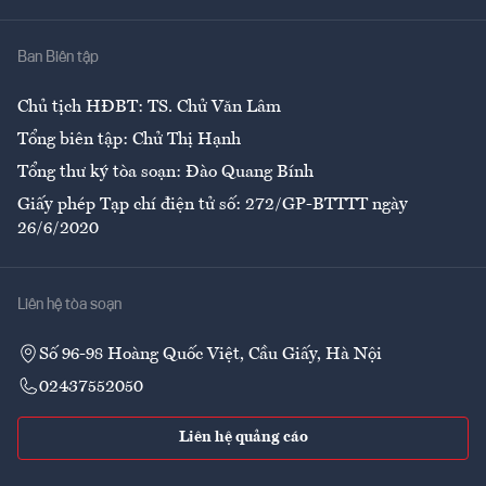
Nhà
Ban Biên tập
Ẩm thực
Chủ tịch HĐBT: TS. Chử Văn Lâm
Tổng biên tập: Chử Thị Hạnh
Tổng thư ký tòa soạn: Đào Quang Bính
Giấy phép Tạp chí điện tử số: 272/GP-BTTTT ngày
26/6/2020
Liên hệ tòa soạn
Số 96-98 Hoàng Quốc Việt, Cầu Giấy, Hà Nội
02437552050
Liên hệ quảng cáo