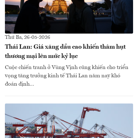
Thứ Ba, 26-05-2026
Thái Lan: Giá xăng dầu cao khiến thâm hụt
thương mại lên mức kỷ lục
Cuộc chiến tranh ở Vùng Vịnh cũng khiến cho triển
vọng tăng trưởng kinh tế Thái Lan năm nay khó
đoán định...