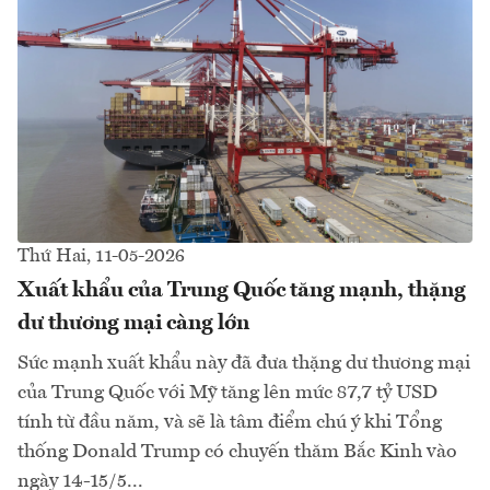
Thứ Hai, 11-05-2026
Xuất khẩu của Trung Quốc tăng mạnh, thặng
dư thương mại càng lớn
Sức mạnh xuất khẩu này đã đưa thặng dư thương mại
của Trung Quốc với Mỹ tăng lên mức 87,7 tỷ USD
tính từ đầu năm, và sẽ là tâm điểm chú ý khi Tổng
thống Donald Trump có chuyến thăm Bắc Kinh vào
ngày 14-15/5...