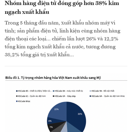
Nhóm hàng điện tử đóng góp hơn 38% kim
ngạch xuất khẩu
Trong 5 tháng đầu năm, xuất khẩu nhóm máy vi
tính; sản phẩm điện tử, linh kiện cùng nhóm hàng
điện thoại các loại... chiếm lần lượt 26% và 12,2%
tổng kim ngạch xuất khẩu cả nước, tương đương
38,2% tổng giá trị xuất khẩu...