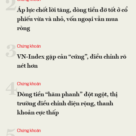
2
Áp lực chốt lời tăng, dòng tiền đỡ tốt ở cổ
phiếu vừa và nhỏ, vốn ngoại vẫn mua
ròng
3
Chứng khoán
VN-Index gặp cản “cứng”, điều chỉnh rõ
nét hơn
4
Chứng khoán
Dòng tiền “hãm phanh” đột ngột, thị
trường điều chỉnh diện rộng, thanh
khoản cực thấp
Chứng khoán