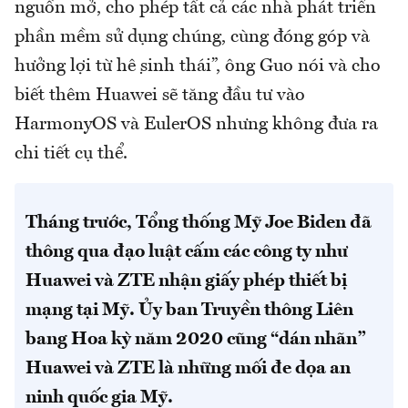
nguồn mở, cho phép tất cả các nhà phát triển
phần mềm sử dụng chúng, cùng đóng góp và
hưởng lợi từ hệ sinh thái”, ông Guo nói và cho
biết thêm Huawei sẽ tăng đầu tư vào
HarmonyOS và EulerOS nhưng không đưa ra
chi tiết cụ thể.
Tháng trước, Tổng thống Mỹ Joe Biden đã
thông qua đạo luật cấm các công ty như
Huawei và ZTE nhận giấy phép thiết bị
mạng tại Mỹ. Ủy ban Truyền thông Liên
bang Hoa kỳ năm 2020 cũng “dán nhãn”
Huawei và ZTE là những mối đe dọa an
ninh quốc gia Mỹ.