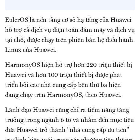
EulerOS là nền tảng cơ sở hạ tầng của Huawei
hỗ trợ cả dịch vụ điện toán đám mây và dịch vụ
tại chỗ, được chạy trên phiên bản hệ điều hành
Linux của Huawei.
HarmonyOS hiện hỗ trợ hơn 220 triệu thiết bị
Huawei và hơn 100 triệu thiết bị được phát
triển bởi các nhà cung cấp bên thứ ba hiện
đang chạy trên HarmonyOS, theo Huawei.
Lãnh đạo Huawei cũng chỉ ra tiềm năng tăng
trưởng trong ngành ô tô và nhắm đến mục tiêu
đưa Huawei trở thành "nhà cung cấp ưu tiên"