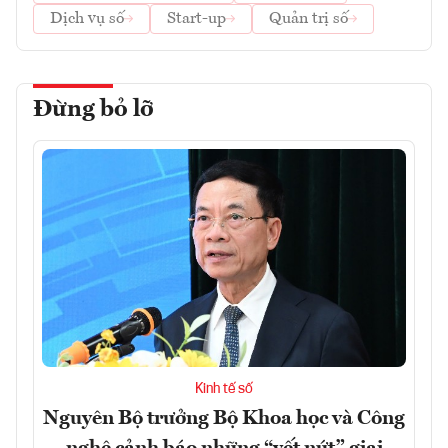
Dịch vụ số
Start-up
Quản trị số
Đừng bỏ lỡ
Kinh tế số
Nguyên Bộ trưởng Bộ Khoa học và Công