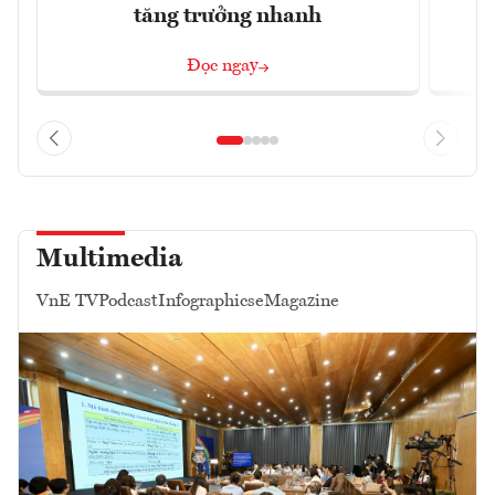
tăng trưởng nhanh
Đọc ngay
Multimedia
VnE TV
Podcast
Infographics
eMagazine