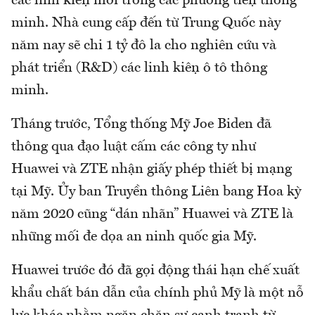
các linh kiện mới trong các phương tiện thông
minh. Nhà cung cấp đến từ Trung Quốc này
năm nay sẽ chi 1 tỷ đô la cho nghiên cứu và
phát triển (R&D) các linh kiện ô tô thông
minh.
Tháng trước, Tổng thống Mỹ Joe Biden đã
thông qua đạo luật cấm các công ty như
Huawei và ZTE nhận giấy phép thiết bị mạng
tại Mỹ. Ủy ban Truyền thông Liên bang Hoa kỳ
năm 2020 cũng “dán nhãn” Huawei và ZTE là
những mối đe dọa an ninh quốc gia Mỹ.
Huawei trước đó đã gọi động thái hạn chế xuất
khẩu chất bán dẫn của chính phủ Mỹ là một nỗ