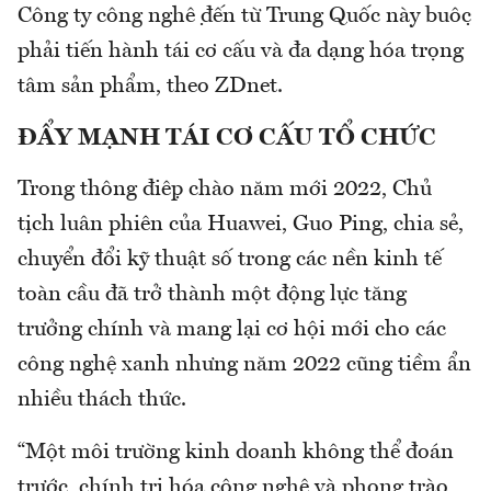
Công ty công nghệ đến từ Trung Quốc này buộc
phải tiến hành tái cơ cấu và đa dạng hóa trọng
tâm sản phẩm, theo ZDnet.
ĐẨY MẠNH TÁI CƠ CẤU TỔ CHỨC
Trong thông điệp chào năm mới 2022, Chủ
tịch luân phiên của Huawei, Guo Ping, chia sẻ,
chuyển đổi kỹ thuật số trong các nền kinh tế
toàn cầu đã trở thành một động lực tăng
trưởng chính và mang lại cơ hội mới cho các
công nghệ xanh nhưng năm 2022 cũng tiềm ẩn
nhiều thách thức.
“Một môi trường kinh doanh không thể đoán
trước, chính trị hóa công nghệ và phong trào