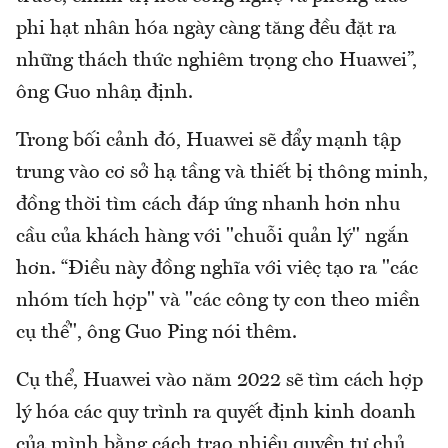
phi hạt nhân hóa ngày càng tăng đều đặt ra
những thách thức nghiêm trọng cho Huawei”,
ông Guo nhận định.
Trong bối cảnh đó, Huawei sẽ đẩy mạnh tập
trung vào cơ sở hạ tầng và thiết bị thông minh,
đồng thời tìm cách đáp ứng nhanh hơn nhu
cầu của khách hàng với "chuỗi quản lý" ngắn
hơn. “Điều này đồng nghĩa với việc tạo ra "các
nhóm tích hợp" và "các công ty con theo miền
cụ thể", ông Guo Ping nói thêm.
Cụ thể, Huawei vào năm 2022 sẽ tìm cách hợp
lý hóa các quy trình ra quyết định kinh doanh
của mình bằng cách trao nhiều quyền tự chủ