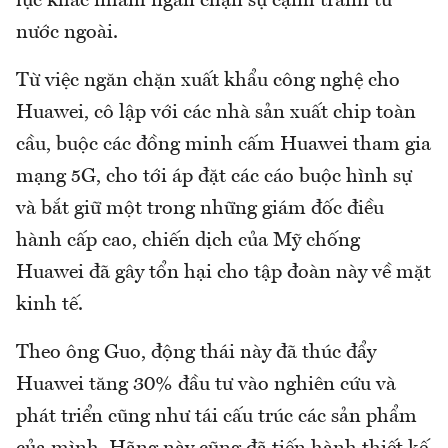
lực khác nhằm ngăn chặn sự cạnh tranh từ
nước ngoài.
Từ việc ngăn chặn xuất khẩu công nghệ cho
Huawei, cô lập với các nhà sản xuất chip toàn
cầu, buộc các đồng minh cấm Huawei tham gia
mạng 5G, cho tới áp đặt các cáo buộc hình sự
và bắt giữ một trong những giám đốc điều
hành cấp cao, chiến dịch của Mỹ chống
Huawei đã gây tổn hại cho tập đoàn này về mặt
kinh tế.
Theo ông Guo, động thái này đã thúc đẩy
Huawei tăng 30% đầu tư vào nghiên cứu và
phát triển cũng như tái cấu trúc các sản phẩm