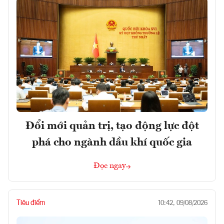
Đổi mới quản trị, tạo động lực đột
phá cho ngành dầu khí quốc gia
Đọc ngay
Tiêu điểm
10:42, 09/08/2026