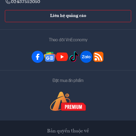
02437552050
Liên hệ quảng cáo
Theo dõi VnEconomy
Đặt mua ấn phẩm
Bản quyền thuộc về