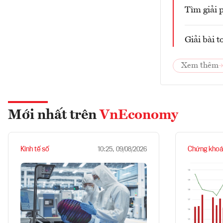
Tìm giải 
Giải bài t
Xem thêm
Mới nhất trên
VnEconomy
Kinh tế số
Chứng khoá
10:25, 09/08/2026