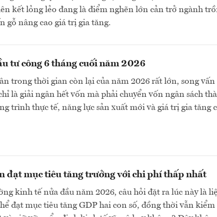
ên kết lỏng lẻo đang là điểm nghẽn lớn cản trở ngành tr
n gỗ nâng cao giá trị gia tăng.
u tư công 6 tháng cuối năm 2026
gân trong thời gian còn lại của năm 2026 rất lớn, song vấn
chỉ là giải ngân hết vốn mà phải chuyển vốn ngân sách th
g trình thực tế, năng lực sản xuất mới và giá trị gia tăng 
n đạt mục tiêu tăng trưởng với chi phí thấp nhất
ng kinh tế nửa đầu năm 2026, câu hỏi đặt ra lúc này là li
hể đạt mục tiêu tăng GDP hai con số, đồng thời vẫn kiểm 