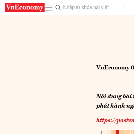
VnEconomy 0
Nội dung bài 
phát hành ng
https://poste