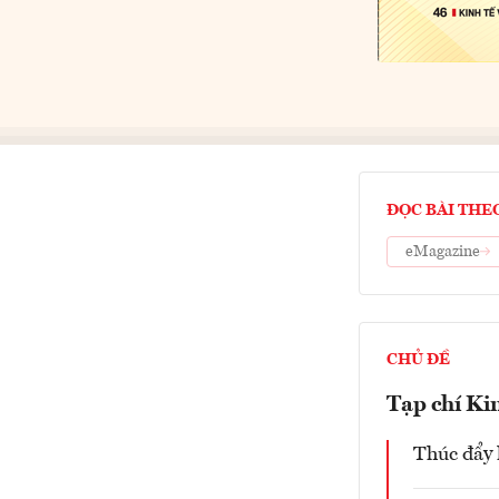
ĐỌC BÀI THE
eMagazine
CHỦ ĐỀ
Tạp chí Ki
Thúc đẩy 