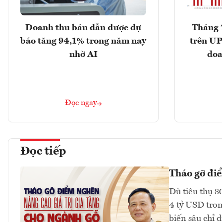
Doanh thu bán dẫn được dự
Tháng 
báo tăng 94,1% trong năm nay
trên UP
nhờ AI
doa
Đọc ngay
Đọc tiếp
Tháo gỡ điể
Dù tiêu thụ 8
4 tỷ USD tron
biến sâu chỉ 