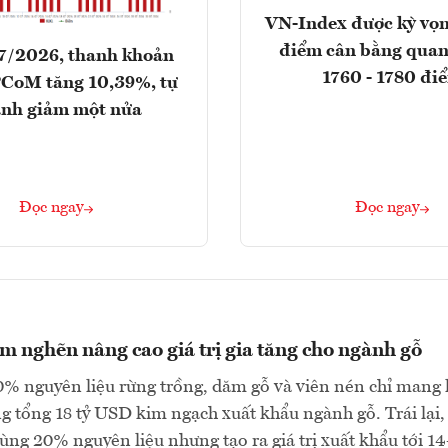
VN-Index được kỳ vọn
điểm cân bằng qua
7/2026, thanh khoản
1760 - 1780 đi
CoM tăng 10,39%, tự
nh giảm một nửa
Đọc ngay
Đọc ngay
m nghẽn nâng cao giá trị gia tăng cho ngành gỗ
0% nguyên liệu rừng trồng, dăm gỗ và viên nén chỉ mang l
g tổng 18 tỷ USD kim ngạch xuất khẩu ngành gỗ. Trái lại,
dùng 20% nguyên liệu nhưng tạo ra giá trị xuất khẩu tới 14