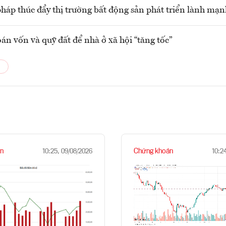
pháp thúc đẩy thị trường bất động sản phát triển lành mạ
oán vốn và quỹ đất để nhà ở xã hội “tăng tốc”
n
Chứng khoán
10:25, 09/08/2026
10:2