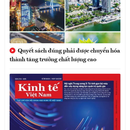
Quyết sách đúng phải được chuyển hóa
thành tăng trưởng chất lượng cao