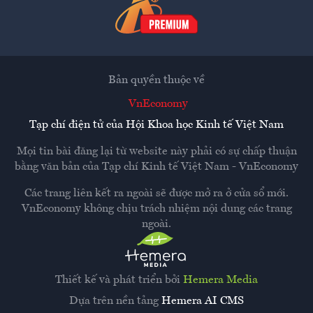
Bản quyền thuộc về
VnEconomy
Tạp chí điện tử của Hội Khoa học Kinh tế Việt Nam
Mọi tin bài đăng lại từ website này phải có sự chấp thuận
bằng văn bản của
Tạp chí Kinh tế Việt Nam - VnEconomy
Các trang liên kết ra ngoài sẽ được mở ra ở cửa sổ mới.
VnEconomy không chịu trách nhiệm nội dung các trang
ngoài.
Thiết kế và phát triển bởi
Hemera Media
Dựa trên nền tảng
Hemera AI CMS