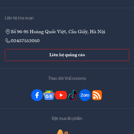
Liên hệ tòa soạn
Số 96-98 Hoàng Quốc Việt, Cầu Giấy, Hà Nội
02437552050
Liên hệ quảng cáo
Theo dõi VnEconomy
Đặt mua ấn phẩm