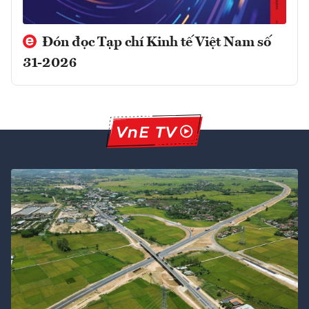
Đón đọc Tạp chí Kinh tế Việt Nam số
31-2026