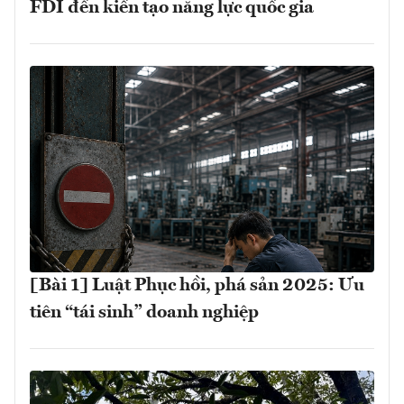
FDI đến kiến tạo năng lực quốc gia
[Bài 1] Luật Phục hồi, phá sản 2025: Ưu
tiên “tái sinh” doanh nghiệp