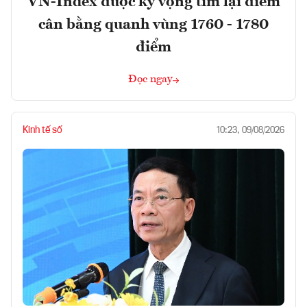
VN-Index được kỳ vọng tìm lại điểm
cân bằng quanh vùng 1760 - 1780
điểm
Đọc ngay
Kinh tế số
10:23, 09/08/2026