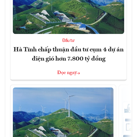
Đầu tư
Hà Tĩnh chấp thuận đầu tư cụm 4 dự án
điện gió hơn 7.800 tỷ đồng
Đọc ngay