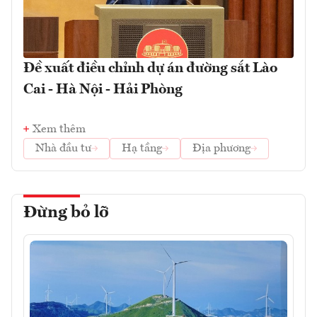
Đề xuất điều chỉnh dự án đường sắt Lào
Cai - Hà Nội - Hải Phòng
Xem thêm
Nhà đầu tư
Hạ tầng
Địa phương
Đừng bỏ lỡ