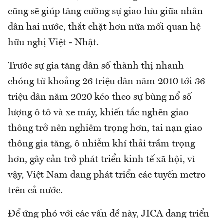
cũng sẽ giúp tăng cường sự giao lưu giữa nhân
dân hai nước, thắt chặt hơn nữa mối quan hệ
hữu nghị Việt - Nhật.
Trước sự gia tăng dân số thành thị nhanh
chóng từ khoảng 26 triệu dân năm 2010 tới 36
triệu dân năm 2020 kéo theo sự bùng nổ số
lượng ô tô và xe máy, khiến tắc nghẽn giao
thông trở nên nghiêm trọng hơn, tai nạn giao
thông gia tăng, ô nhiễm khí thải trầm trọng
hơn, gây cản trở phát triển kinh tế xã hội, vì
vậy, Việt Nam đang phát triển các tuyến metro
trên cả nước.
Để ứng phó với các vấn đề này, JICA đang triển