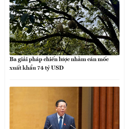
Ba giải pháp chiến lược nhằm cán mốc
xuất khẩu 74 tỷ USD