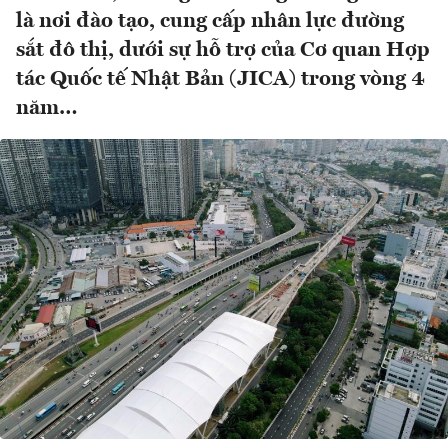
là nơi đào tạo, cung cấp nhân lực đường
sắt đô thị, dưới sự hỗ trợ của Cơ quan Hợp
tác Quốc tế Nhật Bản (JICA) trong vòng 4
năm…