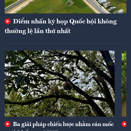
Điểm nhấn kỳ họp Quốc hội không
thường lệ lần thứ nhất
Ba giải pháp chiến lược nhằm cán mốc