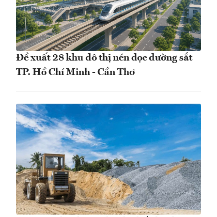
Đề xuất 28 khu đô thị nén dọc đường sắt
TP. Hồ Chí Minh - Cần Thơ