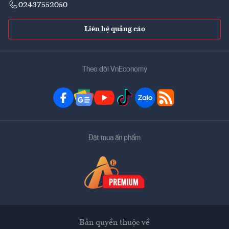
02437552050
Liên hệ quảng cáo
Theo dõi VnEconomy
Đặt mua ấn phẩm
Bản quyền thuộc về