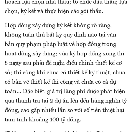
hoạch lựa chọn nhà thầu; tổ chức đấu thầu; lựa
chọn, ký kết và thực hiện các gói thầu.
Hợp đồng xây dựng ký kết không rõ ràng,
không tuân thủ bất kỳ quy định nào tại văn
bản quy phạm pháp luật về hợp đồng trong
hoạt động xây dựng; vừa ký hợp đồng xong thì
8 ngày sau phải đề nghị điều chỉnh thiết kế cơ
sở; thi công khi chưa có thiết kế kỹ thuật, chưa
có bản vẽ thiết kế thi công và chưa có cả dự
toán… Đặc biệt, giá trị lãng phí được phát hiện
qua thanh tra tại 2 dự án lên đến hàng nghìn tỷ
đồng, cao gấp nhiều lần so với số tiền thiệt hại
tạm tính khoảng 100 tỷ đồng.