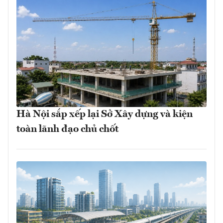
Hà Nội sắp xếp lại Sở Xây dựng và kiện
toàn lãnh đạo chủ chốt