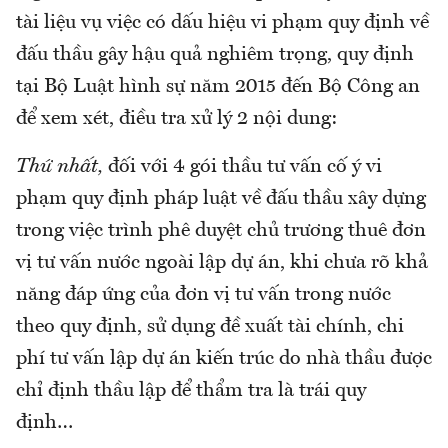
tài liệu vụ việc có dấu hiệu vi phạm quy định về
đấu thầu gây hậu quả nghiêm trọng, quy định
tại Bộ Luật hình sự năm 2015 đến Bộ Công an
để xem xét, điều tra xử lý 2 nội dung:
Thứ nhất,
đối với 4 gói thầu tư vấn cố ý vi
phạm quy định pháp luật về đấu thầu xây dựng
trong việc trình phê duyệt chủ trương thuê đơn
vị tư vấn nước ngoài lập dự án, khi chưa rõ khả
năng đáp ứng của đơn vị tư vấn trong nước
theo quy định, sử dụng đề xuất tài chính, chi
phí tư vấn lập dự án kiến trúc do nhà thầu được
chỉ định thầu lập để thẩm tra là trái quy
định…