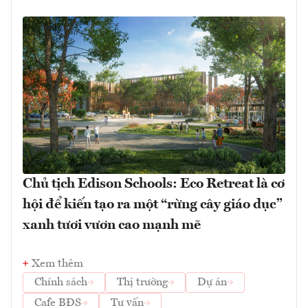
Chủ tịch Edison Schools: Eco Retreat là cơ
hội để kiến tạo ra một “rừng cây giáo dục”
xanh tươi vươn cao mạnh mẽ
Xem thêm
Chính sách
Thị trường
Dự án
Cafe BĐS
Tư vấn