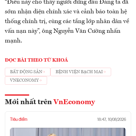
“Điều này cho thấy người đứng đầu Đảng ta đã
sớm nhận diện chính xác và cảnh báo toàn hệ
thống chính trị, cùng các tầng lớp nhân dân về
vấn nạn này”, ông Nguyễn Văn Cường nhấn
mạnh.
ĐỌC BÀI THEO TỪ KHOÁ
BẤT ĐỘNG SẢN
BỆNH VIỆN BẠCH MAI
VNECONOMY
Mới nhất trên
VnEconomy
Tiêu điểm
18:47, 10/08/2026