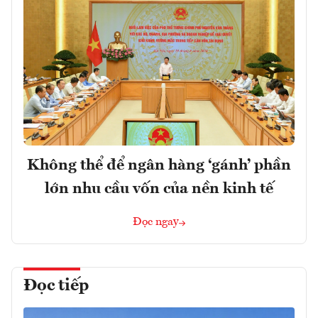
Không thể để ngân hàng ‘gánh’ phần
lớn nhu cầu vốn của nền kinh tế
Đọc ngay
Đọc tiếp