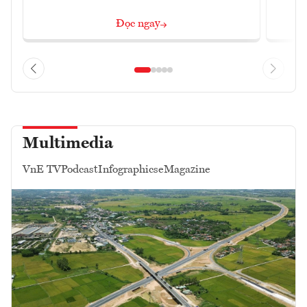
Đọc ngay
Multimedia
VnE TV
Podcast
Infographics
eMagazine