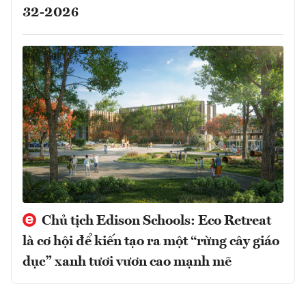
32-2026
Chủ tịch Edison Schools: Eco Retreat
là cơ hội để kiến tạo ra một “rừng cây giáo
dục” xanh tươi vươn cao mạnh mẽ