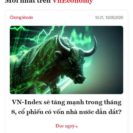
Mới nhất trên
VnEconomy
Chứng khoán
10:21, 10/08/2026
VN-Index sẽ tăng mạnh trong tháng
8, cổ phiếu có vốn nhà nước dẫn dắt?
Đọc ngay