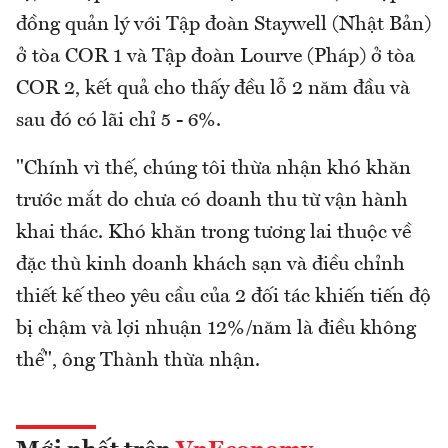
đồng quản lý với Tập đoàn Staywell (Nhật Bản)
ở tòa COR 1 và Tập đoàn Lourve (Pháp) ở tòa
COR 2, kết quả cho thấy đều lỗ 2 năm đầu và
sau đó có lãi chỉ 5 - 6%.
"Chính vì thế, chúng tôi thừa nhận khó khăn
trước mắt do chưa có doanh thu từ vận hành
khai thác. Khó khăn trong tương lai thuộc về
đặc thù kinh doanh khách sạn và điều chỉnh
thiết kế theo yêu cầu của 2 đối tác khiến tiến độ
bị chậm và lợi nhuận 12%/năm là điều không
thể", ông Thành thừa nhận.