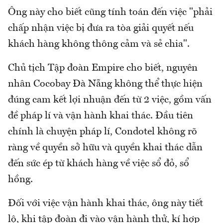
Ông này cho biết cũng tính toán đến việc "phải
chấp nhận việc bị đưa ra tòa giải quyết nếu
khách hàng không thông cảm và sẻ chia".
Chủ tịch Tập đoàn Empire cho biết, nguyên
nhân Cocobay Đà Nẵng không thể thực hiện
đúng cam kết lợi nhuận đến từ 2 việc, gồm vấn
đề pháp lí và vận hành khai thác. Đầu tiên
chính là chuyện pháp lí, Condotel không rõ
ràng về quyền sở hữu và quyền khai thác dẫn
đến sức ép từ khách hàng về việc sổ đỏ, sổ
hồng.
Đối với việc vận hành khai thác, ông này tiết
lộ, khi tập đoàn đi vào vận hành thử, kí hợp