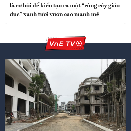
là cơ hội để kiến tạo ra một “rừng cây giáo
dục” xanh tươi vươn cao mạnh mẽ