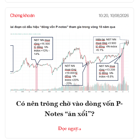
Chứng khoán
10:20, 10/08/2026
Có nên trông chờ vào dòng vốn P-
Notes “ăn xổi”?
Đọc ngay