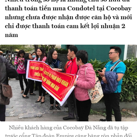
thanh toán tiền mua Condotel tại Cocobay
nhưng chưa được nhận được căn hộ và mới
chỉ được thanh toán cam kết lợi nhuận 2
năm
Nhiều khách hàng của Cocobay Đà Nẵng đã tụ tập
trước cổng Tập đoàn Empire căng băng rôn phản đối