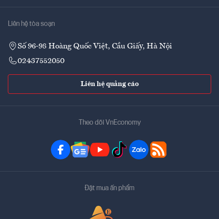
Liên hệ tòa soạn
Số 96-98 Hoàng Quốc Việt, Cầu Giấy, Hà Nội
02437552050
Liên hệ quảng cáo
Theo dõi VnEconomy
Đặt mua ấn phẩm