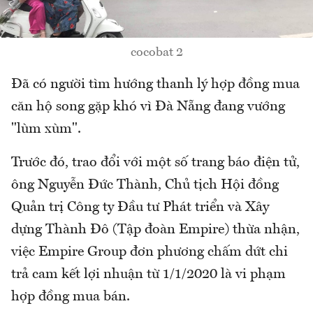
cocobat 2
Đã có người tìm hướng thanh lý hợp đồng mua
căn hộ song gặp khó vì Đà Nẵng đang vướng
"lùm xùm".
Trước đó, trao đổi với một số trang báo điện tử,
ông Nguyễn Đức Thành, Chủ tịch Hội đồng
Quản trị Công ty Đầu tư Phát triển và Xây
dựng Thành Đô (Tập đoàn Empire) thừa nhận,
việc Empire Group đơn phương chấm dứt chi
trả cam kết lợi nhuận từ 1/1/2020 là vi phạm
hợp đồng mua bán.