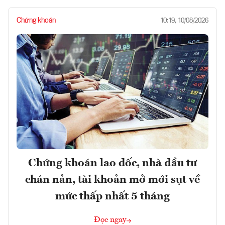
Chứng khoán
10:19, 10/08/2026
Chứng khoán lao dốc, nhà đầu tư
chán nản, tài khoản mở mới sụt về
mức thấp nhất 5 tháng
Đọc ngay