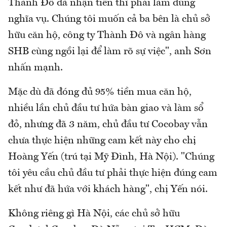
Thành Đô đã nhận tiền thì phải làm đúng
nghĩa vụ. Chúng tôi muốn cả ba bên là chủ sở
hữu căn hộ, công ty Thành Đô và ngân hàng
SHB cùng ngồi lại để làm rõ sự việc", anh Sơn
nhấn mạnh.
Mặc dù đã đóng đủ 95% tiền mua căn hộ,
nhiều lần chủ đầu tư hứa bàn giao và làm sổ
đỏ, nhưng đã 3 năm, chủ đầu tư Cocobay vẫn
chưa thực hiện những cam kết này cho chị
Hoàng Yến (trú tại Mỹ Đình, Hà Nội). "Chúng
tôi yêu cầu chủ đầu tư phải thực hiện đúng cam
kết như đã hứa với khách hàng", chị Yến nói.
Không riêng gì Hà Nội, các chủ sở hữu