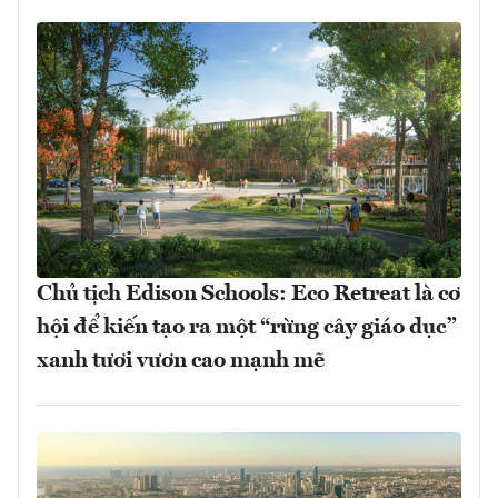
Chủ tịch Edison Schools: Eco Retreat là cơ
hội để kiến tạo ra một “rừng cây giáo dục”
xanh tươi vươn cao mạnh mẽ