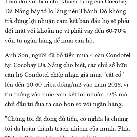
Trao đổi với báo chí, khách hàng của Cocobay
Đà Nẵng bày tỏ lo lắng nếu Thành Đô không
trả đúng lợi nhuận cam kết ban đầu họ sẽ phải
đối mặt với khoản nợ vì phải vay đến 60-70%
vốn từ ngân hàng để mua căn hộ.
Anh Sơn, người đã bỏ tiền mua 4 căn Condotel
tại Cocobay Đà Nẵng cho biết, các chủ sở hữu
căn hộ Condotel chấp nhận giá mua "cắt cổ"
lên đến 40-60 triệu đồng/m2 vào năm 2016, vì
tin tưởng vào mức cam kết lợi nhuận 12% mà
chủ đầu tư đưa ra cao hơn so với ngân hàng.
"Chúng tôi đã đóng đủ tiền, có nghĩa là chúng
tôi đã hoàn thành trách nhiệm của mình. Phía