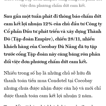
việc đơn phương chấm dứt cam kết.
Sau gần một tuần phát đi thông báo chấm dứt
cam kết lợi nhuận 12% của chủ đầu tư Công ty
Cổ phần Đầu tư phát triển và xây dựng Thành
Đô (Tập đoàn Empire), chiều 28/11, nhiều
khách hàng của Cocobay Đà Nẵng đã tụ tập
trước cổng Tập đoàn này căng băng rôn phản
đối việc đơn phương chấm dứt cam kết.
Nhiều trong số họ là những chủ sở hữu đã
thanh toán tiền mua Condotel tại Cocobay
nhưng chưa được nhận được căn hộ và mới chỉ
được thanh toán cam kết lợi nhuận 2 năm.