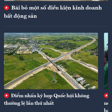
Bãi bỏ một số điều kiện kinh doanh
bất động sản
Điểm nhấn kỳ họp Quốc hội không
thường lệ lần thứ nhất
nôn
bất