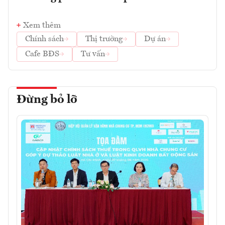
Xem thêm
Chính sách
Thị trường
Dự án
Cafe BĐS
Tư vấn
Đừng bỏ lỡ