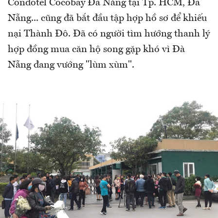
Condotel Cocobay Đà Nẵng tại Tp. HCM, Đà
Nẵng... cũng đã bắt đầu tập hợp hồ sơ để khiếu
nại Thành Đô. Đã có người tìm hướng thanh lý
hợp đồng mua căn hộ song gặp khó vì Đà
Nẵng đang vướng "lùm xùm".