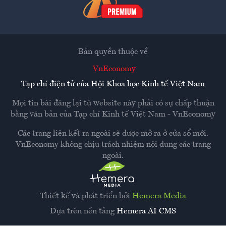
Bản quyền thuộc về
VnEconomy
Tạp chí điện tử của Hội Khoa học Kinh tế Việt Nam
Mọi tin bài đăng lại từ website này phải có sự chấp thuận
bằng văn bản của
Tạp chí Kinh tế Việt Nam - VnEconomy
Các trang liên kết ra ngoài sẽ được mở ra ở cửa sổ mới.
VnEconomy không chịu trách nhiệm nội dung các trang
ngoài.
Thiết kế và phát triển bởi
Hemera Media
Dựa trên nền tảng
Hemera AI CMS