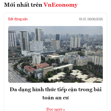
Mới nhất trên
VnEconomy
Bất động sản
18:37, 08/08/2026
Đa dạng hình thức tiếp cận trong bài
toán an cư
Đọc ngay