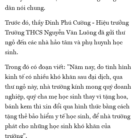
dân nói chung.
Trước đó, thầy Đinh Phú Cường - Hiệu trưởng
Trường THCS Nguyễn Văn Luông đã gửi thư
ngỏ đến các nhà hảo tâm và phụ huynh học
sinh.
Trong đó có đoạn viết: "Năm nay, do tình hình
kinh tế có nhiều khó khăn sau đại dịch, qua
thư ngỏ này, nhà trường kính mong quý doanh
nghiệp, quý cha mẹ học sinh thay vì tặng hoa,
bánh kem thì xin đổi qua hình thức bằng cách
tặng thẻ bảo hiểm y tế học sinh, để nhà trường
phát cho những học sinh khó khăn của
trường".