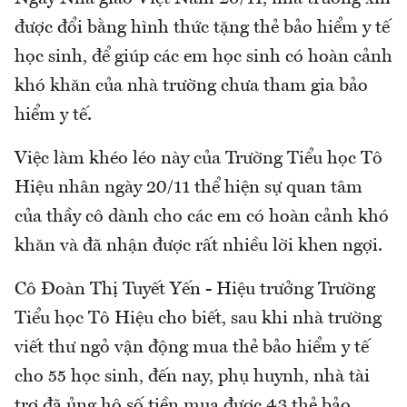
được đổi bằng hình thức tặng thẻ bảo hiểm y tế
học sinh, để giúp các em học sinh có hoàn cảnh
khó khăn của nhà trường chưa tham gia bảo
hiểm y tế.
Việc làm khéo léo này của Trường Tiểu học Tô
Hiệu nhân ngày 20/11 thể hiện sự quan tâm
của thầy cô dành cho các em có hoàn cảnh khó
khăn và đã nhận được rất nhiều lời khen ngợi.
Cô Đoàn Thị Tuyết Yến - Hiệu trưởng Trường
Tiểu học Tô Hiệu cho biết, sau khi nhà trường
viết thư ngỏ vận động mua thẻ bảo hiểm y tế
cho 55 học sinh, đến nay, phụ huynh, nhà tài
trợ đã ủng hộ số tiền mua được 43 thẻ bảo