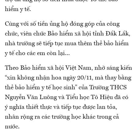
hiểm y tế.
Cùng với số tiền ủng hộ đóng góp của công
chức, viên chức Bảo hiểm xã hội tỉnh Đắk Lắk,
nhà trường sẽ tiếp tục mua thêm thẻ bảo hiểm
y tế cho các em còn lại…
Theo Bảo hiểm xã hội Việt Nam, nhờ sáng kiến
“xin không nhận hoa ngày 20/11, mà thay bằng
thẻ bảo hiểm y tế học sinh” của Trường THCS
Nguyễn Văn Luông và Tiểu học Tô Hiệu đã có
ý nghĩa thiết thực và tiếp tục được lan tỏa,
nhân rộng ra các trường học khác trong cả
nước.