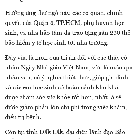
Hưởng ứng thư ngỏ này, các cơ quan, chính
quyền của Quận 6, TP.HCM, phụ huynh học
sinh, và nhà hảo tâm đã trao tặng gần 230 thẻ
bảo hiểm y tế học sinh tới nhà trường.
Đây vừa là món quà tri ân đối với các thầy cô
nhân Ngày Nhà giáo Việt Nam, vừa là món quà
nhân văn, có ý nghĩa thiết thực, giúp gia đình
và các em học sinh có hoàn cảnh khó khăn
được chăm sóc sức khỏe tốt hơn, nhất là sẽ
được giảm phần lớn chi phí trong việc khám,
điều trị bệnh.
Còn tại tỉnh Đắk Lắk, đại diện lãnh đạo Bảo