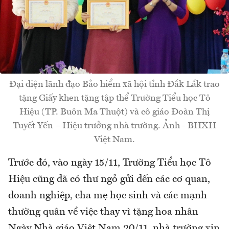
Đại diện lãnh đạo Bảo hiểm xã hội tỉnh Đắk Lắk trao
tặng Giấy khen tặng tập thể Trường Tiểu học Tô
Hiệu (TP. Buôn Ma Thuột) và cô giáo Đoàn Thị
Tuyết Yến – Hiệu trưởng nhà trường. Ảnh - BHXH
Việt Nam.
Trước đó, vào ngày 15/11, Trường Tiểu học Tô
Hiệu cũng đã có thư ngỏ gửi đến các cơ quan,
doanh nghiệp, cha mẹ học sinh và các mạnh
thường quân về việc thay vì tặng hoa nhân
Ngày Nhà giáo Việt Nam 20/11, nhà trường xin