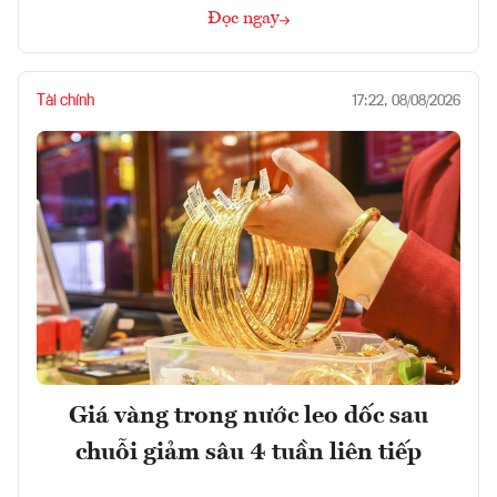
Đọc ngay
Tài chính
17:22, 08/08/2026
Giá vàng trong nước leo dốc sau
chuỗi giảm sâu 4 tuần liên tiếp