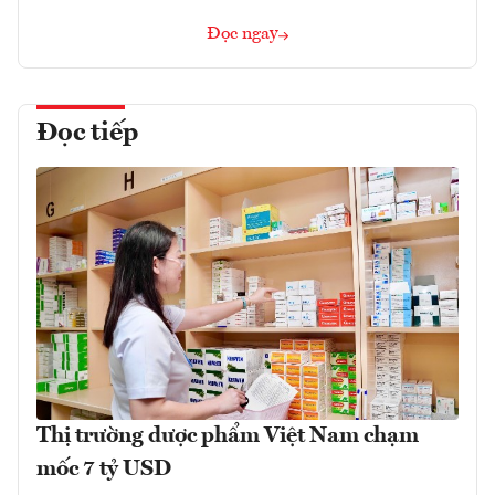
Đọc ngay
Đọc tiếp
Thị trường dược phẩm Việt Nam chạm
mốc 7 tỷ USD