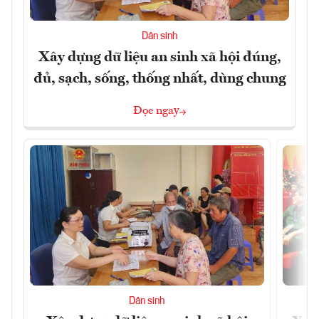
Dân sinh
Xây dựng dữ liệu an sinh xã hội đúng,
đủ, sạch, sống, thống nhất, dùng chung
Đọc ngay
Dân sinh