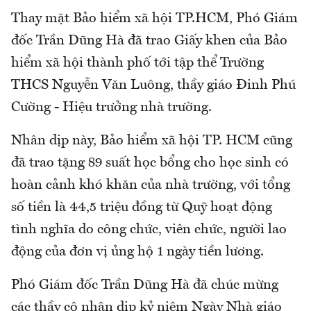
Thay mặt Bảo hiểm xã hội TP.HCM, Phó Giám
đốc Trần Dũng Hà đã trao Giấy khen của Bảo
hiểm xã hội thành phố tới tập thể Trường
THCS Nguyễn Văn Luông, thầy giáo Đinh Phú
Cường - Hiệu trưởng nhà trường.
Nhân dịp này, Bảo hiểm xã hội TP. HCM cũng
đã trao tặng 89 suất học bổng cho học sinh có
hoàn cảnh khó khăn của nhà trường, với tổng
số tiền là 44,5 triệu đồng từ Quỹ hoạt động
tình nghĩa do công chức, viên chức, người lao
động của đơn vị ủng hộ 1 ngày tiền lương.
Phó Giám đốc Trần Dũng Hà đã chúc mừng
các thầy cô nhân dịp kỷ niệm Ngày Nhà giáo