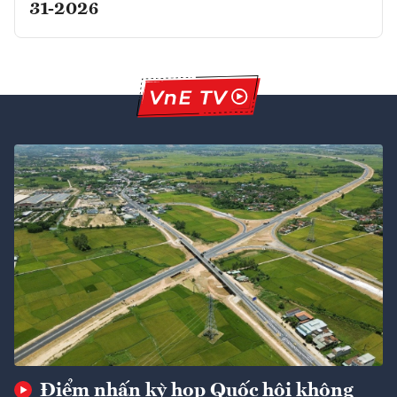
31-2026
Điểm nhấn kỳ họp Quốc hội không