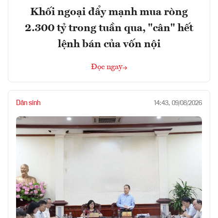
Khối ngoại đẩy mạnh mua ròng
2.300 tỷ trong tuần qua, "cân" hết
lệnh bán của vốn nội
Đọc ngay
Dân sinh
14:43, 09/08/2026