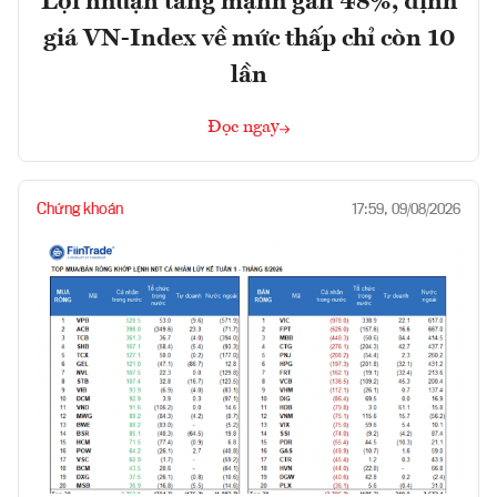
Lợi nhuận tăng mạnh gần 48%, định
giá VN-Index về mức thấp chỉ còn 10
lần
Đọc ngay
Chứng khoán
17:59, 09/08/2026