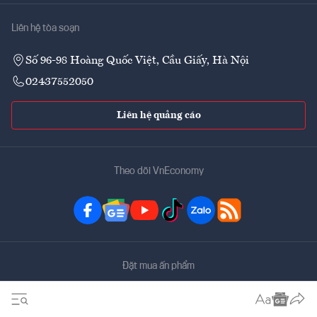
Liên hệ tòa soạn
Số 96-98 Hoàng Quốc Việt, Cầu Giấy, Hà Nội
02437552050
Liên hệ quảng cáo
Theo dõi VnEconomy
Đặt mua ấn phẩm