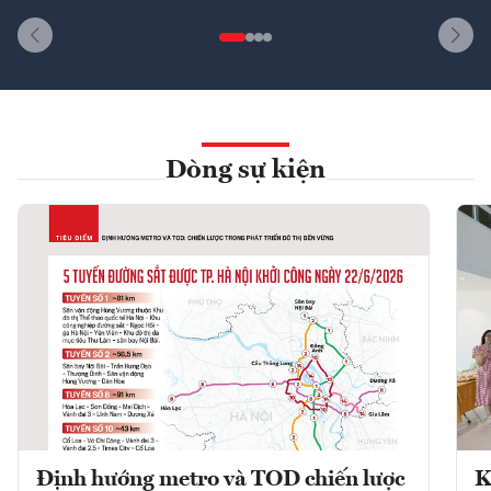
Dòng sự kiện
Định hướng metro và TOD chiến lược
K