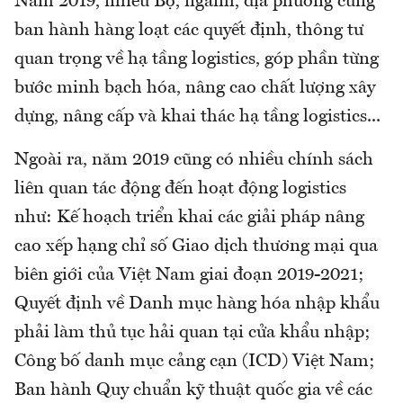
Năm 2019, nhiều Bộ, ngành, địa phương cũng
ban hành hàng loạt các quyết định, thông tư
quan trọng về hạ tầng logistics, góp phần từng
bước minh bạch hóa, nâng cao chất lượng xây
dựng, nâng cấp và khai thác hạ tầng logistics...
Ngoài ra, năm 2019 cũng có nhiều chính sách
liên quan tác động đến hoạt động logistics
như: Kế hoạch triển khai các giải pháp nâng
cao xếp hạng chỉ số Giao dịch thương mại qua
biên giới của Việt Nam giai đoạn 2019-2021;
Quyết định về Danh mục hàng hóa nhập khẩu
phải làm thủ tục hải quan tại cửa khẩu nhập;
Công bố danh mục cảng cạn (ICD) Việt Nam;
Ban hành Quy chuẩn kỹ thuật quốc gia về các