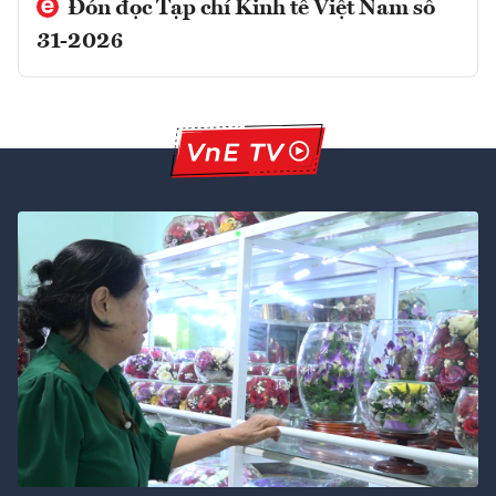
Đón đọc Tạp chí Kinh tế Việt Nam số
31-2026