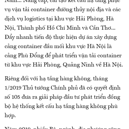
Nam... Nâng cấp, cải tạo kết cấu hạ tầng phục
vụ vận tải container đường thủy nội địa và các
dịch vụ logistics tại khu vực Hải Phòng, Hà
Nội, Thành phố Hồ Chí Minh và Cần Thơ...
Đẩy nhanh tiến độ thực hiện dự án xây dựng
cảng container đầu mối khu vực Hà Nội là
cảng Phù Đổng để phát triển vận tải container
từ khu vực Hải Phòng, Quảng Ninh về Hà Nội.
Riêng đối với hạ tầng hàng không, tháng
1/2019 Thủ tướng Chính phủ đã có quyết định
số 105 đưa ra giải pháp đầu tư phát triển đồng
bộ hệ thống kết cấu hạ tầng hàng không phù
hợp.