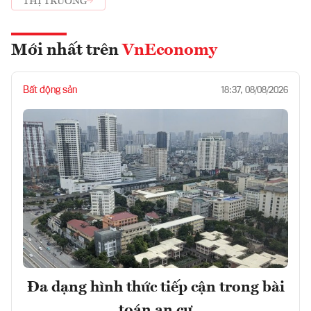
THỊ TRƯỜNG
Mới nhất trên
VnEconomy
Bất động sản
18:37, 08/08/2026
Đa dạng hình thức tiếp cận trong bài
toán an cư