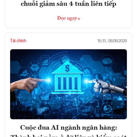
chuỗi giảm sâu 4 tuần liên tiếp
Đọc ngay
Tài chính
16:31, 08/08/2026
Cuộc đua AI ngành ngân hàng: