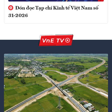
Đón đọc Tạp chí Kinh tế Việt Nam số
31-2026