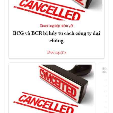
Doanh nghiệp niêm yết
BCG và BCR bị hủy tư cách công ty đại
chúng
Đọc ngay