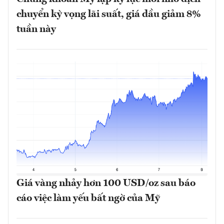
chuyển kỳ vọng lãi suất, giá dầu giảm 8%
tuần này
Giá vàng nhảy hơn 100 USD/oz sau báo
cáo việc làm yếu bất ngờ của Mỹ