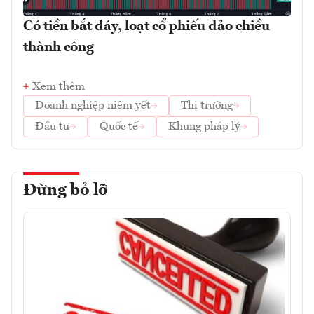
Có tiền bắt đáy, loạt cổ phiếu đảo chiều
thành công
Xem thêm
Doanh nghiệp niêm yết
Thị trường
Đầu tư
Quốc tế
Khung pháp lý
Đừng bỏ lỡ