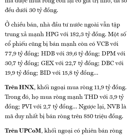
mã được mua ròng còn lại có giá trị nhỏ, đa số
đều dưới 30 tỷ đồng.
Ở chiều bán, nhà đầu tư nước ngoài vẫn tập
trung xả mạnh HPG với 182,3 tỷ đồng. Một số
cổ phiếu cũng bị bán mạnh còn có VCB với
77,9 tỷ đồng; HDB với 39,6 tỷ đồng; DPM với
30,7 tỷ đồng; GEX với 22,7 tỷ đồng; DBC với
19,9 tỷ đồng; BID với 15,8 tỷ đồng…
Trên HNX
, khối ngoại mua ròng 11,9 tỷ đồng.
Trong đó, họ mua ròng mạnh THD với 3,9 tỷ
đồng; PVI với 2,7 tỷ đồng… Ngược lại, NVB là
mã duy nhất bị bán ròng trên 850 triệu đồng.
Trên UPCoM
, khối ngoại có phiên bán ròng