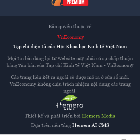
Bản quyền thuộc về
VnEconomy
Tạp chí điện tử của Hội Khoa học Kinh tế Việt Nam
Mọi tin bài đăng lại từ website này phải có sự chấp thuận
bằng văn bản của
Tạp chí Kinh tế Việt Nam - VnEconomy
Các trang liên kết ra ngoài sẽ được mở ra ở cửa sổ mới.
VnEconomy không chịu trách nhiệm nội dung các trang
ngoài.
Thiết kế và phát triển bởi
Hemera Media
Dựa trên nền tảng
Hemera AI CMS