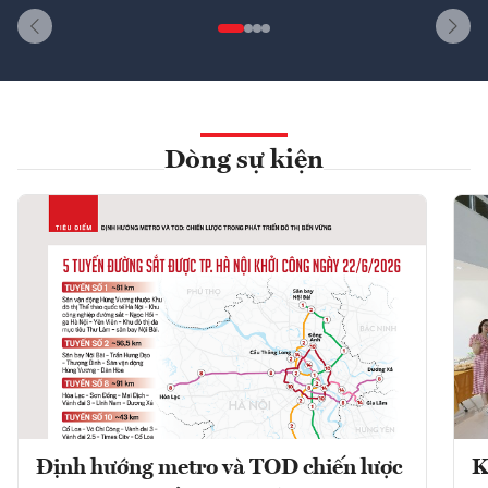
Dòng sự kiện
Định hướng metro và TOD chiến lược
K