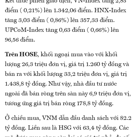
Kết thúc phiên giao dịch, VN-Index tang 2,85
điểm ( 0,21%) lên 1.342,06 điểm. HNX-Index
tăng 3,03 điểm ( 0,86%) lên 357,33 điểm.
UPCoM-Index tăng 0,63 điểm ( 0,66%) lên
96,56 điểm.
Trên HOSE
, khối ngoại mua vào với khối
lượng 26,3 triệu đơn vị, giá trị 1.260 tỷ đồng và
bán ra với khối lượng 33,2 triệu đơn vị, giá trị
1.438,8 tỷ đồng. Như vậy, nhà đầu tư nước
ngoài đã bán ròng trên sàn này 6,9 triệu đơn vị,
tương ứng giá trị bán ròng 178,8 tỷ đồng.
Ở chiều mua, VNM dẫn đầu danh sách với 82.2
tỷ đồng. Liền sau là HSG với 63,4 tỷ đồng. Các