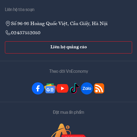
Liên hệ tòa soạn
Số 96-98 Hoàng Quốc Việt, Cầu Giấy, Hà Nội
02437552050
Liên hệ quảng cáo
Theo dõi VnEconomy
Đặt mua ấn phẩm