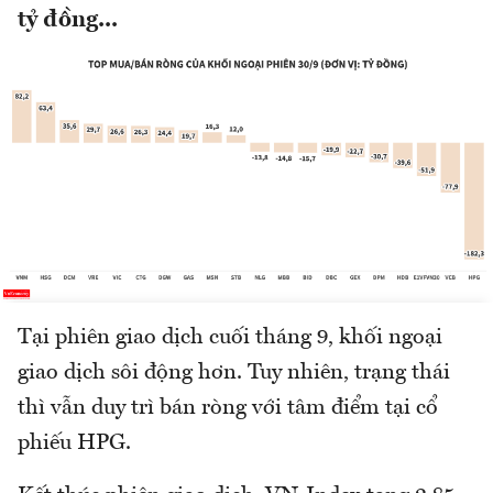
tỷ đồng...
Tại phiên giao dịch cuối tháng 9, khối ngoại
giao dịch sôi động hơn. Tuy nhiên, trạng thái
thì vẫn duy trì bán ròng với tâm điểm tại cổ
phiếu HPG.