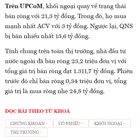
Trên UPCoM
, khối ngoại quay về trạng thái
bán ròng với 21,3 tỷ đồng. Trong đó, họ mua
mạnh nhất ACV với 3 tỷ đồng. Ngược lại, QNS
bị bán nhiều nhất 13,6 tỷ đồng.
Tính chung trên toàn thị trường, nhà đầu tư
nước ngoài đã bán ròng 23,2 triệu đơn vị với
tổng giá trị bán ròng đạt 1.311,7 tỷ đồng. Phiên
trước đó chỉ bán ròng 0,34 triệu đơn vị, tổng
giá trị là mua ròng nhẹ 24,8 tỷ đồng.
ĐỌC BÀI THEO TỪ KHOÁ
CHỨNG KHOÁN
CỔ PHIẾU
KHỐI NGOẠI
THỊ TRƯỜNG