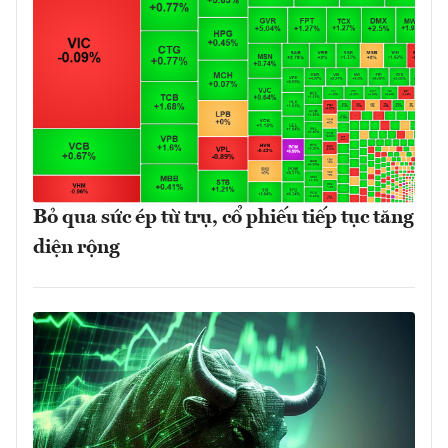
Bỏ qua sức ép từ trụ, cổ phiếu tiếp tục tăng
diện rộng