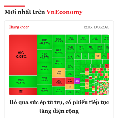
Mới nhất trên
VnEconomy
Chứng khoán
12:05, 10/08/2026
Bỏ qua sức ép từ trụ, cổ phiếu tiếp tục
tăng diện rộng