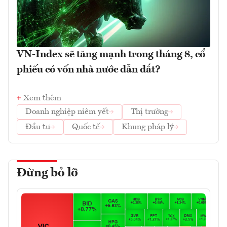
VN-Index sẽ tăng mạnh trong tháng 8, cổ
phiếu có vốn nhà nước dẫn dắt?
Xem thêm
Doanh nghiệp niêm yết
Thị trường
Đầu tư
Quốc tế
Khung pháp lý
Đừng bỏ lỡ