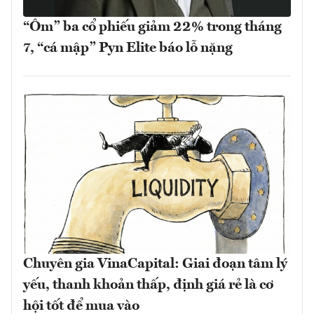
“Ôm” ba cổ phiếu giảm 22% trong tháng
7, “cá mập” Pyn Elite báo lỗ nặng
Chuyên gia VinaCapital: Giai đoạn tâm lý
yếu, thanh khoản thấp, định giá rẻ là cơ
hội tốt để mua vào