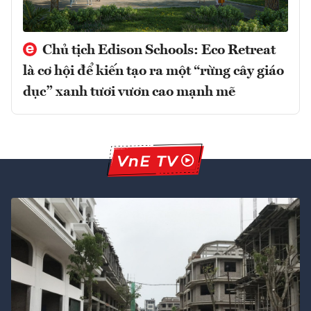
Chủ tịch Edison Schools: Eco Retreat
là cơ hội để kiến tạo ra một “rừng cây giáo
dục” xanh tươi vươn cao mạnh mẽ