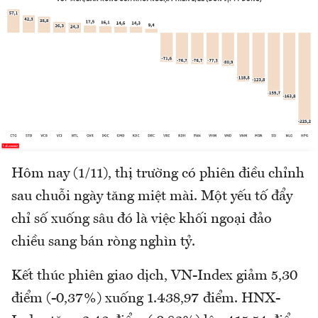
Hôm nay (1/11), thị trường có phiên điều chỉnh
sau chuỗi ngày tăng miệt mài. Một yếu tố đẩy
chỉ số xuống sâu đó là việc khối ngoại đảo
chiều sang bán ròng nghìn tỷ.
Kết thúc phiên giao dịch, VN-Index giảm 5,30
điểm (-0,37%) xuống 1.438,97 điểm. HNX-