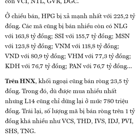
còn VCI, NTL, GVR, DGC.
Ở chiều bán, HPG bị xả mạnh nhất với 225,2 tỷ
đồng. Các mã cũng bị bán nhiều còn có NLG
với 163,8 tỷ đồng; SSI với 155,7 tỷ đồng; MSN
với 123,8 tỷ đồng; VNM với 118,8 tỷ đồng;
VND với 80,9 tỷ đồng; VHM với 77,3 tỷ đồng;
KDH với 76,7 tỷ đồng; PAN với 76,7 tỷ đồng…
Trên HNX
, khối ngoại cũng bán ròng 23,5 tỷ
đồng. Trong đó, dù được mua nhiều nhất
nhưng L14 cũng chỉ dừng lại ở mức 780 triệu
đồng. Trái lại, số lượng mã bị bán ròng trên 1 tỷ
đồng khá nhiều như VCS, THD, IVS, IDJ, PVI,
SHS, TNG.