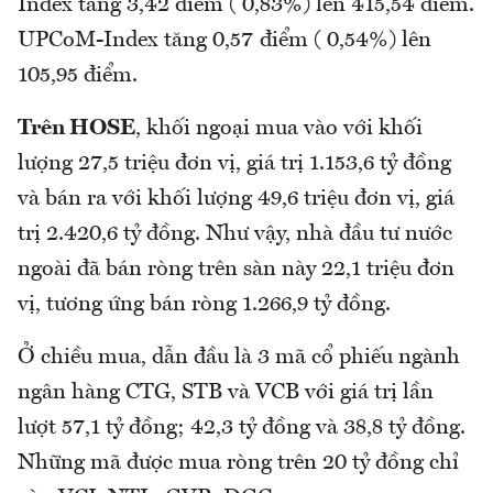
Index tăng 3,42 điểm ( 0,83%) lên 415,54 điểm.
UPCoM-Index tăng 0,57 điểm ( 0,54%) lên
105,95 điểm.
Trên HOSE
, khối ngoại mua vào với khối
lượng 27,5 triệu đơn vị, giá trị 1.153,6 tỷ đồng
và bán ra với khối lượng 49,6 triệu đơn vị, giá
trị 2.420,6 tỷ đồng. Như vậy, nhà đầu tư nước
ngoài đã bán ròng trên sàn này 22,1 triệu đơn
vị, tương ứng bán ròng 1.266,9 tỷ đồng.
Ở chiều mua, dẫn đầu là 3 mã cổ phiếu ngành
ngân hàng CTG, STB và VCB với giá trị lần
lượt 57,1 tỷ đồng; 42,3 tỷ đồng và 38,8 tỷ đồng.
Những mã được mua ròng trên 20 tỷ đồng chỉ