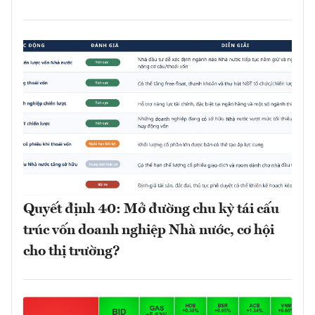
Quyết định 40: Mở đường chu kỳ tái cấu
trúc vốn doanh nghiệp Nhà nước, cơ hội
cho thị trường?