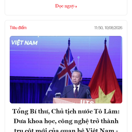
Đọc ngay
Tiêu điểm
11:50, 10/08/2026
Tổng Bí thư, Chủ tịch nước Tô Lâm:
Đưa khoa học, công nghệ trở thành
trụ cột mới của quan hệ Việt Nam -