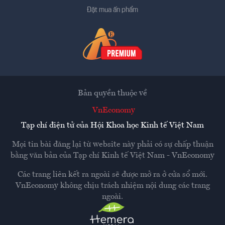
Đặt mua ấn phẩm
Bản quyền thuộc về
VnEconomy
Tạp chí điện tử của Hội Khoa học Kinh tế Việt Nam
Mọi tin bài đăng lại từ website này phải có sự chấp thuận
bằng văn bản của
Tạp chí Kinh tế Việt Nam - VnEconomy
Các trang liên kết ra ngoài sẽ được mở ra ở cửa sổ mới.
VnEconomy không chịu trách nhiệm nội dung các trang
ngoài.