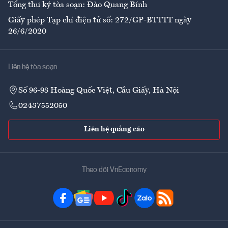
Tổng thư ký tòa soạn: Đào Quang Bính
Giấy phép Tạp chí điện tử số: 272/GP-BTTTT ngày
26/6/2020
Liên hệ tòa soạn
Số 96-98 Hoàng Quốc Việt, Cầu Giấy, Hà Nội
02437552050
Liên hệ quảng cáo
Theo dõi VnEconomy