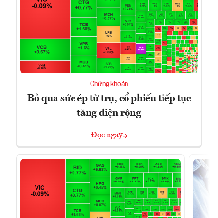
Chứng khoán
Bỏ qua sức ép từ trụ, cổ phiếu tiếp tục
tăng diện rộng
Đọc ngay