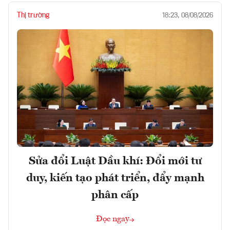
Thị trường
18:23, 08/08/2026
Sửa đổi Luật Dầu khí: Đổi mới tư
duy, kiến tạo phát triển, đẩy mạnh
phân cấp
Đọc ngay