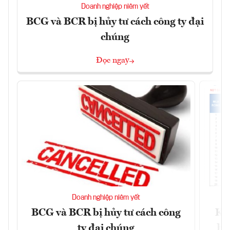
Doanh nghiệp niêm yết
BCG và BCR bị hủy tư cách công ty đại
chúng
Đọc ngay
Doanh nghiệp niêm yết
BCG và BCR bị hủy tư cách công
Kh
ty đại chúng
ba