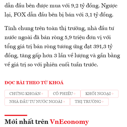
dẫn đầu bên được mua với 9,2 tỷ đồng. Ngược
lại, FOX dẫn đầu bên bị bán với 3,1 tỷ đồng.
Tính chung trên toàn thị trường, nhà đầu tư
nước ngoài đã bán ròng 5,9 triệu đơn vị với
tổng giá trị bán ròng tương ứng đạt 391,3 tỷ
đồng, tăng gấp hơn 3 lần về lượng và gần bằng
về giá trị so với phiên cuối tuần trước.
ĐỌC BÀI THEO TỪ KHOÁ
CHỨNG KHOÁN
CỔ PHIẾU
KHỐI NGOẠI
NHÀ ĐẦU TƯ NƯỚC NGOÀI
THỊ TRƯỜNG
Mới nhất trên
VnEconomy