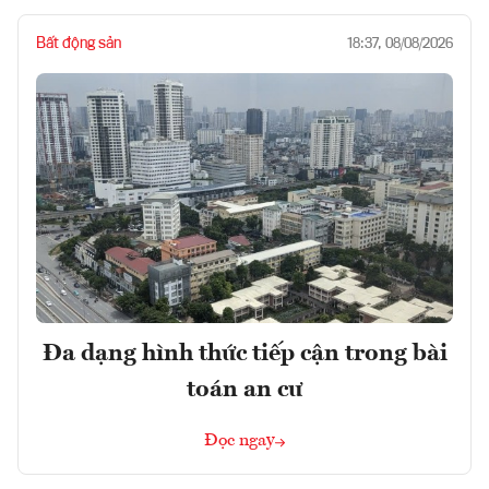
Bất động sản
18:37, 08/08/2026
Đa dạng hình thức tiếp cận trong bài
toán an cư
Đọc ngay