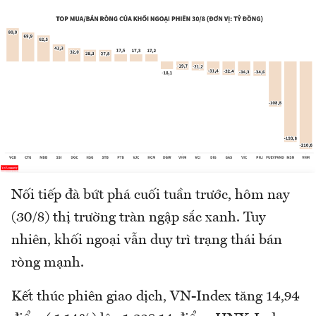
Nối tiếp đà bứt phá cuối tuần trước, hôm nay
(30/8) thị trường tràn ngập sắc xanh. Tuy
nhiên, khối ngoại vẫn duy trì trạng thái bán
ròng mạnh.
Kết thúc phiên giao dịch, VN-Index tăng 14,94