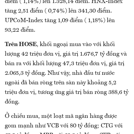
điểm ( 1,14%) lên 1.328,14 điểm. HNX-Index
tăng 2,51 điểm ( 0,74%) lên 341,30 điểm.
UPCoM-Index tăng 1,09 điểm ( 1,18%) lên
93,22 điểm.
Trên HOSE
, khối ngoại mua vào với khối
lượng 42 triệu đơn vị, giá trị 1.676,7 tỷ đồng và
bán ra với khối lượng 47,3 triệu đơn vị, giá trị
2.065,3 tỷ đồng. Như vậy, nhà đầu tư nước
ngoài đã bán ròng trên sàn này khoảng 5,2
triệu đơn vị, tương ứng giá trị bán ròng 388,6 tỷ
đồng.
Ở chiều mua, một loạt mã ngân hàng được
gom mạnh như VCB với 80 tỷ đồng; CTG với