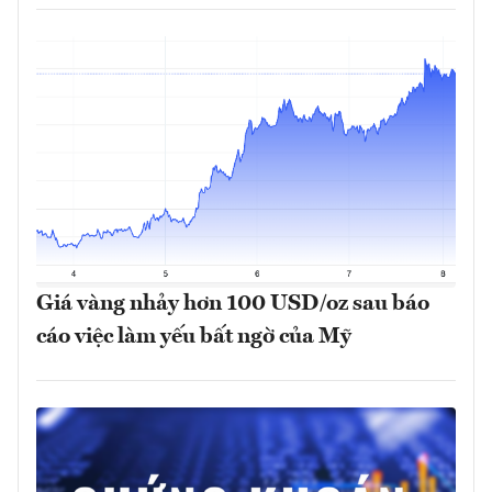
Giá vàng nhảy hơn 100 USD/oz sau báo
cáo việc làm yếu bất ngờ của Mỹ