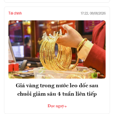
Tài chính
17:22, 08/08/2026
Giá vàng trong nước leo dốc sau
chuỗi giảm sâu 4 tuần liên tiếp
Đọc ngay