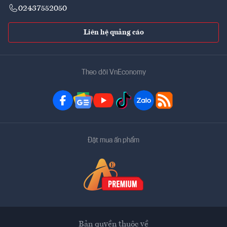
02437552050
Liên hệ quảng cáo
Theo dõi VnEconomy
Đặt mua ấn phẩm
Bản quyền thuộc về