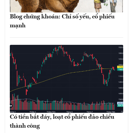
Blog chứng khoán: Chỉ số yếu, cổ phiếu
mạnh
Có tiền bắt đáy, loạt cổ phiếu đảo chiều
thành công