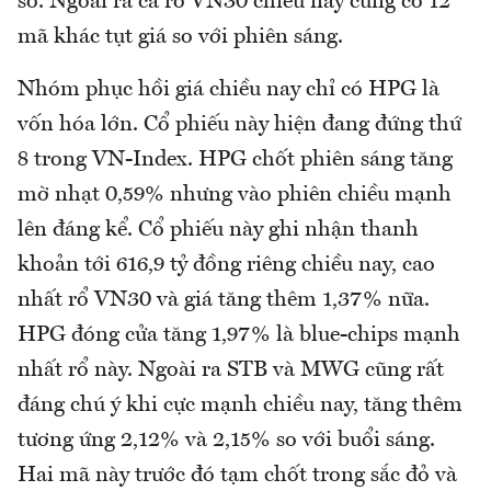
số. Ngoài ra cả rổ VN30 chiều nay cũng có 12
mã khác tụt giá so với phiên sáng.
Nhóm phục hồi giá chiều nay chỉ có HPG là
vốn hóa lớn. Cổ phiếu này hiện đang đứng thứ
8 trong VN-Index. HPG chốt phiên sáng tăng
mờ nhạt 0,59% nhưng vào phiên chiều mạnh
lên đáng kể. Cổ phiếu này ghi nhận thanh
khoản tới 616,9 tỷ đồng riêng chiều nay, cao
nhất rổ VN30 và giá tăng thêm 1,37% nữa.
HPG đóng cửa tăng 1,97% là blue-chips mạnh
nhất rổ này. Ngoài ra STB và MWG cũng rất
đáng chú ý khi cực mạnh chiều nay, tăng thêm
tương ứng 2,12% và 2,15% so với buổi sáng.
Hai mã này trước đó tạm chốt trong sắc đỏ và