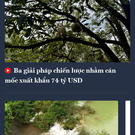
Ba giải pháp chiến lược nhằm cán
mốc xuất khẩu 74 tỷ USD