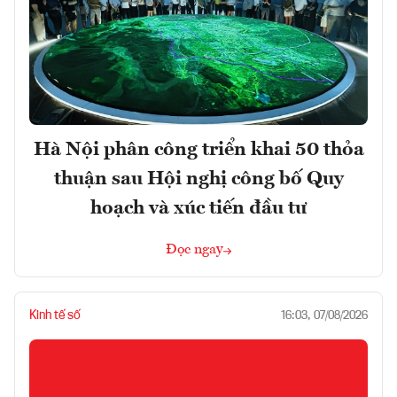
Hà Nội phân công triển khai 50 thỏa
thuận sau Hội nghị công bố Quy
hoạch và xúc tiến đầu tư
Đọc ngay
Kinh tế số
16:03, 07/08/2026