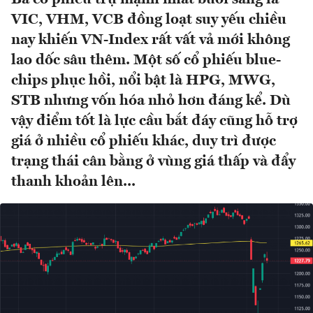
VIC, VHM, VCB đồng loạt suy yếu chiều
nay khiến VN-Index rất vất vả mới không
lao dốc sâu thêm. Một số cổ phiếu blue-
chips phục hồi, nổi bật là HPG, MWG,
STB nhưng vốn hóa nhỏ hơn đáng kể. Dù
vậy điểm tốt là lực cầu bắt đáy cũng hỗ trợ
giá ở nhiều cổ phiếu khác, duy trì được
trạng thái cân bằng ở vùng giá thấp và đẩy
thanh khoản lên...