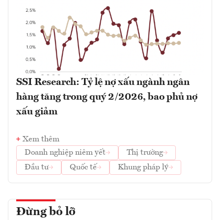
SSI Research: Tỷ lệ nợ xấu ngành ngân
hàng tăng trong quý 2/2026, bao phủ nợ
xấu giảm
Xem thêm
Doanh nghiệp niêm yết
Thị trường
Đầu tư
Quốc tế
Khung pháp lý
Đừng bỏ lỡ