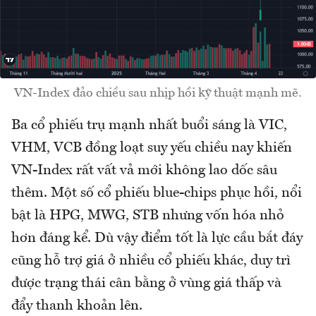
VN-Index đảo chiều sau nhịp hồi kỹ thuật mạnh mẽ.
Ba cổ phiếu trụ mạnh nhất buổi sáng là VIC,
VHM, VCB đồng loạt suy yếu chiều nay khiến
VN-Index rất vất vả mới không lao dốc sâu
thêm. Một số cổ phiếu blue-chips phục hồi, nổi
bật là HPG, MWG, STB nhưng vốn hóa nhỏ
hơn đáng kể. Dù vậy điểm tốt là lực cầu bắt đáy
cũng hỗ trợ giá ở nhiều cổ phiếu khác, duy trì
được trạng thái cân bằng ở vùng giá thấp và
đẩy thanh khoản lên.