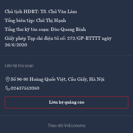
Chủ tịch HĐBT: TS. Chử Văn Lâm
Tổng biên tập: Chử Thị Hạnh
Tổng thư ký tòa soạn: Đào Quang Bính
Giấy phép Tạp chí điện tử số: 272/GP-BTTTT ngày
26/6/2020
Liên hệ tòa soạn
Số 96-98 Hoàng Quốc Việt, Cầu Giấy, Hà Nội
02437552050
Liên hệ quảng cáo
Theo dõi VnEconomy