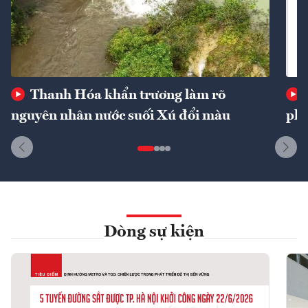
Thanh Hóa khẩn trương làm rõ
nguyên nhân nước suối Xú đổi màu
phí
Dòng sự kiện