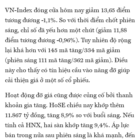
VN-Index đóng cửa hôm nay giảm 13,65 điểm
tương đương -1,1%. So với thời điểm chốt phiên
sáng, chỉ số đã yếu hơn một chút (giảm 11,88
điểm tương đương -0,96%). Tuy nhiên độ rộng
lại khá hơn với 145 mã tăng/334 mã giảm
(phiên sáng 111 mã tăng/362 mã giảm). Điều
này cho thấy có tín hiệu cầu vào nâng đỡ giúp
cải thiện giá ở một số cổ phiếu.
Hoạt động đỡ giá cũng được củng cố bởi thanh
khoản gia tăng. HoSE chiều nay khớp thêm
11.867 tỷ đồng, tăng 8,9% so với buổi sáng. Nếu
tính cả HNX, hai sàn khớp tăng 9,4%. Áp lực
bán trong nửa sau phiên sáng là khá mạnh, đến