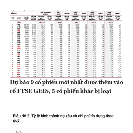
Dự báo 9 cổ phiếu mới nhất được thêm vào
rổ FTSE GEIS, 5 cổ phiếu khác bị loại