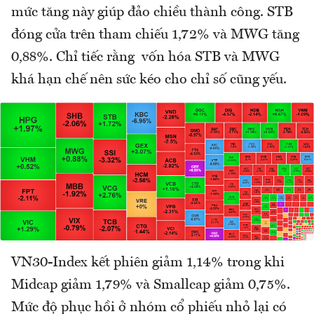
mức tăng này giúp đảo chiều thành công. STB
đóng cửa trên tham chiếu 1,72% và MWG tăng
0,88%. Chỉ tiếc rằng vốn hóa STB và MWG
khá hạn chế nên sức kéo cho chỉ số cũng yếu.
VN30-Index kết phiên giảm 1,14% trong khi
Midcap giảm 1,79% và Smallcap giảm 0,75%.
Mức độ phục hồi ở nhóm cổ phiếu nhỏ lại có