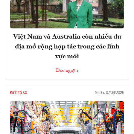
Việt Nam và Australia còn nhiều dư
địa mở rộng hợp tác trong các lĩnh
vực mới
Đọc ngay
Kinh tế số
16:05, 07/08/2026