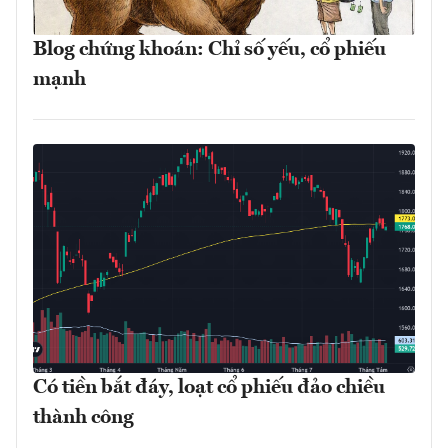
Blog chứng khoán: Chỉ số yếu, cổ phiếu
mạnh
Có tiền bắt đáy, loạt cổ phiếu đảo chiều
thành công