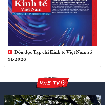
Đón đọc Tạp chí Kinh tế Việt Nam số
31-2026