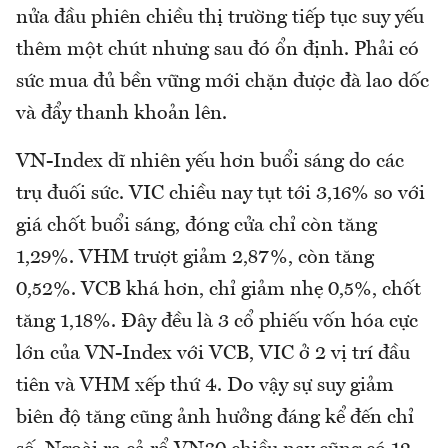
nửa đầu phiên chiều thị trường tiếp tục suy yếu
thêm một chút nhưng sau đó ổn định. Phải có
sức mua đủ bền vững mới chặn được đà lao dốc
và đẩy thanh khoản lên.
VN-Index dĩ nhiên yếu hơn buổi sáng do các
trụ đuối sức. VIC chiều nay tụt tới 3,16% so với
giá chốt buổi sáng, đóng cửa chỉ còn tăng
1,29%. VHM trượt giảm 2,87%, còn tăng
0,52%. VCB khá hơn, chỉ giảm nhẹ 0,5%, chốt
tăng 1,18%. Đây đều là 3 cổ phiếu vốn hóa cực
lớn của VN-Index với VCB, VIC ở 2 vị trí đầu
tiên và VHM xếp thứ 4. Do vậy sự suy giảm
biên độ tăng cũng ảnh hưởng đáng kể đến chỉ