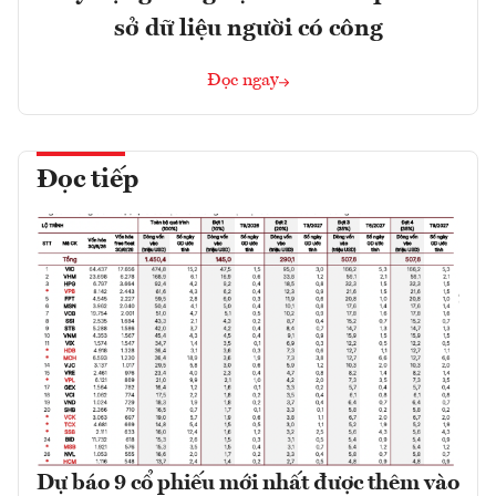
sở dữ liệu người có công
Đọc ngay
Đọc tiếp
Dự báo 9 cổ phiếu mới nhất được thêm vào