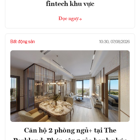
fintech khu vực
Đọc ngay
Bất động sản
10:30, 07/08/2026
Căn hộ 2 phòng ngủ+ tại The