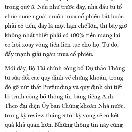
trong quý 3. Nếu như trước đây, nhà đầu tư tổ
chức nước ngoài muốn mua cổ phiếu bắt buộc
phải có tiền, đây là một hạn chế lớn, thì bây giờ
không nhất thiết phải có 100% tiền mang lại
cơ hội xoay vòng tiền liên tục cho họ. Từ đó,
đẩy mạnh giải ngân mua cổ phiếu.
Mới đây, Bộ Tài chính công bố Dự thảo Thông
tư sửa đổi các quy định về chứng khoán, trong
đó gỡ nút thắt Prefunding và quy định chi tiết
lộ trình công bố thông tin bằng tiếng Anh.
Theo đại diện Ủy ban Chứng khoán Nhà nước,
trong kỳ review tháng 9 tới kỳ vọng sẽ có kết
quả khả quan hơn. Những thông tin này cũng