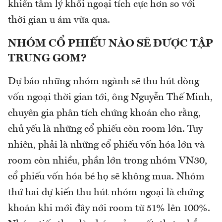
khiến tâm lý khối ngoại tích cực hơn so với
thời gian u ám vừa qua.
NHÓM CỔ PHIẾU NÀO SẼ ĐƯỢC TẬP
TRUNG GOM?
Dự báo những nhóm ngành sẽ thu hút dòng
vốn ngoại thời gian tới, ông Nguyễn Thế Minh,
chuyên gia phân tích chứng khoán cho rằng,
chủ yếu là những cổ phiếu còn room lớn. Tuy
nhiên, phải là những cổ phiếu vốn hóa lớn và
room còn nhiều, phần lớn trong nhóm VN30,
cổ phiếu vốn hóa bé họ sẽ không mua. Nhóm
thứ hai dự kiến thu hút nhóm ngoại là chứng
khoán khi mới đây nới room từ 51% lên 100%.