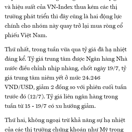
và hiệu suất của VN-Index thua kém các thị
trường phát triển thì đây cũng là hai động lực
chính cho nhóm này quay trở lại mua ròng cổ
phiếu Việt Nam.
Thứ nhất, trong tuần vừa qua tỷ giá đã hạ nhiệt
đáng kể. Tỷ giá trung tâm được Ngân hàng Nhà
nước điều chỉnh nhịp nhàng, chốt ngày 19/7, tỷ
giá trung tâm niêm yết ở mức 24.246
VND/USD, giảm 2 đồng so với phiên cuối tuần
trước đó (12/7). Tỷ giá liên ngân hàng trong
tuần từ 15 - 19/7 có xu hướng giảm.
Thứ hai, không ngoại trừ khả năng sự hạ nhiệt
của các thị trường chứng khoán như Mỹ trong