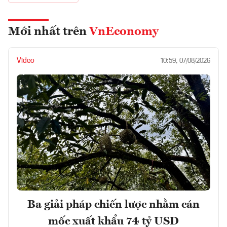
Mới nhất trên
VnEconomy
Video
10:59, 07/08/2026
Ba giải pháp chiến lược nhằm cán
mốc xuất khẩu 74 tỷ USD