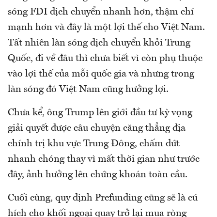
sóng FDI dịch chuyển nhanh hơn, thậm chí
mạnh hơn và đây là một lợi thế cho Việt Nam.
Tất nhiên làn sóng dịch chuyển khỏi Trung
Quốc, đi về đâu thì chưa biết vì còn phụ thuộc
vào lợi thế của mỗi quốc gia và nhưng trong
làn sóng đó Việt Nam cũng hưởng lợi.
Chưa kể, ông Trump lên giới đầu tư kỳ vọng
giải quyết được câu chuyện căng thẳng địa
chính trị khu vực Trung Đông, chấm dứt
nhanh chóng thay vì mất thời gian như trước
đây, ảnh hưởng lên chứng khoán toàn cầu.
Cuối cùng, quy định Prefunding cũng sẽ là cú
hích cho khối ngoại quay trở lại mua ròng