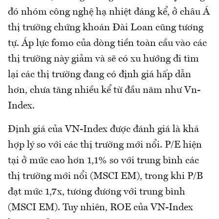
đó nhóm công nghệ hạ nhiệt đáng kể, ở châu Á
thị trường chứng khoán Đài Loan cũng tương
tự. Áp lực fomo của dòng tiền toàn cầu vào các
thị trường này giảm và sẽ có xu hướng đi tìm
lại các thị trường đang có định giá hấp dẫn
hơn, chưa tăng nhiều kể từ đầu năm như Vn-
Index.
Định giá của VN-Index được đánh giá là khá
hợp lý so với các thị trường mới nổi. P/E hiện
tại ở mức cao hơn 1,1% so với trung bình các
thị trường mới nổi (MSCI EM), trong khi P/B
đạt mức 1,7x, tương đương với trung bình
(MSCI EM). Tuy nhiên, ROE của VN-Index