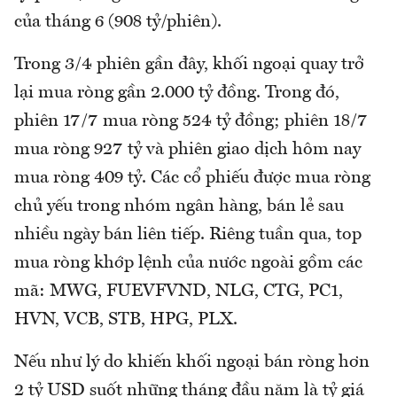
của tháng 6 (908 tỷ/phiên).
Trong 3/4 phiên gần đây, khối ngoại quay trở
lại mua ròng gần 2.000 tỷ đồng. Trong đó,
phiên 17/7 mua ròng 524 tỷ đồng; phiên 18/7
mua ròng 927 tỷ và phiên giao dịch hôm nay
mua ròng 409 tỷ. Các cổ phiếu được mua ròng
chủ yếu trong nhóm ngân hàng, bán lẻ sau
nhiều ngày bán liên tiếp. Riêng tuần qua, top
mua ròng khớp lệnh của nước ngoài gồm các
mã: MWG, FUEVFVND, NLG, CTG, PC1,
HVN, VCB, STB, HPG, PLX.
Nếu như lý do khiến khối ngoại bán ròng hơn
2 tỷ USD suốt những tháng đầu năm là tỷ giá