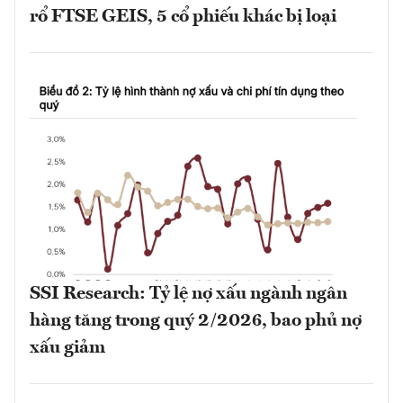
rổ FTSE GEIS, 5 cổ phiếu khác bị loại
SSI Research: Tỷ lệ nợ xấu ngành ngân
hàng tăng trong quý 2/2026, bao phủ nợ
xấu giảm