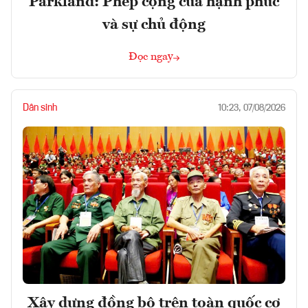
Parkland: Phép cộng của hạnh phúc
và sự chủ động
Đọc ngay
Dân sinh
10:23, 07/08/2026
Xây dựng đồng bộ trên toàn quốc cơ