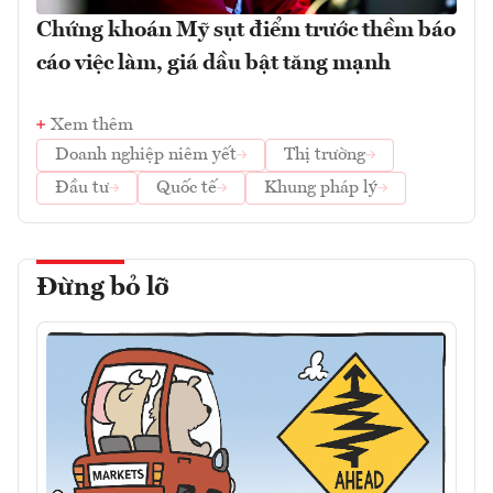
Chứng khoán Mỹ sụt điểm trước thềm báo
cáo việc làm, giá dầu bật tăng mạnh
Xem thêm
Doanh nghiệp niêm yết
Thị trường
Đầu tư
Quốc tế
Khung pháp lý
Đừng bỏ lỡ