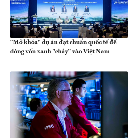
"Mở khóa" dự án đạt chuẩn quốc tế để
dòng vốn xanh "chảy" vào Việt Nam