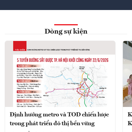
Dòng sự kiện
Định hướng metro và TOD chiến lược
K
trong phát triển đô thị bền vững
K