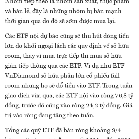
Nhóm tiếp theo là nhóm sản xuất, thực phẩm
và bán lẻ, đây là những nhóm bị bán mạnh
thời gian qua do đó sẽ sớm được mua lại.
Các ETF nội dự báo cũng sẽ thu hút dòng tiền
lớn do khối ngoại lách các quy định về sở hữu
room, thay vì mua trực tiếp thì mua sở hữu
gián tiếp thông qua các ETF. Ví dụ như ETF
VnDiamond sở hữu phần lớn cổ phiếu full
room nhưng họ sẽ đổ tiền vào ETF. Trong tuần
giao dịch vừa qua, các ETF nội vào ròng 76,8 tỷ
đồng, trước đó cũng vào ròng 24,2 tỷ đồng. Giá
trị vào ròng đang tăng theo tuần.
Tổng các quỹ ETF đã bán ròng khoảng 3/4