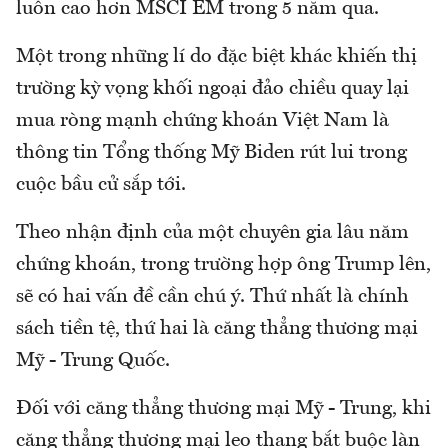
luôn cao hơn MSCI EM trong 5 năm qua.
Một trong những lí do đặc biệt khác khiến thị
trường kỳ vọng khối ngoại đảo chiều quay lại
mua ròng mạnh chứng khoán Việt Nam là
thông tin Tổng thống Mỹ Biden rút lui trong
cuộc bầu cử sắp tới.
Theo nhận định của một chuyên gia lâu năm
chứng khoán, trong trường hợp ông Trump lên,
sẽ có hai vấn đề cần chú ý. Thứ nhất là chính
sách tiền tệ, thứ hai là căng thẳng thương mại
Mỹ - Trung Quốc.
Đối với căng thẳng thương mại Mỹ - Trung, khi
căng thẳng thương mại leo thang bắt buộc làn