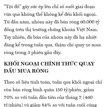
"Tội đồ" gây sức ép lên chỉ số suốt giai đoạn
vừa qua không thể không kể đến khối ngoại.
Từ đầu năm, nhóm này đã bán ròng 60.000 tỷ
đồng trên thị trường chứng khoán Việt Nam.
Tuy nhiên, đà bán của nhóm này đã hạ nhiệt
đáng kể trong tuần qua, thậm chí quay xe mua
ròng trong 3 phiên gần đây.
KHỐI NGOẠI CHÍNH THỨC QUAY
ĐẦU MUA RÒNG
Theo số liệu tính toán, tuần qua khối ngoại chỉ
còn bán ròng bình quân 150 tỷ/phiên, giảm
70% so với tuần đầu tiên của tháng 7 (460
tỷ/phiên) và giảm 84% so với tuần cuối cùng