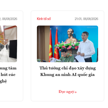
Kinh tế số
2, 06/08/2026
21:01, 06/08/2026
rung tâm
Thủ tướng chỉ đạo xây dựng
 hút các
Khung an ninh AI quốc gia
nghệ
Đọc ngay