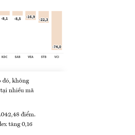
o đó, không
 tại nhiều mã
1.042,48 điểm.
ex tăng 0,16