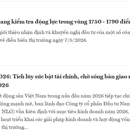
ng kiểm tra động lực trong vùng 1750 - 1790 đi
i thiệu nhận định và khuyến nghị đầu tư của một số côn
ề diễn biến thị trường ngày 7/8/2026.
6: Tích lũy sức bật tài chính, chờ sóng bàn giao
026
ất động sản Việt Nam trong nửa đầu năm 2026 tiếp tục ch
 động mạnh mẽ, ban lãnh đạo Công ty cổ phần Đầu tư Na
NLG) vẫn kiên định với mục tiêu kinh doanh năm 2026,
 hoạt triển khai các giải pháp kinh doanh và huy động vố
thị trường...