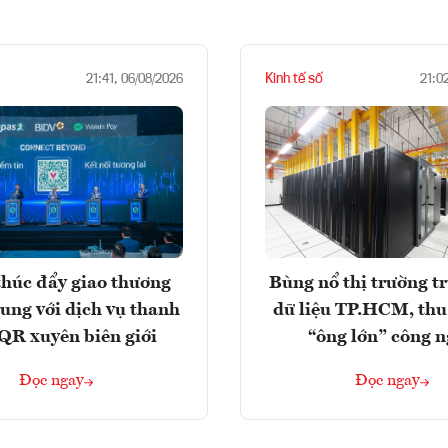
Kinh tế số
21:41, 06/08/2026
21:0
húc đẩy giao thương
Bùng nổ thị trường t
rung với dịch vụ thanh
dữ liệu TP.HCM, thu
QR xuyên biên giới
“ông lớn” công 
Đọc ngay
Đọc ngay