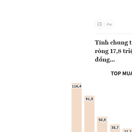
Tính chung t
ròng 17,8 tri
đồng...