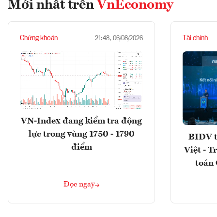
Mới nhất trên
VnEconomy
Chứng khoán
Tài chính
21:48, 06/08/2026
VN-Index đang kiểm tra động
lực trong vùng 1750 - 1790
BIDV t
điểm
Việt - T
toán 
Đọc ngay