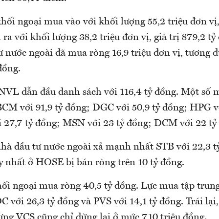
khối ngoại mua vào với khối lượng 55,2 triệu đơn vị, 
 ra với khối lượng 38,2 triệu đơn vị, giá trị 879,2 t
tư nước ngoài đã mua ròng 16,9 triệu đơn vị, tương
đồng.
NVL dẫn đầu danh sách với 116,4 tỷ đồng. Một số
BCM với 91,9 tỷ đồng; DGC với 50,9 tỷ đồng; HPG vớ
 27,7 tỷ đồng; MSN với 23 tỷ đồng; DCM với 22 t
nhà đầu tư nước ngoài xả mạnh nhất STB với 22,3 t
y nhất ở HOSE bị bán ròng trên 10 tỷ đồng.
hối ngoại mua ròng 40,5 tỷ đồng. Lực mua tập trung
 với 26,3 tỷ đồng và PVS với 14,1 tỷ đồng. Trái lại
ưng VCS cũng chỉ dừng lại ở mức 710 triệu đồng.