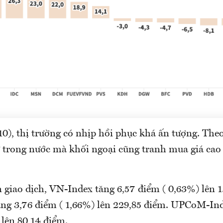
0), thị trường có nhịp hồi phục khá ấn tượng. The
ư trong nước mà khối ngoại cũng tranh mua giá cao
 giao dịch, VN-Index tăng 6,57 điểm ( 0,63%) lên 
g 3,76 điểm ( 1,66%) lên 229,85 điểm. UPCoM-Ind
 lên 80,14 điểm.