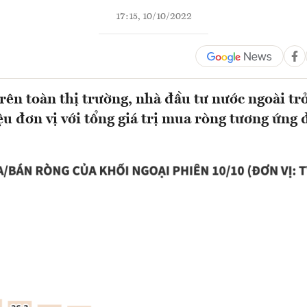
17:15, 10/10/2022
rên toàn thị trường, nhà đầu tư nước ngoài tr
ệu đơn vị với tổng giá trị mua ròng tương ứng 