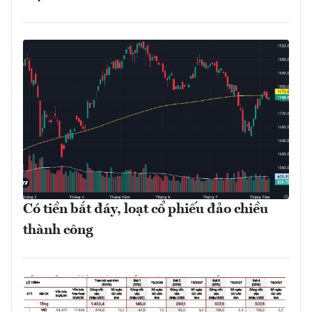
Có tiền bắt đáy, loạt cổ phiếu đảo chiều
thành công