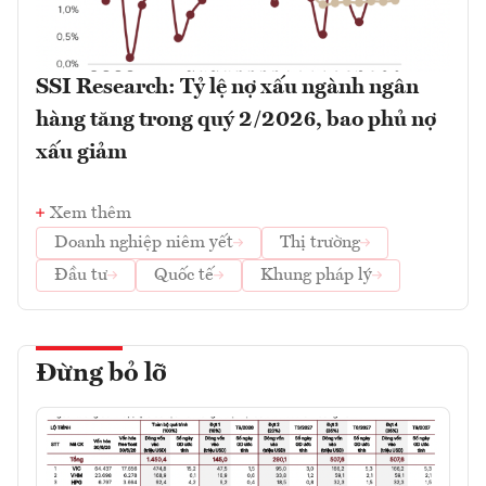
SSI Research: Tỷ lệ nợ xấu ngành ngân
hàng tăng trong quý 2/2026, bao phủ nợ
xấu giảm
Xem thêm
Doanh nghiệp niêm yết
Thị trường
Đầu tư
Quốc tế
Khung pháp lý
Đừng bỏ lỡ