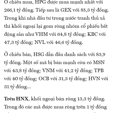
Ở chiều mua, HPG được mua mạnh nhất với
266,1 tỷ đồng. Tiếp sau là GEX với 85,3 tỷ đồng.
Trong khi nhà đầu tư trong nước tranh thủ xả
thì khối ngoại lại gom ròng nhóm cổ phiếu bất
động sản như VHM với 64,8 tỷ đồng; KBC với
47,3 tỷ đồng; NVL với 46,6 tỷ đồng.
Ở chiều bán, HSG dẫn đầu danh sách với 83,9
tỷ đồng. Một số mã bị bán mạnh còn có MSN
với 43,8 tỷ đồng; VNM với 41,2 tỷ đồng; TPB
với 40 tỷ đồng; OCB với 31,3 tỷ đồng; HVN với
31 tỷ đồng…
Trên HNX
, khối ngoại bán ròng 13,3 tỷ đồng.
Trong đó các mã được mua ròng trên 1 tỷ đồng