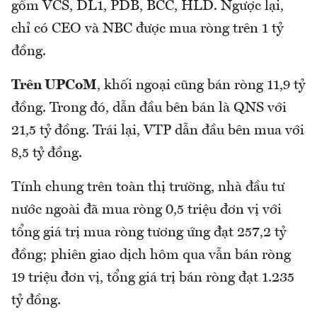
gồm VCS, DL1, PDB, BCC, HLD. Ngược lại,
chỉ có CEO và NBC được mua ròng trên 1 tỷ
đồng.
Trên UPCoM
, khối ngoại cũng bán ròng 11,9 tỷ
đồng. Trong đó, dẫn đầu bên bán là QNS với
21,5 tỷ đồng. Trái lại, VTP dẫn đầu bên mua với
8,5 tỷ đồng.
Tính chung trên toàn thị trường, nhà đầu tư
nước ngoài đã mua ròng 0,5 triệu đơn vị với
tổng giá trị mua ròng tương ứng đạt 257,2 tỷ
đồng; phiên giao dịch hôm qua vẫn bán ròng
19 triệu đơn vị, tổng giá trị bán ròng đạt 1.235
tỷ đồng.