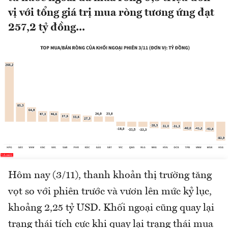
vị với tổng giá trị mua ròng tương ứng đạt
257,2 tỷ đồng...
Hôm nay (3/11), thanh khoản thị trường tăng
vọt so với phiên trước và vươn lên mức kỷ lục,
khoảng 2,25 tỷ USD. Khối ngoại cũng quay lại
trạng thái tích cực khi quay lại trạng thái mua