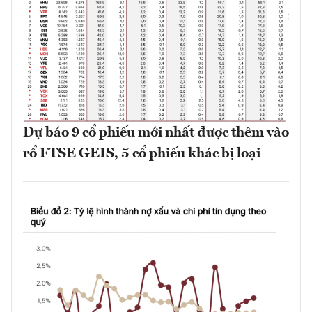
Dự báo 9 cổ phiếu mới nhất được thêm vào
rổ FTSE GEIS, 5 cổ phiếu khác bị loại