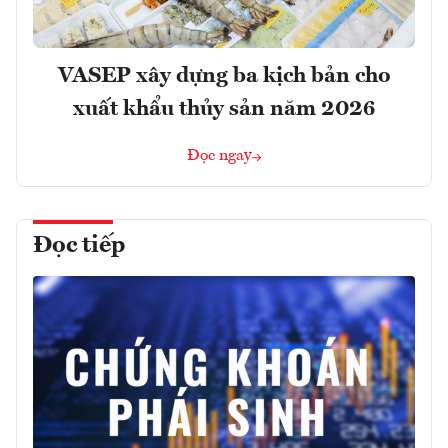
VASEP xây dựng ba kịch bản cho
xuất khẩu thủy sản năm 2026
Đọc ngay
Đọc tiếp