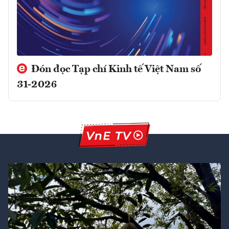
Đón đọc Tạp chí Kinh tế Việt Nam số
31-2026