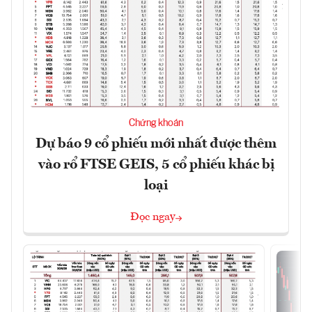
Chứng khoán
Dự báo 9 cổ phiếu mới nhất được thêm
vào rổ FTSE GEIS, 5 cổ phiếu khác bị
loại
Đọc ngay