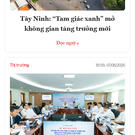
Tây Ninh: “Tam giác xanh” mở
không gian tăng trưởng mới
Đọc ngay
Thị trường
18:59, 07/08/2026