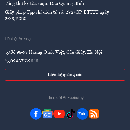
Tổng thư ký tòa soạn: Đào Quang Bính
Giấy phép Tạp chí điện tử số: 272/GP-BTTTT ngày
26/6/2020
Liên hệ tòa soạn
Số 96-98 Hoàng Quốc Việt, Cầu Giấy, Hà Nội
02437552050
Liên hệ quảng cáo
Theo dõi VnEconomy