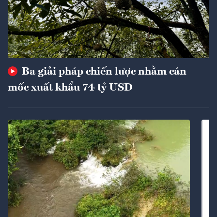
Ba giải pháp chiến lược nhằm cán
mốc xuất khẩu 74 tỷ USD