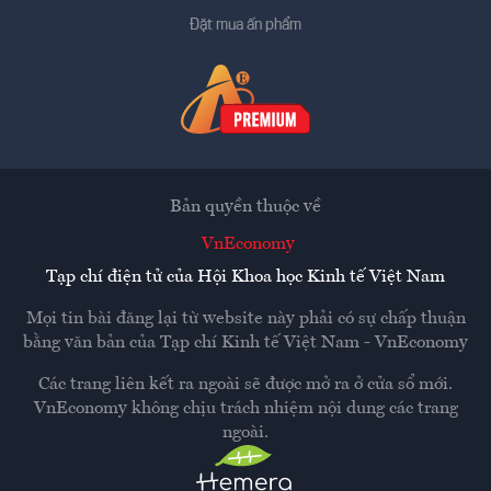
Đặt mua ấn phẩm
Bản quyền thuộc về
VnEconomy
Tạp chí điện tử của Hội Khoa học Kinh tế Việt Nam
Mọi tin bài đăng lại từ website này phải có sự chấp thuận
bằng văn bản của
Tạp chí Kinh tế Việt Nam - VnEconomy
Các trang liên kết ra ngoài sẽ được mở ra ở cửa sổ mới.
VnEconomy không chịu trách nhiệm nội dung các trang
ngoài.