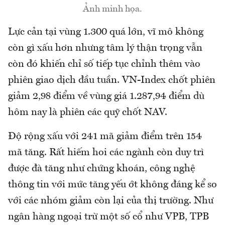
Ảnh minh họa.
Lực cản tại vùng 1.300 quá lớn, vĩ mô không
còn gì xấu hơn nhưng tâm lý thận trọng vẫn
còn đó khiến chỉ số tiếp tục chỉnh thêm vào
phiên giao dịch đầu tuần. VN-Index chốt phiên
giảm 2,98 điểm về vùng giá 1.287,94 điểm dù
hôm nay là phiên các quỹ chốt NAV.
Độ rộng xấu với 241 mã giảm điểm trên 154
mã tăng. Rất hiếm hoi các ngành còn duy trì
được đà tăng như chứng khoán, công nghệ
thông tin với mức tăng yếu ớt không đáng kể so
với các nhóm giảm còn lại của thị trường. Như
ngân hàng ngoại trừ một số cổ như VPB, TPB