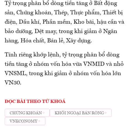
Tỷ trọng phân bổ dòng tiền tăng ở Bất động
sản, Chứng khoán, Thép, Thực phẩm, Thiết bị
điện, Dầu khí, Phần mềm, Kho bãi, hậu cần và
bảo dưỡng, Dệt may, trong khi giảm ở Ngân
hàng, Hóa chất, Bán lẻ, Xây dựng.
Tính riêng khớp lệnh, tỷ trọng phân bổ dòng
tiền tăng ở nhóm vốn hóa vừa VNMID và nhỏ
VNSML, trong khi giảm ở nhóm vốn hóa lớn
VN30.
ĐỌC BÀI THEO TỪ KHOÁ
CHỨNG KHOÁN
KHỐI NGOẠI BÁN RÒNG
VNECONOMY