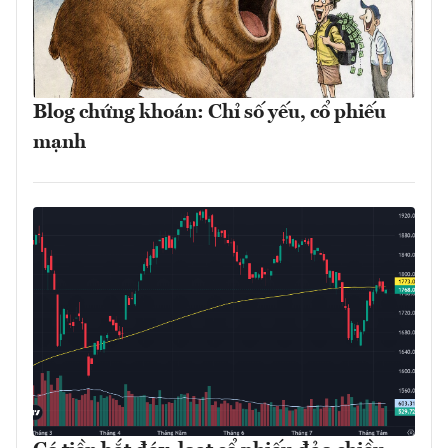
Blog chứng khoán: Chỉ số yếu, cổ phiếu
mạnh