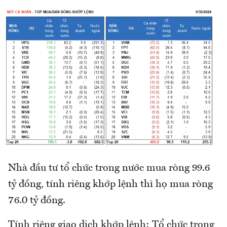
Nhà đầu tư tổ chức trong nước mua ròng 99.6
tỷ đồng, tính riêng khớp lệnh thì họ mua ròng
76.0 tỷ đồng.
Tính riêng giao dịch khớp lệnh: Tổ chức trong