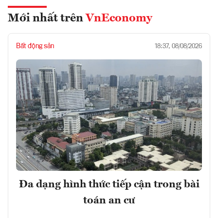
Mới nhất trên
VnEconomy
Bất động sản
18:37, 08/08/2026
Đa dạng hình thức tiếp cận trong bài
toán an cư