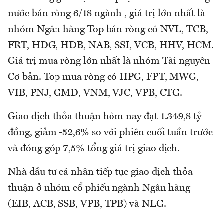
nước bán ròng 6/18 ngành , giá trị lớn nhất là
nhóm Ngân hàng Top bán ròng có NVL, TCB,
FRT, HDG, HDB, NAB, SSI, VCB, HHV, HCM.
Giá trị mua ròng lớn nhất là nhóm Tài nguyên
Cơ bản. Top mua ròng có HPG, FPT, MWG,
VIB, PNJ, GMD, VNM, VJC, VPB, CTG.
Giao dịch thỏa thuận hôm nay đạt 1.349,8 tỷ
đồng, giảm -52,6% so với phiên cuối tuần trước
và đóng góp 7,5% tổng giá trị giao dịch.
Nhà đầu tư cá nhân tiếp tục giao dịch thỏa
thuận ở nhóm cổ phiếu ngành Ngân hàng
(EIB, ACB, SSB, VPB, TPB) và NLG.