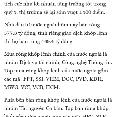
tích cực như lợi nhuận tăng trưởng tốt trong
quý 3, thị trường sẽ lại sớm vượt 1.300 điểm.
Nhà đầu tư nước ngoài hôm nay bán ròng
577.3 tỷ đồng, tính riêng giao dịch khớp lệnh
thì họ bán ròng 469.4 tỷ đồng.
Mua ròng khớp lệnh chính của nước ngoài là
nhóm Dịch vụ tài chính, Công nghệ Thông tin.
Top mua ròng khớp lệnh của nước ngoài gồm
các mã: FPT, SSI, VHM, DGC, PVD, KDH,
MWG, VCI, VCB, HCM.
Phía bên bán ròng khớp lệnh của nước ngoài là
nhóm Tài nguyên Cơ bản. Top bán ròng khớp
lệnh của nước ngoài gồm các mã: HPG, STB,