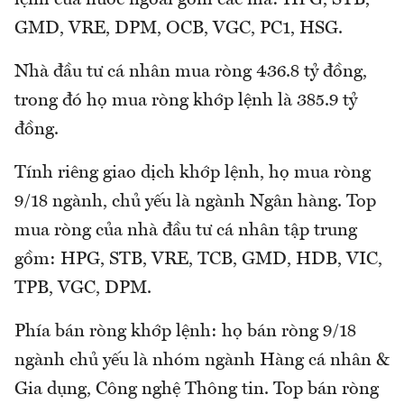
GMD, VRE, DPM, OCB, VGC, PC1, HSG.
Nhà đầu tư cá nhân mua ròng 436.8 tỷ đồng,
trong đó họ mua ròng khớp lệnh là 385.9 tỷ
đồng.
Tính riêng giao dịch khớp lệnh, họ mua ròng
9/18 ngành, chủ yếu là ngành Ngân hàng. Top
mua ròng của nhà đầu tư cá nhân tập trung
gồm: HPG, STB, VRE, TCB, GMD, HDB, VIC,
TPB, VGC, DPM.
Phía bán ròng khớp lệnh: họ bán ròng 9/18
ngành chủ yếu là nhóm ngành Hàng cá nhân &
Gia dụng, Công nghệ Thông tin. Top bán ròng