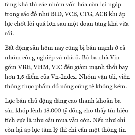
tăng khá thì các nhóm vốn hóa còn lại ngập
trong sắc đỏ như BID, VCB, CTG, ACB khi áp
lực chốt lời quá lớn sau một đoạn tăng khá vừa
rồi.
Bất động sản hôm nay cũng bị bán mạnh ở cả
nhóm công nghiệp và nhà ở. Bộ ba nhà Vin
gồm VRE, VHM, VIC đều giảm mạnh thổi bay
hơn 1,5 điểm của Vn-Index. Nhóm vận tải, viễn
thông thực phẩm đồ uống cũng tệ không kém.
Lực bán chủ động dâng cao thanh khoản ba
sàn khớp lệnh 18.000 tỷ đồng cho thấy tín hiệu
tích cực là nhu cầu mua vẫn còn. Nếu như chỉ
còn lại áp lực tâm lý thì chỉ cần một thông tin