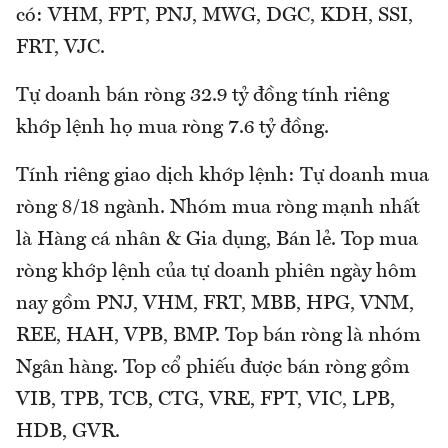
có: VHM, FPT, PNJ, MWG, DGC, KDH, SSI,
FRT, VJC.
Tự doanh bán ròng 32.9 tỷ đồng tính riêng
khớp lệnh họ mua ròng 7.6 tỷ đồng.
Tính riêng giao dịch khớp lệnh: Tự doanh mua
ròng 8/18 ngành. Nhóm mua ròng mạnh nhất
là Hàng cá nhân & Gia dụng, Bán lẻ. Top mua
ròng khớp lệnh của tự doanh phiên ngày hôm
nay gồm PNJ, VHM, FRT, MBB, HPG, VNM,
REE, HAH, VPB, BMP. Top bán ròng là nhóm
Ngân hàng. Top cổ phiếu được bán ròng gồm
VIB, TPB, TCB, CTG, VRE, FPT, VIC, LPB,
HDB, GVR.