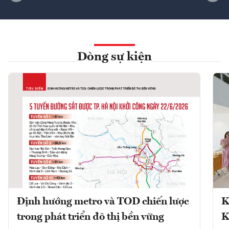
Dòng sự kiện
Định hướng metro và TOD chiến lược
K
trong phát triển đô thị bền vững
K