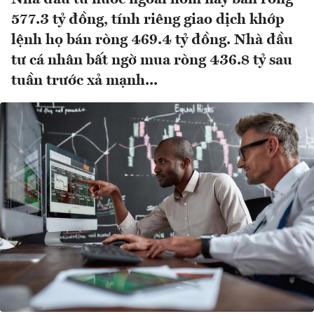
577.3 tỷ đồng, tính riêng giao dịch khớp
lệnh họ bán ròng 469.4 tỷ đồng. Nhà đầu
tư cá nhân bất ngờ mua ròng 436.8 tỷ sau
tuần trước xả mạnh...