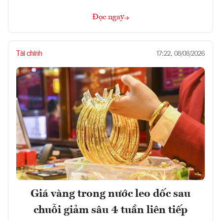
Đọc ngay
Tài chính
17:22, 08/08/2026
Giá vàng trong nước leo dốc sau
chuỗi giảm sâu 4 tuần liên tiếp