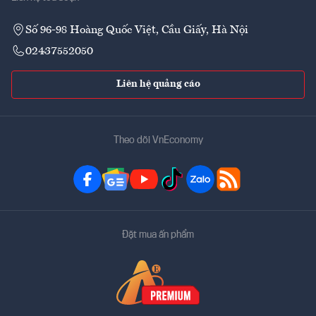
Số 96-98 Hoàng Quốc Việt, Cầu Giấy, Hà Nội
02437552050
Liên hệ quảng cáo
Theo dõi VnEconomy
Đặt mua ấn phẩm