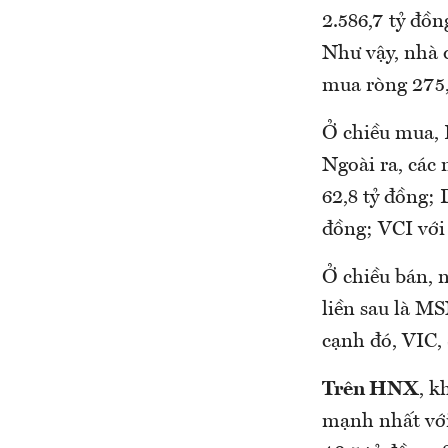
2.586,7 tỷ đồng
Như vậy, nhà 
mua ròng 275,
Ở chiều mua, 
Ngoài ra, các
62,8 tỷ đồng; 
đồng; VCI với
Ở chiều bán, 
liền sau là MS
cạnh đó, VIC,
Trên HNX
, k
mạnh nhất với