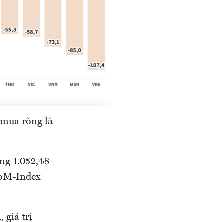
 mua ròng là
ng 1.052,48
CoM-Index
 giá trị