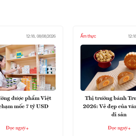
Ẩm thực
12:18, 08/08/2026
12:1
ường dược phẩm Việt
Thị trường bánh Tr
chạm mốc 7 tỷ USD
2026: Vẻ đẹp của vă
di sản
Đọc ngay
Đọc ngay