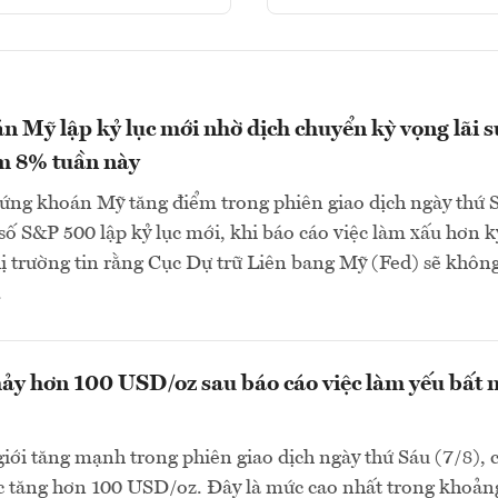
 Mỹ lập kỷ lục mới nhờ dịch chuyển kỳ vọng lãi s
m 8% tuần này
ứng khoán Mỹ tăng điểm trong phiên giao dịch ngày thứ 
ỉ số S&P 500 lập kỷ lục mới, khi báo cáo việc làm xấu hơn k
ị trường tin rằng Cục Dự trữ Liên bang Mỹ (Fed) sẽ khôn
.
ảy hơn 100 USD/oz sau báo cáo việc làm yếu bất 
giới tăng mạnh trong phiên giao dịch ngày thứ Sáu (7/8), 
c tăng hơn 100 USD/oz. Đây là mức cao nhất trong khoản