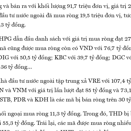
 và bán ra với khối lượng 91,7 triệu đơn vị, giá trị 
đầu tư nước ngoài đã mua ròng 19,5 triệu đơn vị, t
3 tỷ đồng.
HPG dẫn đầu danh sách với giá trị mua ròng đạt 27
 mã cũng được mua ròng còn có VND với 76,7 tỷ đồ
DIG với 50,5 tỷ đồng; KBC với 39,7 tỷ đồng; DGC vớ
 36 tỷ đồng…
nhà đầu tư nước ngoài tập trung xả VRE với 107,4 t
N và VNM với giá trị lần lượt đạt 85 tỷ đồng và 73,
 STB, PDR và KDH là các mã bị bán ròng trên 30 tỷ
hối ngoại mua ròng 11,3 tỷ đồng. Trong đó, THD bị
 55,3 tỷ đồng. Trái lại, các mã được mua ròng nhi