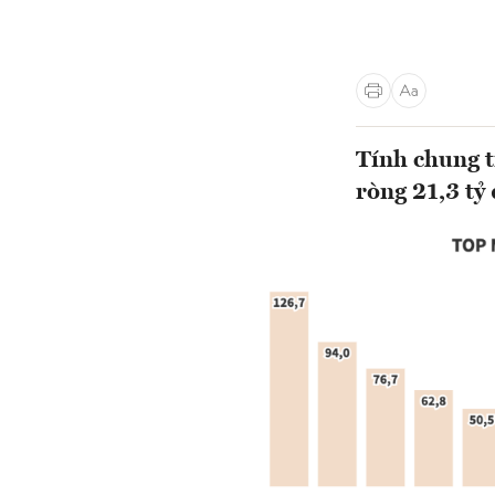
Tính chung t
ròng 21,3 tỷ 