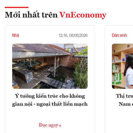
Mới nhất trên
VnEconomy
Nhà
Dân sinh
12:18, 08/08/2026
Ý tưởng kiến trúc cho không
Thị tr
gian nội - ngoại thất liền mạch
Nam 
Đọc ngay