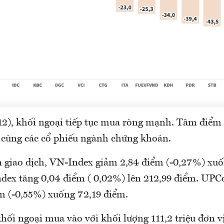
2), khối ngoại tiếp tục mua ròng mạnh. Tâm điểm
cùng các cổ phiếu ngành chứng khoán.
n giao dịch, VN-Index giảm 2,84 điểm (-0,27%) xuố
ex tăng 0,04 điểm ( 0,02%) lên 212,99 điểm. UP
m (-0,55%) xuống 72,19 điểm.
khối ngoại mua vào với khối lượng 111,2 triệu đơn vị,