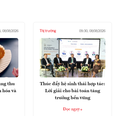
Thị trường
8, 08/08/2026
09:30, 08/08/2026
ung thu
Thúc đẩy hệ sinh thái hợp tác:
n hóa và
Lời giải cho bài toán tăng
trưởng bền vững
Đọc ngay