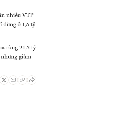
bán nhiều VTP
 dừng ở 1,5 tỷ
ua ròng 21,3 tỷ
ng nhưng giảm