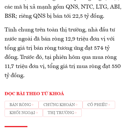
các mã bị xả mạnh gồm QNS, NTC, LTG, ABI,
BSR; riêng QNS bị bán tới 22,5 tỷ đồng.
Tính chung trên toàn thị trường, nhà đầu tư
nước ngoài đã bán ròng 12,9 triệu đơn vị với
tổng giá trị bán ròng tương ứng đạt 574 tỷ
đồng. Trước đó, tại phiên hôm qua mua ròng
11,7 triệu đơn vị, tổng giá trị mua ròng đạt 550
tỷ đồng.
ĐỌC BÀI THEO TỪ KHOÁ
BÁN RÒNG
CHỨNG KHOÁN
CỔ PHIẾU
KHỐI NGOẠI
THỊ TRƯỜNG