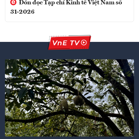
Đón đọc Tạp chí Kinh tế Việt Nam số
31-2026