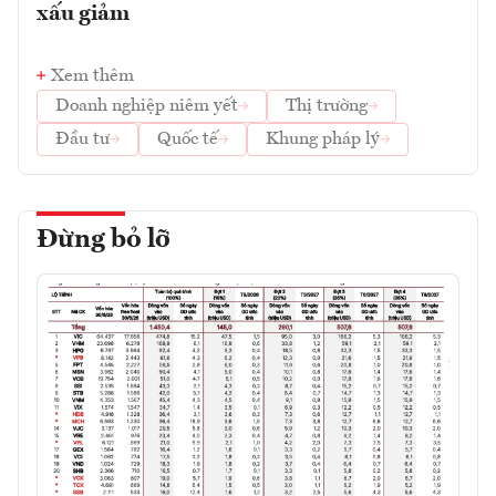
xấu giảm
Xem thêm
Doanh nghiệp niêm yết
Thị trường
Đầu tư
Quốc tế
Khung pháp lý
Đừng bỏ lỡ