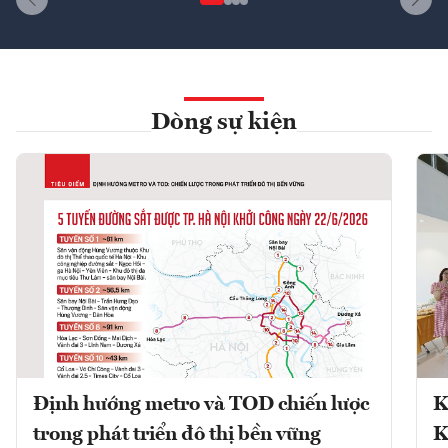
Dòng sự kiện
Định hướng metro và TOD chiến lược
K
trong phát triển đô thị bền vững
K