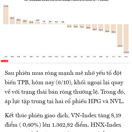
Sau phiên mua ròng mạnh mẽ nhờ yếu tố đột
biến TPB, hôm nay (6/10), khối ngoại lại quay
về với trạng thái bán ròng thường lệ. Trong đó,
áp lực tập trung tại hai cổ phiếu HPG và NVL.
Kết thúc phiên giao dịch, VN-Index tăng 8,19
điểm ( 0,60%) lên 1.362,82 điểm. HNX-Index