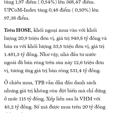
tăng 1,97 điểm ( 0,54%) lên 368,47 điểm.
UPCoM-Index tăng 0,48 điểm ( 0,50%) lên
97,38 điểm.
Trên HOSE
, khối ngoại mua vào với khối
lượng 20,9 triệu đơn vị, giá trị 949,8 tỷ đồng và
bán ra với khối lượng 33,5 triệu đơn vị, giá trị
1.481,3 tỷ đồng. Như vậy, nhà đầu tư nước
ngoài đã bán ròng trên sàn này 12,6 triệu đơn
vị, tương ứng giá trị bán ròng 531,4 tỷ đồng.
Ở chiều mua, TPB vẫn dẫn đầu danh sách
nhưng giá trị không còn đột biến mà chỉ dừng
ở mức 115 tỷ đồng. Xếp liền sau là VHM với
45,2 tỷ đồng. Số mã được mua trên 20 tỷ đồng