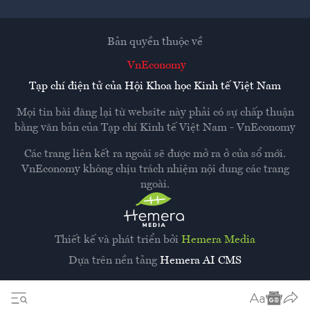
Bản quyền thuộc về
VnEconomy
Tạp chí điện tử của Hội Khoa học Kinh tế Việt Nam
Mọi tin bài đăng lại từ website này phải có sự chấp thuận
bằng văn bản của
Tạp chí Kinh tế Việt Nam - VnEconomy
Các trang liên kết ra ngoài sẽ được mở ra ở cửa sổ mới.
VnEconomy không chịu trách nhiệm nội dung các trang
ngoài.
Thiết kế và phát triển bởi
Hemera Media
Dựa trên nền tảng
Hemera AI CMS