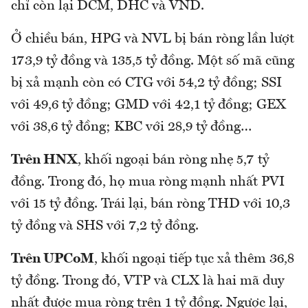
chỉ còn lại DCM, DHC và VND.
Ở chiều bán, HPG và NVL bị bán ròng lần lượt
173,9 tỷ đồng và 135,5 tỷ đồng. Một số mã cũng
bị xả mạnh còn có CTG với 54,2 tỷ đồng; SSI
với 49,6 tỷ đồng; GMD với 42,1 tỷ đồng; GEX
với 38,6 tỷ đồng; KBC với 28,9 tỷ đồng…
Trên HNX
, khối ngoại bán ròng nhẹ 5,7 tỷ
đồng. Trong đó, họ mua ròng mạnh nhất PVI
với 15 tỷ đồng. Trái lại, bán ròng THD với 10,3
tỷ đồng và SHS với 7,2 tỷ đồng.
Trên UPCoM
, khối ngoại tiếp tục xả thêm 36,8
tỷ đồng. Trong đó, VTP và CLX là hai mã duy
nhất được mua ròng trên 1 tỷ đồng. Ngược lại,