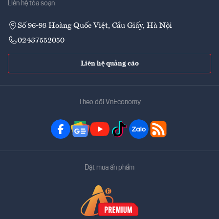
Liên hệ tòa soạn
Số 96-98 Hoàng Quốc Việt, Cầu Giấy, Hà Nội
02437552050
Liên hệ quảng cáo
Theo dõi VnEconomy
Đặt mua ấn phẩm