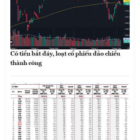
Có tiền bắt đáy, loạt cổ phiếu đảo chiều
thành công