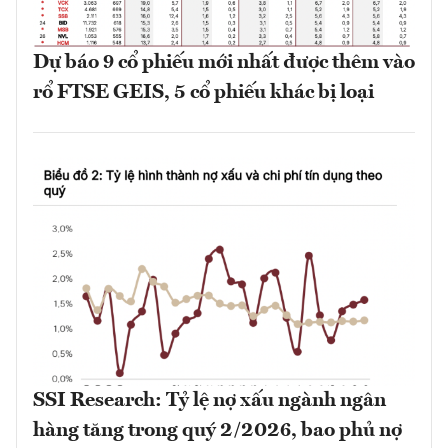
Dự báo 9 cổ phiếu mới nhất được thêm vào
rổ FTSE GEIS, 5 cổ phiếu khác bị loại
SSI Research: Tỷ lệ nợ xấu ngành ngân
hàng tăng trong quý 2/2026, bao phủ nợ