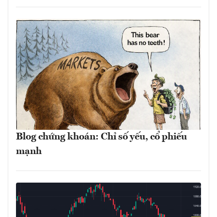
Blog chứng khoán: Chỉ số yếu, cổ phiếu
mạnh