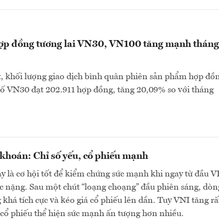
hợp đồng tương lai VN30, VN100 tăng mạnh tháng
, khối lượng giao dịch bình quân phiên sản phẩm hợp đồ
 số VN30 đạt 202.911 hợp đồng, tăng 20,09% so với tháng
khoán: Chỉ số yếu, cổ phiếu mạnh
y là cơ hội tốt để kiểm chứng sức mạnh khi ngay từ đầu 
c nặng. Sau một chút “loạng choạng” đầu phiên sáng, dòn
 khá tích cực và kéo giá cổ phiếu lên dần. Tuy VNI tăng rấ
cổ phiếu thể hiện sức mạnh ấn tượng hơn nhiều.