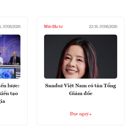
Nhà đầu tư
6, 07/08/2026
22:18, 07/08/2026
ến lược:
Sandoz Việt Nam có tân Tổng
kiến tạo
Giám đốc
gia
Đọc ngay