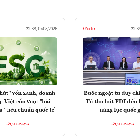
Đầu tư
22:38, 07/08/2026
22:3
hút" vốn xanh, doanh
Bước ngoặt tư duy chi
p Việt cần vượt "bài
Từ thu hút FDI đến 
a" tiêu chuẩn quốc tế
năng lực quốc 
Đọc ngay
Đọc ngay