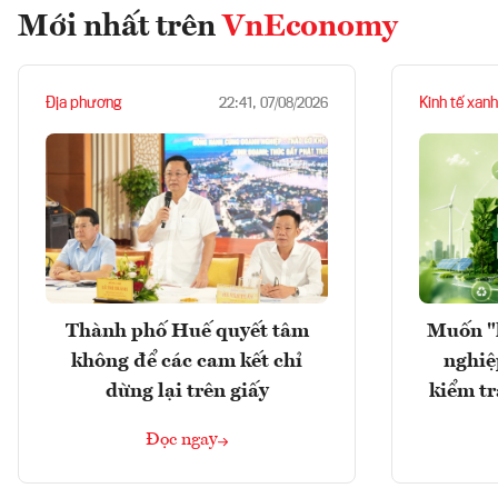
Mới nhất trên
VnEconomy
Địa phương
Kinh tế xanh
22:41, 07/08/2026
Thành phố Huế quyết tâm
Muốn "
không để các cam kết chỉ
nghiệ
dừng lại trên giấy
kiểm tr
Đọc ngay