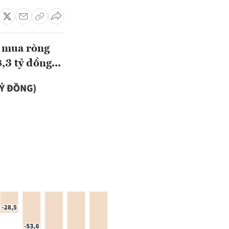
ã mua ròng
,3 tỷ đồng...