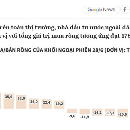
rên toàn thị trường, nhà đầu tư nước ngoài đ
 vị với tổng giá trị mua ròng tương ứng đạt 178