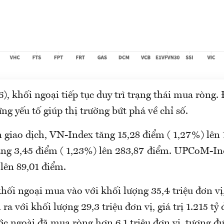
, khối ngoại tiếp tục duy trì trạng thái mua ròng. 
g yếu tố giúp thị trường bứt phá về chỉ số.
 giao dịch, VN-Index tăng 15,28 điểm ( 1,27%) lên 
g 3,45 điểm ( 1,23%) lên 283,87 điểm. UPCoM-In
lên 89,01 điểm.
khối ngoại mua vào với khối lượng 35,4 triệu đơn vị,
 ra với khối lượng 29,3 triệu đơn vị, giá trị 1.215 tỷ
ớc ngoài đã mua ròng hơn 6,1 triệu đơn vị, tương 