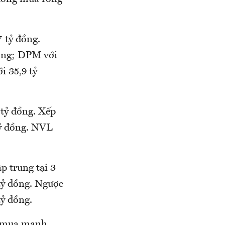
7 tỷ đồng.
đồng; DPM với
i 35,9 tỷ
tỷ đồng. Xếp
tỷ đồng. NVL
p trung tại 3
tỷ đồng. Ngược
tỷ đồng.
đó mua mạnh