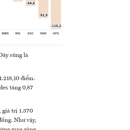
Đây cũng là
1.218,10 điểm.
dex tăng 0,87
 giá trị 1.370
 đồng. Như vậy,
đương mua ròng