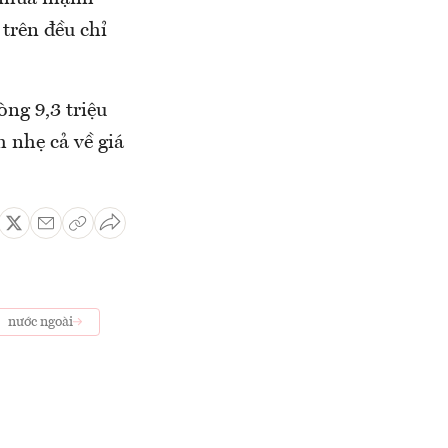
trên đều chỉ
ng 9,3 triệu
m nhẹ cả về giá
nước ngoài