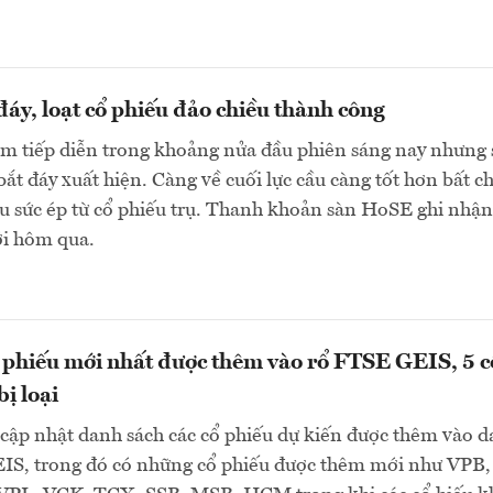
 đáy, loạt cổ phiếu đảo chiều thành công
ảm tiếp diễn trong khoảng nửa đầu phiên sáng nay nhưng 
bắt đáy xuất hiện. Càng về cuối lực cầu càng tốt hơn bất c
u sức ép từ cổ phiếu trụ. Thanh khoản sàn HoSE ghi nhận
ới hôm qua.
 phiếu mới nhất được thêm vào rổ FTSE GEIS, 5 c
ị loại
cập nhật danh sách các cổ phiếu dự kiến được thêm vào 
S, trong đó có những cổ phiếu được thêm mới như VPB,