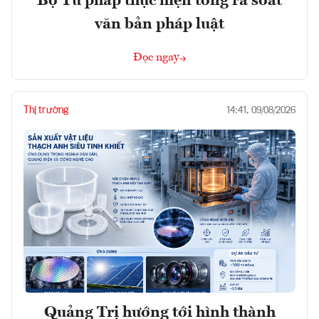
Bộ Tư pháp thực hiện tổng rà soát
văn bản pháp luật
Đọc ngay
Thị trường
14:41, 09/08/2026
Quảng Trị hướng tới hình thành