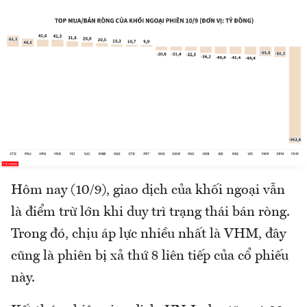
Hôm nay (10/9), giao dịch của khối ngoại vẫn
là điểm trừ lớn khi duy trì trạng thái bán ròng.
Trong đó, chịu áp lực nhiều nhất là VHM, đây
cũng là phiên bị xả thứ 8 liên tiếp của cổ phiếu
này.