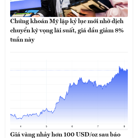
Chứng khoán Mỹ lập kỷ lục mới nhờ dịch
chuyển kỳ vọng lãi suất, giá dầu giảm 8%
tuần này
Giá vàng nhảy hơn 100 USD/oz sau báo