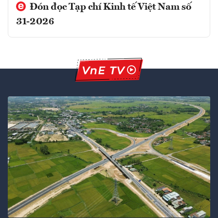
Đón đọc Tạp chí Kinh tế Việt Nam số
31-2026