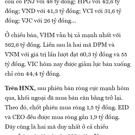
còn có PNJ với 48 tỷ đồng; HPG với 42,6 tỷ
đồng; VND với 41,3 tỷ đồng; VCI với 31,6 tỷ
đồng; VJC với 26 tỷ đồng…
Ở chiều bán, VHM vẫn bị xả mạnh nhất với
562,6 tỷ đồng. Liền sau là hai mã DPM và
VNM với giá trị lần lượt đạt 60,3 tỷ đồng và 55
tỷ đồng. VIC hôm nay được giảm lực bán xuống
chỉ còn 44,4 tỷ đồng.
Trên HNX,
sau phiên bán ròng cực mạnh hôm
qua, khối ngoại đã mua bán cân bằng trở lại.
Theo đó, chốt phiên mua ròng 1,5 tỷ đồng. EID
và CEO đều được mua ròng gần 1,9 tỷ đồng.
Đây cũng là hai mã duy nhất ở cả chiều