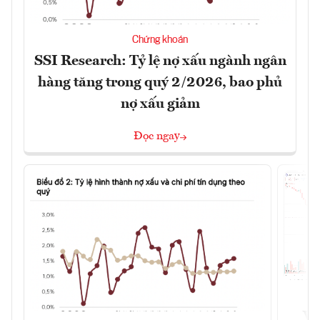
Chứng khoán
SSI Research: Tỷ lệ nợ xấu ngành ngân
hàng tăng trong quý 2/2026, bao phủ
nợ xấu giảm
Đọc ngay
VN