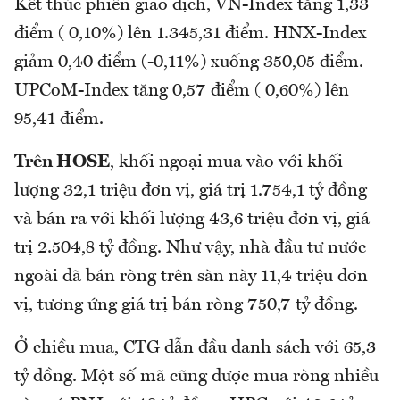
Kết thúc phiên giao dịch, VN-Index tăng 1,33
điểm ( 0,10%) lên 1.345,31 điểm. HNX-Index
giảm 0,40 điểm (-0,11%) xuống 350,05 điểm.
UPCoM-Index tăng 0,57 điểm ( 0,60%) lên
95,41 điểm.
Trên HOSE
, khối ngoại mua vào với khối
lượng 32,1 triệu đơn vị, giá trị 1.754,1 tỷ đồng
và bán ra với khối lượng 43,6 triệu đơn vị, giá
trị 2.504,8 tỷ đồng. Như vậy, nhà đầu tư nước
ngoài đã bán ròng trên sàn này 11,4 triệu đơn
vị, tương ứng giá trị bán ròng 750,7 tỷ đồng.
Ở chiều mua, CTG dẫn đầu danh sách với 65,3
tỷ đồng. Một số mã cũng được mua ròng nhiều