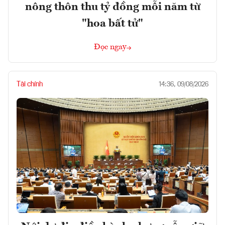
nông thôn thu tỷ đồng mỗi năm từ
"hoa bất tử"
Đọc ngay
Tài chính
14:36, 09/08/2026