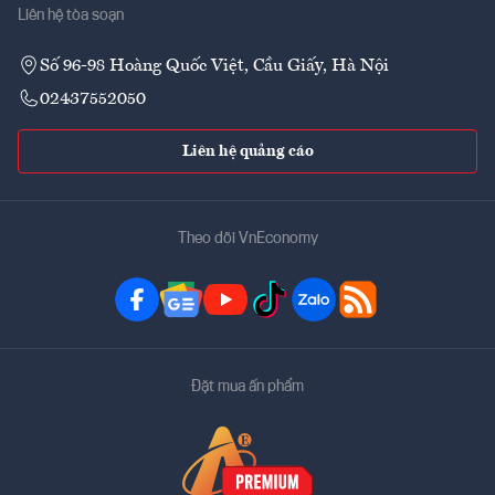
Liên hệ tòa soạn
Số 96-98 Hoàng Quốc Việt, Cầu Giấy, Hà Nội
02437552050
Liên hệ quảng cáo
Theo dõi VnEconomy
Đặt mua ấn phẩm