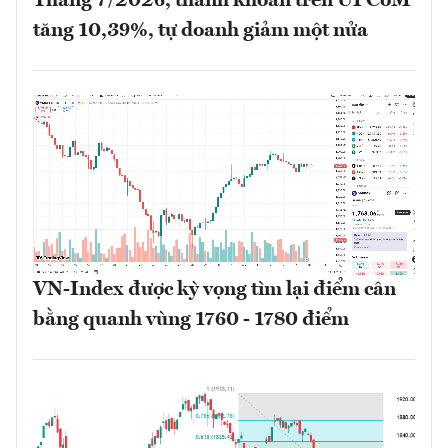
Tháng 7/2026, thanh khoản trên UPCoM
tăng 10,39%, tự doanh giảm một nửa
VN-Index được kỳ vọng tìm lại điểm cân
bằng quanh vùng 1760 - 1780 điểm