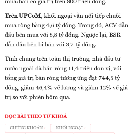
mua/bán có giá trị trên 800 triệu đồng.
Trên UPCoM
, khối ngoại vẫn nối tiếp chuỗi
mua ròng bằng 4,6 tỷ đồng. Trong đó, ACV dẫn
đầu bên mua với 8,8 tỷ đồng. Ngược lại, BSR
dẫn đầu bên bị bán với 3,7 tỷ đồng.
Tính chung trên toàn thị trường, nhà đầu tư
nước ngoài đã bán ròng 11,4 triệu đơn vị, với
tổng giá trị bán ròng tương ứng đạt 744,5 tỷ
đồng, giảm 46,4% về lượng và giảm 12% về giá
trị so với phiên hôm qua.
ĐỌC BÀI THEO TỪ KHOÁ
CHỨNG KHOÁN
KHỐI NGOẠI