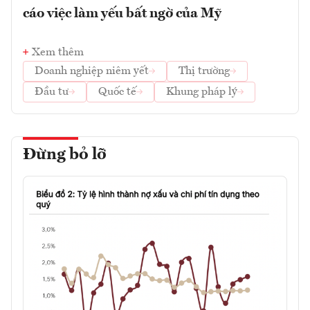
cáo việc làm yếu bất ngờ của Mỹ
Xem thêm
Doanh nghiệp niêm yết
Thị trường
Đầu tư
Quốc tế
Khung pháp lý
Đừng bỏ lỡ