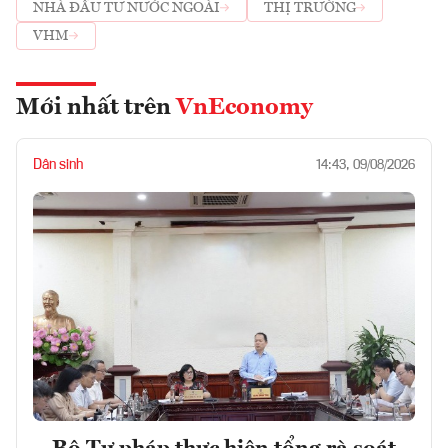
NHÀ ĐẦU TƯ NƯỚC NGOÀI
THỊ TRƯỜNG
VHM
Mới nhất trên
VnEconomy
Dân sinh
14:43, 09/08/2026