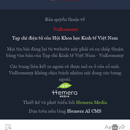
Bản quyền thuộc về
VnEconomy
Tạp chí điện tử của Hội Khoa học Kinh tế Việt Nam
Mọi tin bài đăng lại từ website này phải có sự chấp thuận
bằng văn bản của
Tạp chí Kinh tế Việt Nam - VnEconomy
Các trang liên kết ra ngoài sẽ được mở ra ở cửa sổ mới.
VnEconomy không chịu trách nhiệm nội dung các trang
ngoài.
Thiết kế và phát triển bởi
Hemera Media
Dựa trên nền tảng
Hemera AI CMS