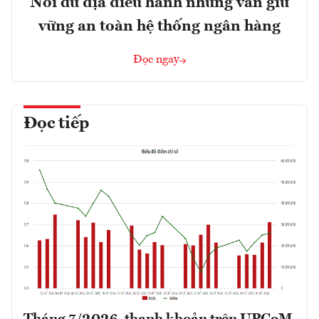
Nới dư địa điều hành nhưng vẫn giữ
vững an toàn hệ thống ngân hàng
Đọc ngay
Đọc tiếp