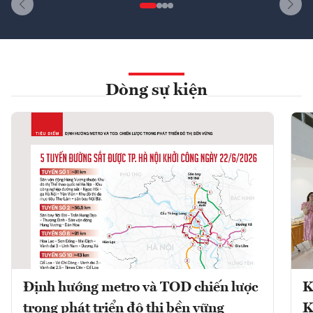
Dòng sự kiện
Định hướng metro và TOD chiến lược
K
trong phát triển đô thị bền vững
K