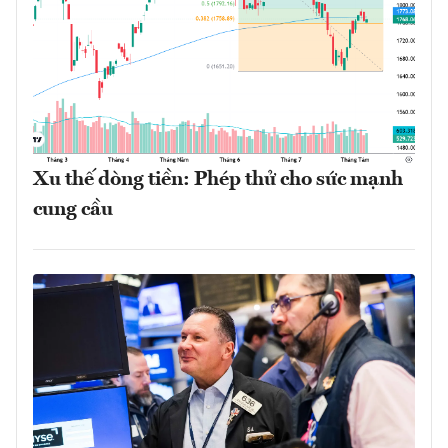
Xu thế dòng tiền: Phép thử cho sức mạnh
cung cầu