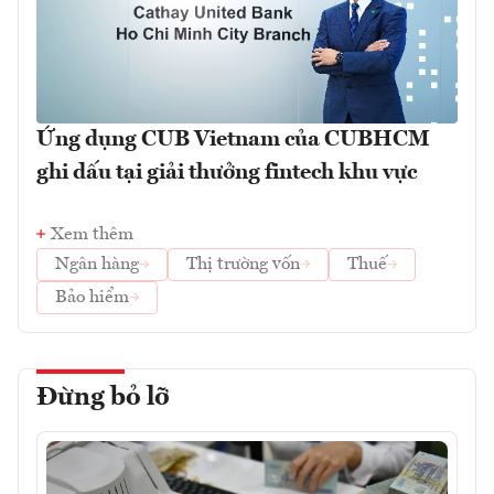
Ứng dụng CUB Vietnam của CUBHCM
ghi dấu tại giải thưởng fintech khu vực
Xem thêm
Ngân hàng
Thị trường vốn
Thuế
Bảo hiểm
Đừng bỏ lỡ