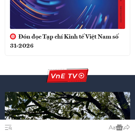
Đón đọc Tạp chí Kinh tế Việt Nam số
31-2026