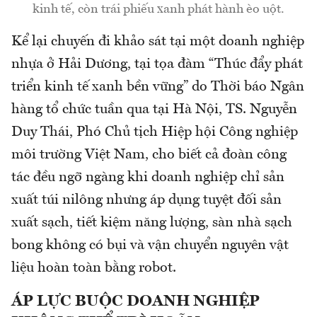
kinh tế, còn trái phiếu xanh phát hành èo uột.
Kể lại chuyến đi khảo sát tại một doanh nghiệp
nhựa ở Hải Dương, tại tọa đàm “Thúc đẩy phát
triển kinh tế xanh bền vững” do Thời báo Ngân
hàng tổ chức tuần qua tại Hà Nội, TS. Nguyễn
Duy Thái, Phó Chủ tịch Hiệp hội Công nghiệp
môi trường Việt Nam, cho biết cả đoàn công
tác đều ngỡ ngàng khi doanh nghiệp chỉ sản
xuất túi nilông nhưng áp dụng tuyệt đối sản
xuất sạch, tiết kiệm năng lượng, sàn nhà sạch
bong không có bụi và vận chuyển nguyên vật
liệu hoàn toàn bằng robot.
ÁP LỰC BUỘC DOANH NGHIỆP