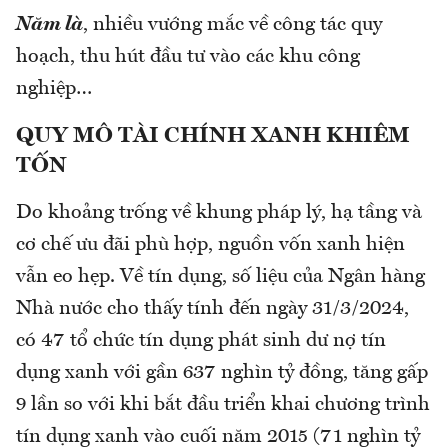
Năm là
, nhiều vướng mắc về công tác quy
hoạch, thu hút đầu tư vào các khu công
nghiệp…
QUY MÔ TÀI CHÍNH XANH KHIÊM
TỐN
Do khoảng trống về khung pháp lý, hạ tầng và
cơ chế ưu đãi phù hợp, nguồn vốn xanh hiện
vẫn eo hẹp. Về tín dụng, số liệu của Ngân hàng
Nhà nước cho thấy tính đến ngày 31/3/2024,
có 47 tổ chức tín dụng phát sinh dư nợ tín
dụng xanh với gần 637 nghìn tỷ đồng, tăng gấp
9 lần so với khi bắt đầu triển khai chương trình
tín dụng xanh vào cuối năm 2015 (71 nghìn tỷ