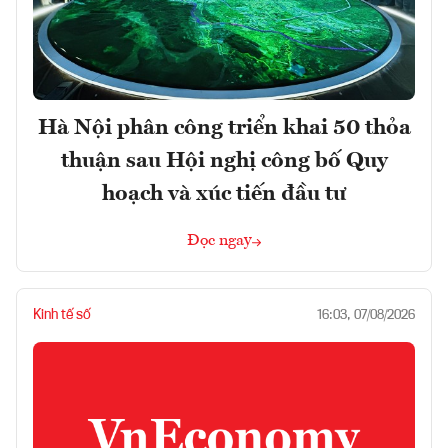
Hà Nội phân công triển khai 50 thỏa
thuận sau Hội nghị công bố Quy
hoạch và xúc tiến đầu tư
Đọc ngay
Kinh tế số
16:03, 07/08/2026