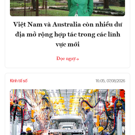
Việt Nam và Australia còn nhiều dư
địa mở rộng hợp tác trong các lĩnh
vực mới
Đọc ngay
Kinh tế số
16:05, 07/08/2026