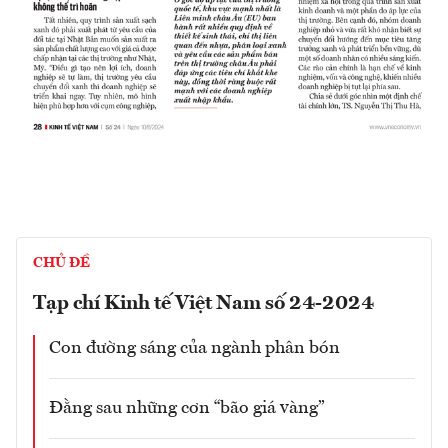
CHỦ ĐỀ
Tạp chí Kinh tế Việt Nam số 24-2024
Con đường sáng của ngành phân bón
Đằng sau những cơn “bão giá vàng”