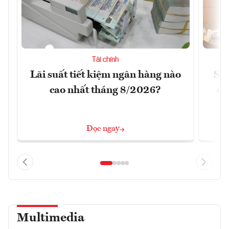
Tài chính
Lãi suất tiết kiệm ngân hàng nào
Sửa
cao nhất tháng 8/2026?
ca
Đọc ngay
Multimedia