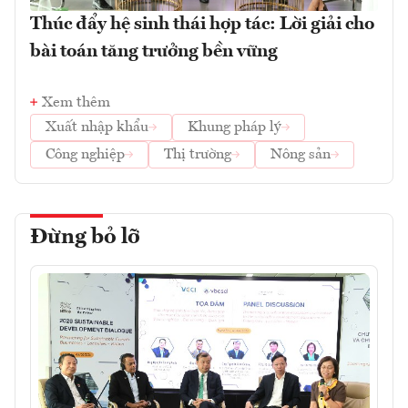
Thúc đẩy hệ sinh thái hợp tác: Lời giải cho
bài toán tăng trưởng bền vững
Xem thêm
Xuất nhập khẩu
Khung pháp lý
Công nghiệp
Thị trường
Nông sản
Đừng bỏ lỡ