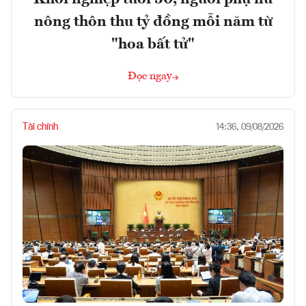
nông thôn thu tỷ đồng mỗi năm từ
"hoa bất tử"
Đọc ngay
Tài chính
14:36, 09/08/2026