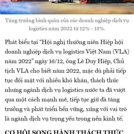
Tăng trưởng bình quân của các doanh nghiệp dịch vụ
logistics năm 2022 từ 12% - 15%.
Phát biểu tại “Hội nghị thường niên Hiệp hội
doanh nghiệp dịch vụ logistics Việt Nam (VLA)
năm 2022” ngày 16/12, ông Lê Duy Hiệp, Chủ
tịch VLA cho biết năm 2022, mặc dù phải tiếp
tục đối mặt với nhiều khó khăn, thách thức
nhưng ngành dịch vụ logistics nước ta đã vượt
qua một cách mạnh mẽ, tiếp tục giữ đà tăng
trưởng và phát triển bền vững, xứng với vai trò
là ngành dịch vụ trọng yếu trong nền kinh tế.
CƠ HỘI SONG HÀNH THÁCH THỨC