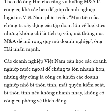
Theo đó ông Hải cho rằng xu hướng M&A là
công cụ khá sắc bén để giúp doanh nghiệp
logistics Việt Nam phát triển. “Mục tiêu của
chúng ta xây dựng các tập đoàn lớn về logistics
nhưng không chỉ là tích tụ vốn, mà thông qua
M&A để mở rộng quy mô doanh nghiệp”, ông
Hải nhấn mạnh.
Các doanh nghiệp Việt Nam cần học các doanh
nghiệp nước ngoài để chúng ta lớn nhanh hơn,
nhưng đây cũng là công cụ khiến các doanh
nghiệp nhỏ bị thôn tính, mất quyền kiểm soát,
bị thôn tính nếu không nhanh nhạy, không có
công cụ phòng vệ thích đáng.