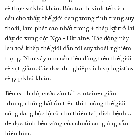
sẽ thực sự khó khăn. Bức tranh kinh tế toàn
cầu cho thấy, thế giới đang trong tình trạng suy
thoái, lạm phát cao nhất trong 4 thập kỷ trở lại
đây do xung đột Nga - Ukraine. Tác động này
lan toả khắp thế giới dẫn tới suy thoái nghiêm
trọng. Như vậy nhu cầu tiêu dùng trên thế giới
sẽ sụt giảm. Các doanh nghiệp dịch vụ logistics
sẽ gặp khó khăn.
Bên cạnh đó, cước vận tải container giảm
nhưng những bất ổn trên thị trường thế giới
cũng đang bộc lộ rõ như thiên tai, dịch bệnh…
đe dọa tính bền vững của chuỗi cung ứng vẫn
hiện hữu.