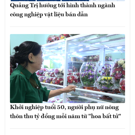
Quảng Trị hướng tới hình thành ngành
công nghiệp vật liệu bán dẫn
Khởi nghiệp tuổi 50, người phụ nữ nông
thôn thu tỷ đồng mỗi năm từ "hoa bất tử"