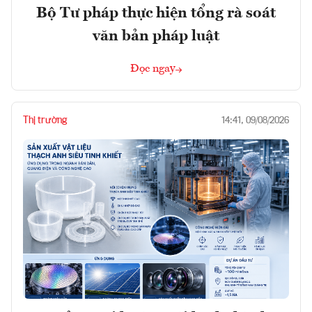
Bộ Tư pháp thực hiện tổng rà soát
văn bản pháp luật
Đọc ngay
Thị trường
14:41, 09/08/2026