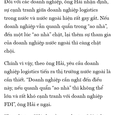
Đối với các doanh nghiệp, ông Hải nhận định,
sự cạnh tranh giữa doanh nghiệp logistics
trong nước và nước ngoài hiện rất gay gắt. Nếu
doanh nghiệp vẫn quanh quẩn trong “ao nhà”,
đến một lúc “ao nhà” chật, lại thêm sự tham gia
của doanh nghiệp nước ngoài thì càng chật
chội.
Chính vì vậy, theo ông Hải, yêu cầu doanh
nghiệp logistics tiến ra thị trường nước ngoài là
cần thiết. “Doanh nghiệp cần nghĩ đến điều
này, nếu quanh quẩn “ao nhà” thì không thể
lớn và rất khó cạnh tranh với doanh nghiệp
FDI”, ông Hải e ngại.