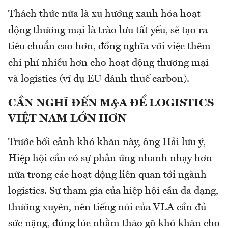
Thách thức nữa là xu hướng xanh hóa hoạt
động thương mại là trào lưu tất yếu, sẽ tạo ra
tiêu chuẩn cao hơn, đồng nghĩa với việc thêm
chi phí nhiều hơn cho hoạt động thương mại
và logistics (ví dụ EU đánh thuế carbon).
CẦN NGHĨ ĐẾN M&A ĐỂ LOGISTICS
VIỆT NAM LỚN HƠN
Trước bối cảnh khó khăn này, ông Hải lưu ý,
Hiệp hội cần có sự phản ứng nhanh nhạy hơn
nữa trong các hoạt động liên quan tới ngành
logistics. Sự tham gia của hiệp hội cần đa dạng,
thường xuyên, nên tiếng nói của VLA cần đủ
sức nặng, đúng lúc nhằm tháo gõ khó khăn cho