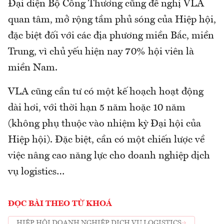
Đại diện Bộ Công Thương cũng đề nghị VLA
quan tâm, mở rộng tầm phủ sóng của Hiệp hội,
đặc biệt đối với các địa phương miền Bắc, miền
Trung, vì chủ yếu hiện nay 70% hội viên là
miền Nam.
VLA cũng cần tư có một kế hoạch hoạt động
dài hơi, với thời hạn 5 năm hoặc 10 năm
(không phụ thuộc vào nhiệm kỳ Đại hội của
Hiệp hội). Đặc biệt, cần có một chiến lược về
việc nâng cao năng lực cho doanh nghiệp dịch
vụ logistics…
ĐỌC BÀI THEO TỪ KHOÁ
HIỆP HỘI DOANH NGHIỆP DỊCH VỤ LOGISTICS