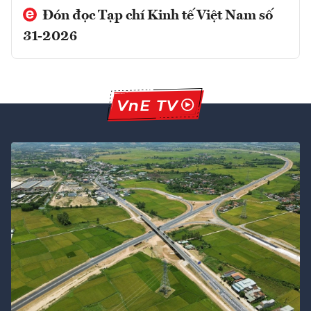
Đón đọc Tạp chí Kinh tế Việt Nam số
31-2026