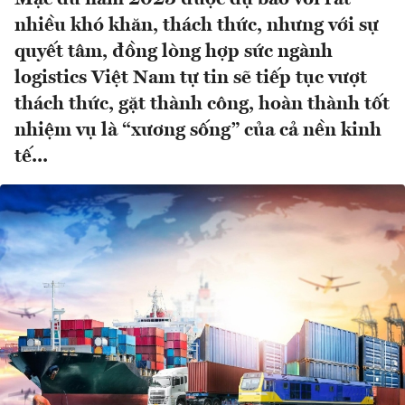
nhiều khó khăn, thách thức, nhưng với sự
quyết tâm, đồng lòng hợp sức ngành
logistics Việt Nam tự tin sẽ tiếp tục vượt
thách thức, gặt thành công, hoàn thành tốt
nhiệm vụ là “xương sống” của cả nền kinh
tế...