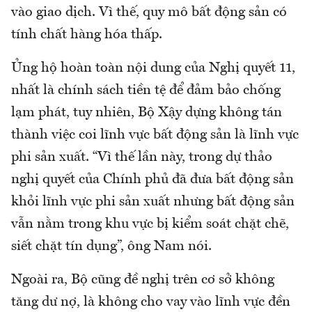
vào giao dịch. Vì thế, quy mô bất động sản có
tính chất hàng hóa thấp.
Ủng hộ hoàn toàn nội dung của Nghị quyết 11,
nhất là chính sách tiền tệ để đảm bảo chống
lạm phát, tuy nhiên, Bộ Xậy dựng không tán
thành việc coi lĩnh vực bất động sản là lĩnh vực
phi sản xuất. “Vì thế lần này, trong dự thảo
nghị quyết của Chính phủ đã đưa bất động sản
khỏi lĩnh vực phi sản xuất nhưng bất động sản
vẫn nằm trong khu vực bị kiểm soát chặt chẽ,
siết chặt tín dụng”, ông Nam nói.
Ngoài ra, Bộ cũng đề nghị trên cơ sở không
tăng dư nợ, là không cho vay vào lĩnh vực đền