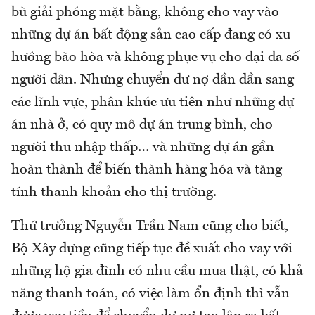
bù giải phóng mặt bằng, không cho vay vào
những dự án bất động sản cao cấp đang có xu
hướng bão hòa và không phục vụ cho đại đa số
người dân. Nhưng chuyển dư nợ dần dần sang
các lĩnh vực, phân khúc ưu tiên như những dự
án nhà ở, có quy mô dự án trung bình, cho
người thu nhập thấp… và những dự án gần
hoàn thành để biến thành hàng hóa và tăng
tính thanh khoản cho thị trường.
Thứ trưởng Nguyễn Trần Nam cũng cho biết,
Bộ Xây dựng cũng tiếp tục đề xuất cho vay với
những hộ gia đình có nhu cầu mua thật, có khả
năng thanh toán, có việc làm ổn định thì vẫn