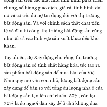
động sản trên các mặt như tình hình phát triển
chung, số lượng giao dịch, giá cả, tình hình dư
nợ và cơ cấu dư nợ tín dụng đối với thị trường
bất động sản. Và với chính sách thắt chặt tiền
tệ và đầu tư công, thị trường bất động sản cũng
như tất cả các lĩnh vực sản xuất khác đều khó
khăn.
Tuy nhiên, Bộ Xây dựng cho rằng, thị trường
bất động sản có tính chất hàng hóa, tức tạo ra
sản phẩm bất động sản để mua bán của Việt
Nam quy mô vẫn còn nhỏ, lượng bất động sản
xây dựng để bán so với tổng dư lượng nhà ở của
bất động sản tạo lên chỉ chiếm 30%, còn lại
70% là do người dân xây để ở chứ không đưa