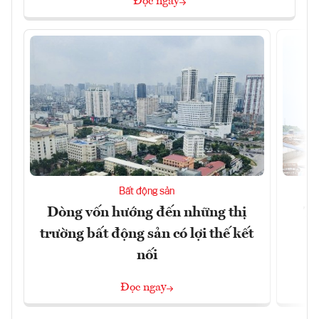
Đọc ngay
Bất động sản
Dòng vốn hướng đến những thị
Tậ
trường bất động sản có lợi thế kết
t
nối
Đọc ngay