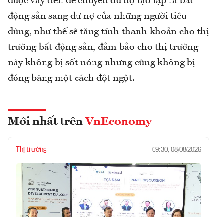
được vay tiền để chuyển dư nợ tạo lập ra bất
động sản sang dư nợ của những người tiêu
dùng, như thế sẽ tăng tính thanh khoản cho thị
trường bất động sản, đảm bảo cho thị trường
này không bị sốt nóng nhưng cũng không bị
đóng băng một cách đột ngột.
Mới nhất trên
VnEconomy
Thị trường
09:30, 08/08/2026