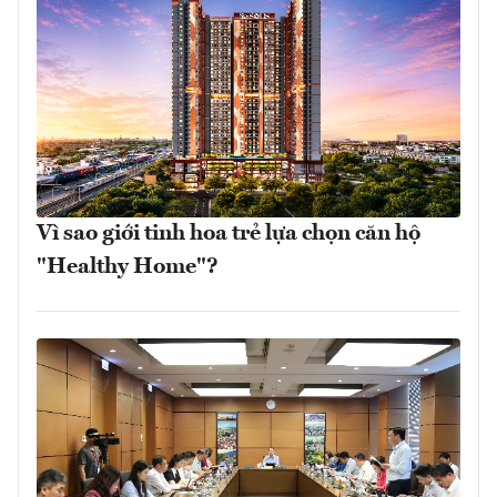
Vì sao giới tinh hoa trẻ lựa chọn căn hộ
"Healthy Home"?