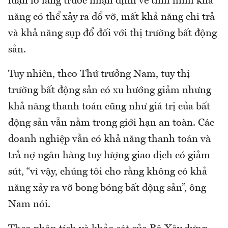
luận lo lắng trước nhận định về tình hình khả
năng có thể xảy ra đổ vỡ, mất khả năng chi trả
và khả năng sụp đổ đối với thị trường bất động
sản.
Tuy nhiên, theo Thứ trưởng Nam, tuy thị
trường bất động sản có xu hướng giảm nhưng
khả năng thanh toán cũng như giá trị của bất
động sản vẫn nằm trong giới hạn an toàn. Các
doanh nghiệp vẫn có khả năng thanh toán và
trả nợ ngân hàng tuy lượng giao dịch có giảm
sút, “vì vậy, chúng tôi cho rằng không có khả
năng xảy ra vỡ bong bóng bất động sản”, ông
Nam nói.