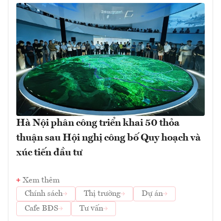
Hà Nội phân công triển khai 50 thỏa
thuận sau Hội nghị công bố Quy hoạch và
xúc tiến đầu tư
Xem thêm
Chính sách
Thị trường
Dự án
Cafe BĐS
Tư vấn