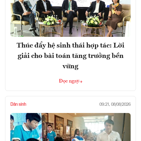
Thúc đẩy hệ sinh thái hợp tác: Lời
giải cho bài toán tăng trưởng bền
vững
Đọc ngay
Dân sinh
09:21, 08/08/2026