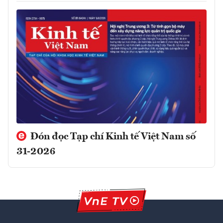
Đón đọc Tạp chí Kinh tế Việt Nam số
31-2026