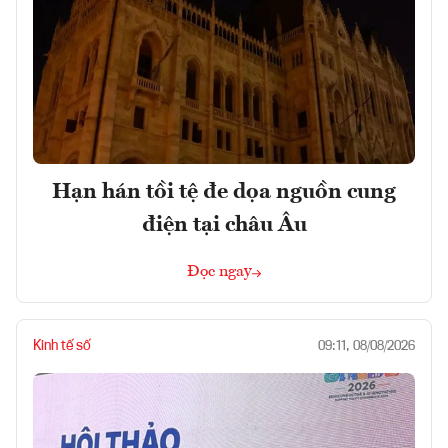
Hạn hán tồi tệ đe dọa nguồn cung
điện tại châu Âu
Đọc ngay
Kinh tế số
09:11, 08/08/2026