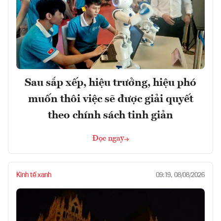
Sau sắp xếp, hiệu trưởng, hiệu phó
muốn thôi việc sẽ được giải quyết
theo chính sách tinh giản
Đọc ngay
Kinh tế xanh
09:19, 08/08/2026