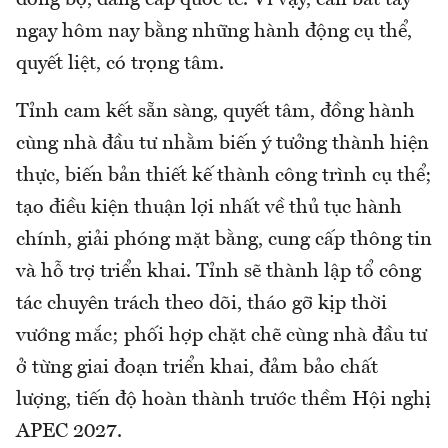
đồng bộ, đẳng cấp quốc tế. Vì vậy, cần bắt tay
ngay hôm nay bằng những hành động cụ thể,
quyết liệt, có trọng tâm.
Tỉnh cam kết sẵn sàng, quyết tâm, đồng hành
cùng nhà đầu tư nhằm biến ý tưởng thành hiện
thực, biến bản thiết kế thành công trình cụ thể;
tạo điều kiện thuận lợi nhất về thủ tục hành
chính, giải phóng mặt bằng, cung cấp thông tin
và hỗ trợ triển khai. Tỉnh sẽ thành lập tổ công
tác chuyên trách theo dõi, tháo gỡ kịp thời
vướng mắc; phối hợp chặt chẽ cùng nhà đầu tư
ở từng giai đoạn triển khai, đảm bảo chất
lượng, tiến độ hoàn thành trước thềm Hội nghị
APEC 2027.