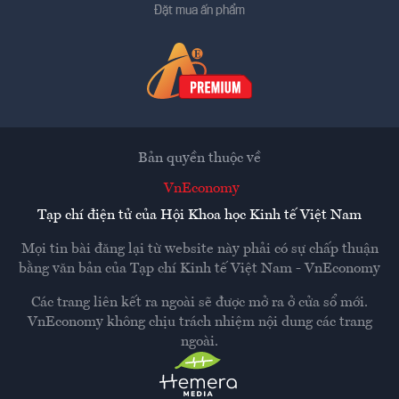
Đặt mua ấn phẩm
Bản quyền thuộc về
VnEconomy
Tạp chí điện tử của Hội Khoa học Kinh tế Việt Nam
Mọi tin bài đăng lại từ website này phải có sự chấp thuận
bằng văn bản của
Tạp chí Kinh tế Việt Nam - VnEconomy
Các trang liên kết ra ngoài sẽ được mở ra ở cửa sổ mới.
VnEconomy không chịu trách nhiệm nội dung các trang
ngoài.