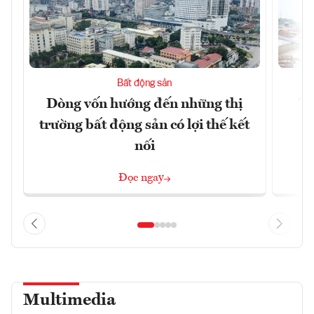
Bất động sản
Dòng vốn hướng đến những thị
Tậ
trường bất động sản có lợi thế kết
t
nối
Đọc ngay
Multimedia