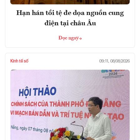
Hạn hán tồi tệ đe dọa nguồn cung
điện tại châu Âu
Đọc ngay
Kinh tế số
09:11, 08/08/2026