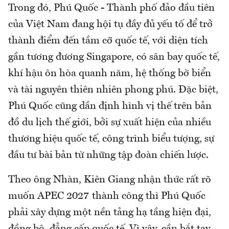
Trong đó, Phú Quốc - Thành phố đảo đầu tiên
của Việt Nam đang hội tụ đầy đủ yếu tố để trở
thành điểm đến tầm cỡ quốc tế, với diện tích
gần tương đương Singapore, có sân bay quốc tế,
khí hậu ôn hòa quanh năm, hệ thống bờ biển
và tài nguyên thiên nhiên phong phú. Đặc biệt,
Phú Quốc cũng dần định hình vị thế trên bản
đồ du lịch thế giới, bởi sự xuất hiện của nhiều
thương hiệu quốc tế, công trình biểu tượng, sự
đầu tư bài bản từ những tập đoàn chiến lược.
Theo ông Nhàn, Kiên Giang nhận thức rất rõ
muốn APEC 2027 thành công thì Phú Quốc
phải xây dựng một nền tảng hạ tầng hiện đại,