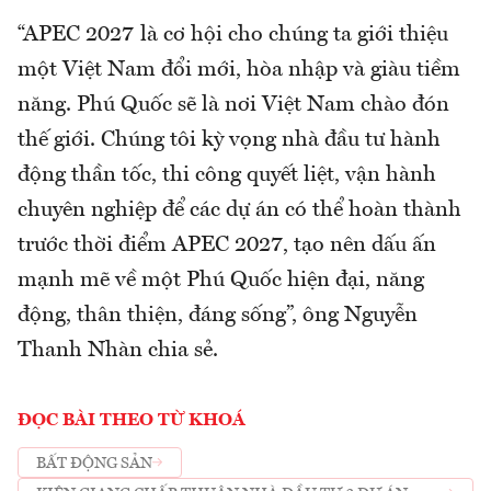
“APEC 2027 là cơ hội cho chúng ta giới thiệu
một Việt Nam đổi mới, hòa nhập và giàu tiềm
năng. Phú Quốc sẽ là nơi Việt Nam chào đón
thế giới. Chúng tôi kỳ vọng nhà đầu tư hành
động thần tốc, thi công quyết liệt, vận hành
chuyên nghiệp để các dự án có thể hoàn thành
trước thời điểm APEC 2027, tạo nên dấu ấn
mạnh mẽ về một Phú Quốc hiện đại, năng
động, thân thiện, đáng sống”, ông Nguyễn
Thanh Nhàn chia sẻ.
ĐỌC BÀI THEO TỪ KHOÁ
BẤT ĐỘNG SẢN