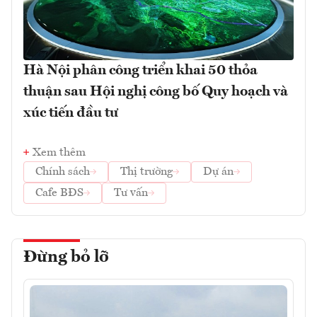
Hà Nội phân công triển khai 50 thỏa
thuận sau Hội nghị công bố Quy hoạch và
xúc tiến đầu tư
Xem thêm
Chính sách
Thị trường
Dự án
Cafe BĐS
Tư vấn
Đừng bỏ lỡ