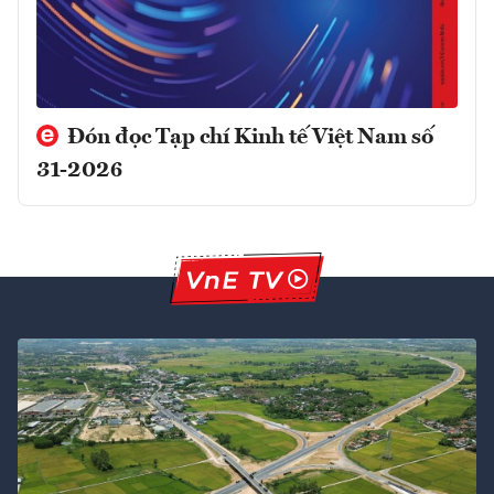
Đón đọc Tạp chí Kinh tế Việt Nam số
31-2026