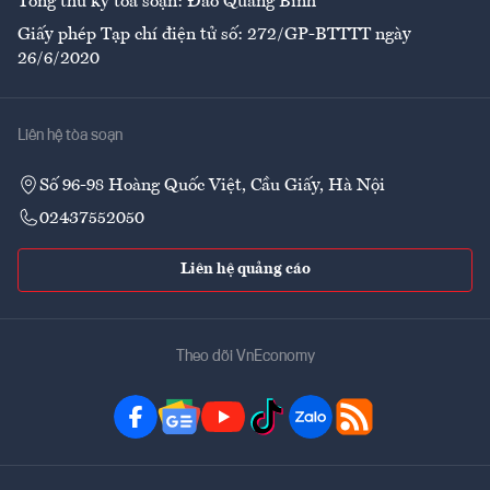
Tổng thư ký tòa soạn: Đào Quang Bính
Giấy phép Tạp chí điện tử số: 272/GP-BTTTT ngày
26/6/2020
Liên hệ tòa soạn
Số 96-98 Hoàng Quốc Việt, Cầu Giấy, Hà Nội
02437552050
Liên hệ quảng cáo
Theo dõi VnEconomy