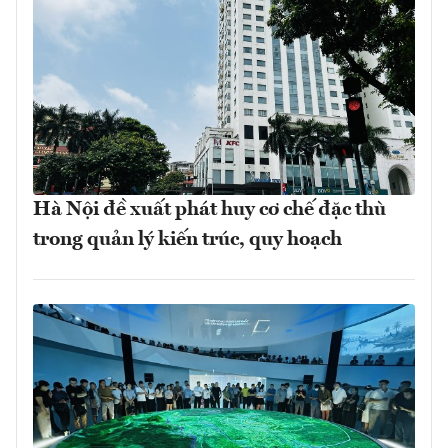
Hà Nội đề xuất phát huy cơ chế đặc thù
trong quản lý kiến trúc, quy hoạch