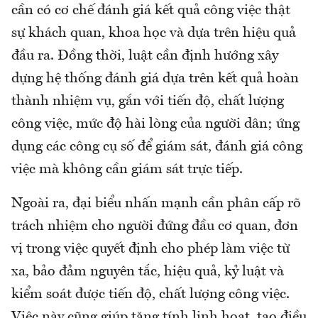
cần có cơ chế đánh giá kết quả công việc thật
sự khách quan, khoa học và dựa trên hiệu quả
đầu ra. Đồng thời, luật cần định hướng xây
dựng hệ thống đánh giá dựa trên kết quả hoàn
thành nhiệm vụ, gắn với tiến độ, chất lượng
công việc, mức độ hài lòng của người dân; ứng
dụng các công cụ số để giám sát, đánh giá công
việc mà không cần giám sát trực tiếp.
Ngoài ra, đại biểu nhấn mạnh cần phân cấp rõ
trách nhiệm cho người đứng đầu cơ quan, đơn
vị trong việc quyết định cho phép làm việc từ
xa, bảo đảm nguyên tắc, hiệu quả, kỷ luật và
kiểm soát được tiến độ, chất lượng công việc.
Việc này cũng giúp tăng tính linh hoạt, tạo điều