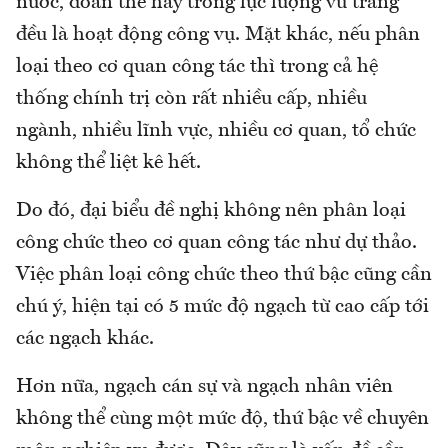
nước, đoàn thể hay trong lực lượng vũ trang
đều là hoạt động công vụ. Mặt khác, nếu phân
loại theo cơ quan công tác thì trong cả hệ
thống chính trị còn rất nhiều cấp, nhiều
ngành, nhiều lĩnh vực, nhiều cơ quan, tổ chức
không thể liệt kê hết.
Do đó, đại biểu đề nghị không nên phân loại
công chức theo cơ quan công tác như dự thảo.
Việc phân loại công chức theo thứ bậc cũng cần
chú ý, hiện tại có 5 mức độ ngạch từ cao cấp tới
các ngạch khác.
Hơn nữa, ngạch cán sự và ngạch nhân viên
không thể cùng một mức độ, thứ bậc về chuyên