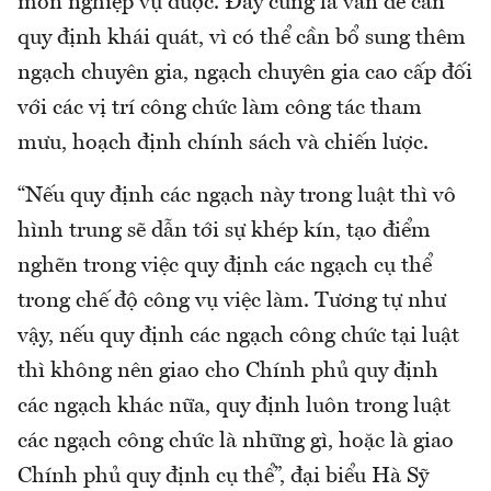
môn nghiệp vụ được. Đây cũng là vấn đề cần
quy định khái quát, vì có thể cần bổ sung thêm
ngạch chuyên gia, ngạch chuyên gia cao cấp đối
với các vị trí công chức làm công tác tham
mưu, hoạch định chính sách và chiến lược.
“Nếu quy định các ngạch này trong luật thì vô
hình trung sẽ dẫn tới sự khép kín, tạo điểm
nghẽn trong việc quy định các ngạch cụ thể
trong chế độ công vụ việc làm. Tương tự như
vậy, nếu quy định các ngạch công chức tại luật
thì không nên giao cho Chính phủ quy định
các ngạch khác nữa, quy định luôn trong luật
các ngạch công chức là những gì, hoặc là giao
Chính phủ quy định cụ thể”, đại biểu Hà Sỹ