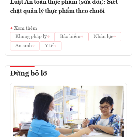
Luật An toàn thực phẩm (sửa đổi): Siết
chặt quản lý thực phẩm theo chuỗi
Xem thêm
Khung pháp lý
Bảo hiểm
Nhân lực
An sinh
Y tế
Đừng bỏ lỡ