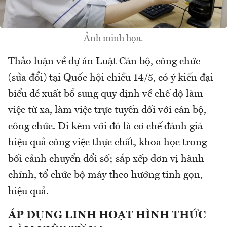
Ảnh minh họa.
Thảo luận về dự án Luật Cán bộ, công chức
(sửa đổi) tại Quốc hội chiều 14/5, có ý kiến đại
biểu đề xuất bổ sung quy định về chế độ làm
việc từ xa, làm việc trực tuyến đối với cán bộ,
công chức. Đi kèm với đó là cơ chế đánh giá
hiệu quả công việc thực chất, khoa học trong
bối cảnh chuyển đổi số; sắp xếp đơn vị hành
chính, tổ chức bộ máy theo hướng tinh gọn,
hiệu quả.
ÁP DỤNG LINH HOẠT HÌNH THỨC