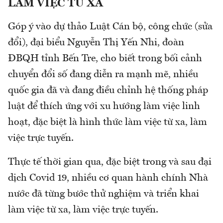
LÀM VIỆC TỪ XA
Góp ý vào dự thảo Luật Cán bộ, công chức (sửa
đổi), đại biểu Nguyễn Thị Yến Nhi, đoàn
ĐBQH tỉnh Bến Tre, cho biết trong bối cảnh
chuyển đổi số đang diễn ra mạnh mẽ, nhiều
quốc gia đã và đang điều chỉnh hệ thống pháp
luật để thích ứng với xu hướng làm việc linh
hoạt, đặc biệt là hình thức làm việc từ xa, làm
việc trực tuyến.
Thực tế thời gian qua, đặc biệt trong và sau đại
dịch Covid 19, nhiều cơ quan hành chính Nhà
nước đã từng bước thử nghiệm và triển khai
làm việc từ xa, làm việc trực tuyến.