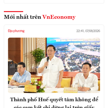
Mới nhất trên
VnEconomy
Địa phương
22:41, 07/08/2026
Thành phố Huế quyết tâm không để
các cam kết chỉ dừng lại trên giấy