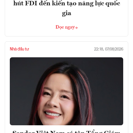
hút FDI đến kiến tạo năng lực quốc
gia
Đọc ngay
Nhà đầu tư
22:18, 07/08/2026