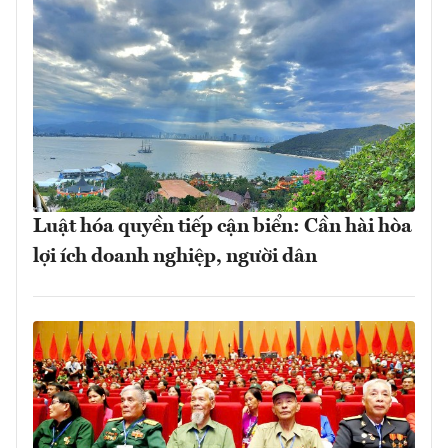
Luật hóa quyền tiếp cận biển: Cần hài hòa
lợi ích doanh nghiệp, người dân