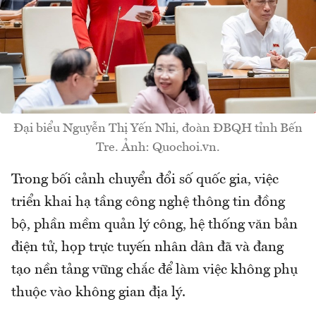
Đại biểu Nguyễn Thị Yến Nhi, đoàn ĐBQH tỉnh Bến
Tre. Ảnh: Quochoi.vn.
Trong bối cảnh chuyển đổi số quốc gia, việc
triển khai hạ tầng công nghệ thông tin đồng
bộ, phần mềm quản lý công, hệ thống văn bản
điện tử, họp trực tuyến nhân dân đã và đang
tạo nền tảng vững chắc để làm việc không phụ
thuộc vào không gian địa lý.