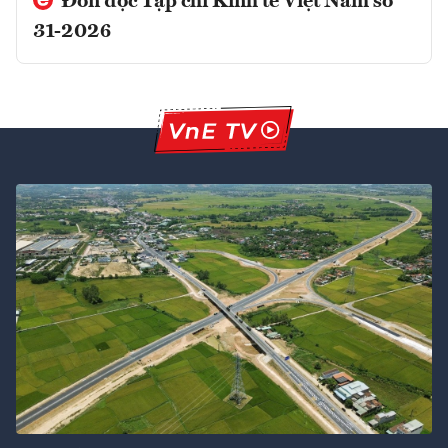
Đón đọc Tạp chí Kinh tế Việt Nam số
31-2026