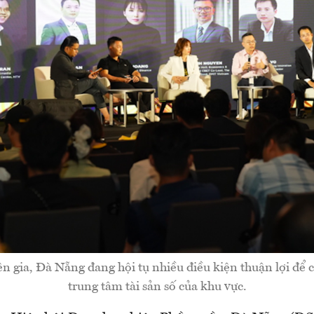
n gia, Đà Nẵng đang hội tụ nhiều điều kiện thuận lợi để c
trung tâm tài sản số của khu vực.