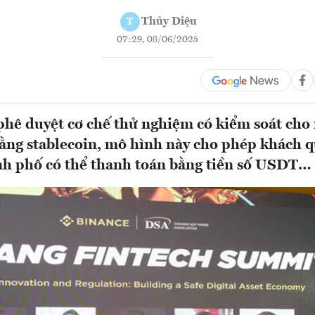
Thủy Diệu
T
07:29, 08/06/2025
hê duyệt cơ chế thử nghiệm có kiểm soát cho
ằng stablecoin, mô hình này cho phép khách q
nh phố có thể thanh toán bằng tiền số USDT…