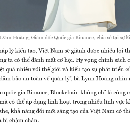
Lynn Hoàng, Giám đốc Quốc gia Binance, chia sẻ tại sự k
p lý kiến tạo, Việt Nam sẽ giành được nhiều lợi t
ng ta có thể đánh mất cơ hội. Hy vọng chính sách c
t quá nhiều với thế giới và kiến tạo sự phát triển 
 đảm bảo an toàn về quản lý”, bà Lynn Hoàng nhìn 
 quốc gia Binance, Blockchain không chỉ là công c
 mà có thể áp dụng linh hoạt trong nhiều lĩnh vực 
 khe, khả năng đổi mới sáng tạo của Việt Nam có th
a bị chậm chân.