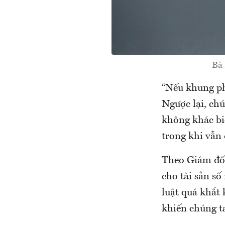
Bà 
“Nếu khung phá
Ngược lại, chú
không khác biệ
trong khi vẫn
Theo Giám đốc
cho tài sản số
luật quá khắt
khiến chúng t