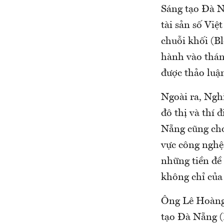
Sáng tạo Đà N
tài sản số Việ
chuỗi khối (B
hành vào tháng
được thảo luận
Ngoài ra, Ngh
đô thị và thí 
Nẵng cũng cho
vực công nghệ 
những tiền đề 
không chỉ của
Ông Lê Hoàng 
tạo Đà Nẵng (