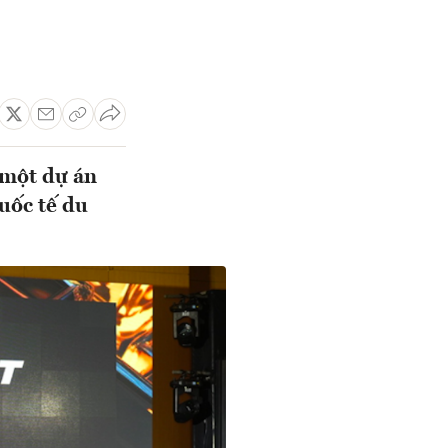
 một dự án
uốc tế du