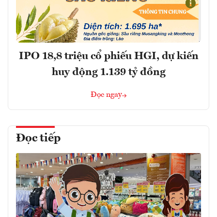
IPO 18,8 triệu cổ phiếu HGI, dự kiến
huy động 1.139 tỷ đồng
Đọc ngay
Đọc tiếp