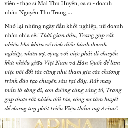
viên - thạc sĩ Mai Thu Huyền, ca sĩ - doanh
nhân Nguyễn Thu Trang,…
Nhớ lại những ngày đầu khởi nghiệp, nữ doanh
nhân chia sẻ:
“Thời gian đầu, Trang gặp rất
nhiều khó khăn về cách điều hành doanh
nghiệp, nhân sự, cộng với việc phải di chuyển
khá nhiều giữa Việt Nam và Hàn Quốc để làm
việc với đối tác cũng như tham gia các chương
trình đào tạo chuyên sâu tại đây. Rất may
mắn là càng đi, con đường càng sáng tỏ, Trang
gặp được rất nhiều đối tác, cộng sự tâm huyết
để chung tay phát triển Viện thẩm mỹ Arina”.