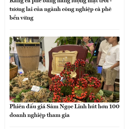
Rang cà phê bằng năng lượng mặt trời -
tương lai của ngành công nghiệp cà phê
bền vững
Phiên đấu giá Sâm Ngọc Linh hút hơn 100
doanh nghiệp tham gia