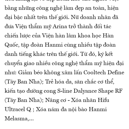
bằng những công nghệ làm đẹp an toàn, hiện
đại bậc nhất trên thế giới. Nữ doanh nhân đã
đưa Viện thẩm mỹ Arina trở thành đối tác
chiến lược của Viện hàn lâm khoa học Hàn
Quốc, tập đoàn Hanmi cùng nhiều tập đoàn
danh tiếng khác trên thế giới. Từ đó, ký kết
chuyển giao nhiều công nghệ thẩm mỹ hiện đại
như: Giảm béo không xâm lấn Cooltech Define
(Tây Ban Nha); Trẻ hóa da, săn chắc cơ thể,
kiến tạo đường cong S-line Dalyance Shape RF
(Tây Ban Nha); Nâng cơ - Xóa nhăn Hifu
Ultracel Q ; Xóa nám đa nội bào Hanmi
Melasma,…