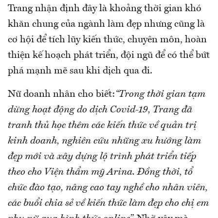
Trang nhận định đây là khoảng thời gian khó
khăn chung của ngành làm đẹp nhưng cũng là
cơ hội để tích lũy kiến thức, chuyên môn, hoàn
thiện kế hoạch phát triển, đội ngũ để có thể bứt
phá mạnh mẽ sau khi dịch qua đi.
Nữ doanh nhân cho biết:
“Trong thời gian tạm
dừng hoạt động do dịch Covid-19, Trang đã
tranh thủ học thêm các kiến thức về quản trị
kinh doanh, nghiên cứu những xu hướng làm
đẹp mới và xây dựng lộ trình phát triển tiếp
theo cho Viện thẩm mỹ Arina. Đồng thời, tổ
chức đào tạo, nâng cao tay nghề cho nhân viên,
các buổi chia sẻ về kiến thức làm đẹp cho chị em