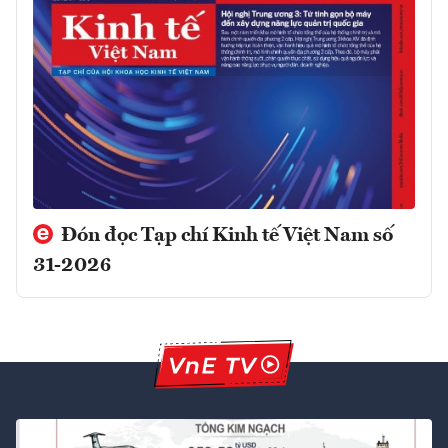
Đón đọc Tạp chí Kinh tế Việt Nam số
31-2026