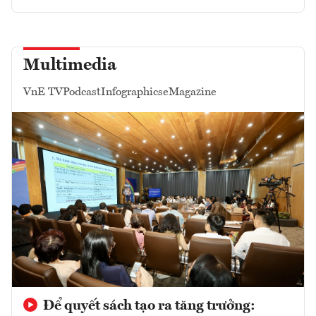
Multimedia
VnE TV
Podcast
Infographics
eMagazine
Để quyết sách tạo ra tăng trưởng: