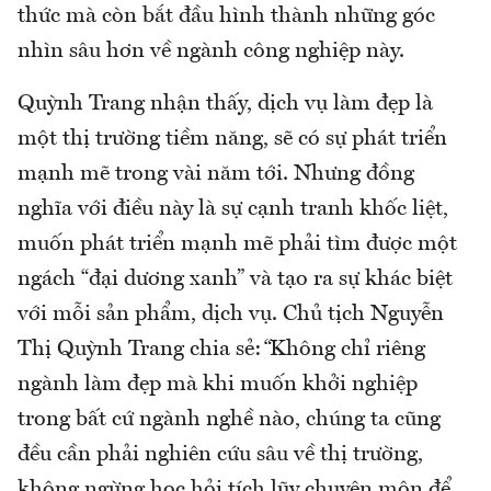
thức mà còn bắt đầu hình thành những góc
nhìn sâu hơn về ngành công nghiệp này.
Quỳnh Trang nhận thấy, dịch vụ làm đẹp là
một thị trường tiềm năng, sẽ có sự phát triển
mạnh mẽ trong vài năm tới. Nhưng đồng
nghĩa với điều này là sự cạnh tranh khốc liệt,
muốn phát triển mạnh mẽ phải tìm được một
ngách “đại dương xanh” và tạo ra sự khác biệt
với mỗi sản phẩm, dịch vụ. Chủ tịch Nguyễn
Thị Quỳnh Trang chia sẻ:
“
Không chỉ riêng
ngành làm đẹp mà khi muốn khởi nghiệp
trong bất cứ ngành nghề nào, chúng ta cũng
đều cần phải nghiên cứu sâu về thị trường,
không ngừng học hỏi tích lũy chuyên môn để