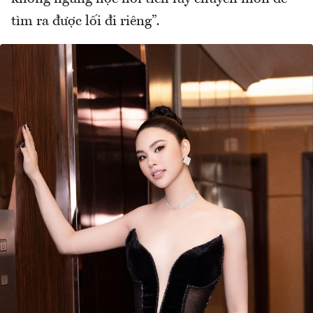
tìm ra được lối đi riêng”
.