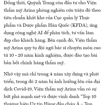
Đồng thời, Quỳnh Trang còn đầu tư cho Viện
thẩm mỹ Arina phòng nghiên cứu triệu đô theo
tiêu chuẩn khắt khe của Cục quản lý Thực
phẩm và Dược phẩm Hàn Quốc (KFDA), ứng
dụng công nghệ AI để phân tích, tư vấn làm
đẹp cho khách hàng. Bên cạnh đó, Viện thẩm
mỹ Arina quy tụ đội ngũ bác sĩ chuyên môn cao
từ 10 - 20 năm kinh nghiệm, được đào tạo bài
bản bởi chính hãng thẩm mỹ.
Nhờ vậy mà chỉ trong 4 năm xây dựng và phát
triển, trong đó 2 năm bị ảnh hưởng lớn của đại
dịch Covid-19, Viện thẩm mỹ Arina vẫn có sự
bứt phá mạnh mẽ và được vinh danh “Top 10
thương hiệu Uy tín Hàng đầu châu Á – Top