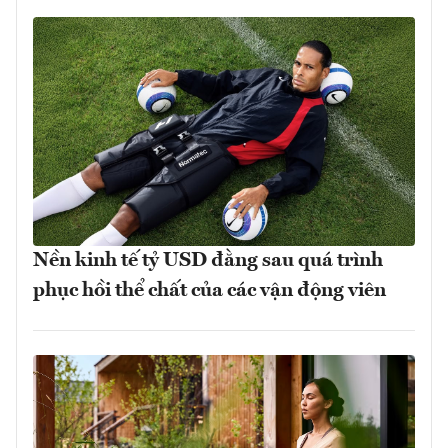
Nền kinh tế tỷ USD đằng sau quá trình
phục hồi thể chất của các vận động viên