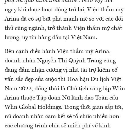
phụ nữ qua hình thức online”
.
Nhờ vậy mà
ngay khi được hoạt động trở lại, Viện thẩm mỹ
Arina đã có sự bứt phá mạnh mẽ so với các đối
thủ cùng ngành, trở thành Viện thẩm mỹ chất
lượng, uy tín hàng đầu tại Việt Nam.
Bên cạnh điều hành Viện thẩm mỹ Arina,
doanh nhân Nguyễn Thị Quỳnh Trang cũng
đang đảm nhận cương vị nhà tài trợ kiêm cố
vấn sắc đẹp của cuộc thi Hoa hậu Du lịch Việt
Nam 2022, đồng thời là Chủ tịch sáng lập Wlin
Arina thuộc Tập đoàn Nữ lãnh đạo Toàn cầu
Wlin Global Holdings. Trong thời gian sắp tới,
nữ doanh nhân cam kết sẽ tổ chức nhiều hơn
các chương trình chia sẻ miễn phí về kinh