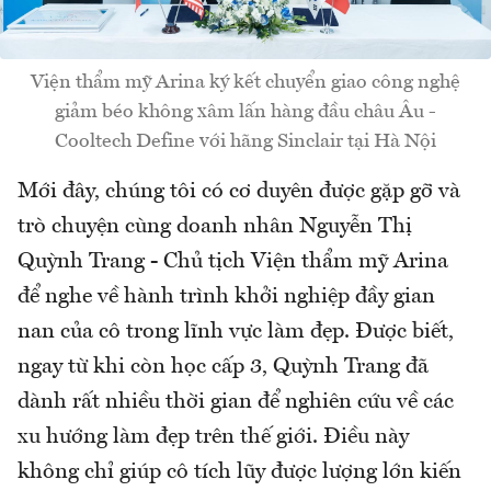
Viện thẩm mỹ Arina ký kết chuyển giao công nghệ
giảm béo không xâm lấn hàng đầu châu Âu -
Cooltech Define với hãng Sinclair tại Hà Nội
Mới đây, chúng tôi có cơ duyên được gặp gỡ và
trò chuyện cùng doanh nhân Nguyễn Thị
Quỳnh Trang - Chủ tịch Viện thẩm mỹ Arina
để nghe về hành trình khởi nghiệp đầy gian
nan của cô trong lĩnh vực làm đẹp. Được biết,
ngay từ khi còn học cấp 3, Quỳnh Trang đã
dành rất nhiều thời gian để nghiên cứu về các
xu hướng làm đẹp trên thế giới. Điều này
không chỉ giúp cô tích lũy được lượng lớn kiến