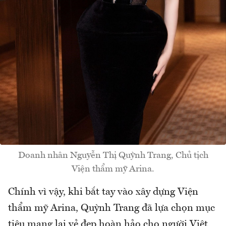
Doanh nhân Nguyễn Thị Quỳnh Trang, Chủ tịch
Viện thẩm mỹ Arina.
Chính vì vậy, khi bắt tay vào xây dựng Viện
thẩm mỹ Arina, Quỳnh Trang đã lựa chọn mục
tiêu mang lại vẻ đẹp hoàn hảo cho người Việt