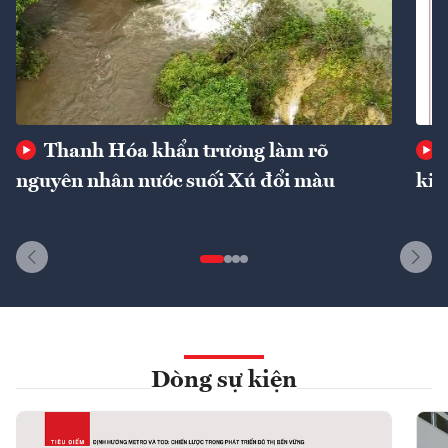
Thanh Hóa khẩn trương làm rõ
nguyên nhân nước suối Xú đổi màu
kin
Dòng sự kiện