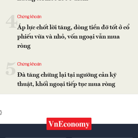
4
Chứng khoán
Áp lực chốt lời tăng, dòng tiền đỡ tốt ở cổ
phiếu vừa và nhỏ, vốn ngoại vẫn mua
ròng
5
Chứng khoán
Đà tăng chững lại tại ngưỡng cản kỹ
thuật, khối ngoại tiếp tục mua ròng
}