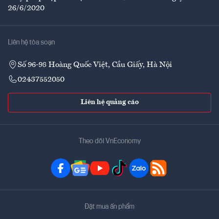
26/6/2020
Liên hệ tòa soạn
Số 96-98 Hoàng Quốc Việt, Cầu Giấy, Hà Nội
02437552050
Liên hệ quảng cáo
Theo dõi VnEconomy
Đặt mua ấn phẩm