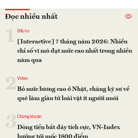
Đọc nhiều nhất
1
Đầu tư
[Interactive] 7 tháng năm 2026: Nhiều
chỉ số vĩ mô đạt mức cao nhất trong nhiều
năm qua
2
Video
Bỏ mức lương cao ở Nhật, chàng kỹ sư về
quê làm giàu từ loài vật ít người nuôi
3
Chứng khoán
Dòng tiền bắt đáy tích cực, VN-Index
hướng tới mốc 1800 điểm