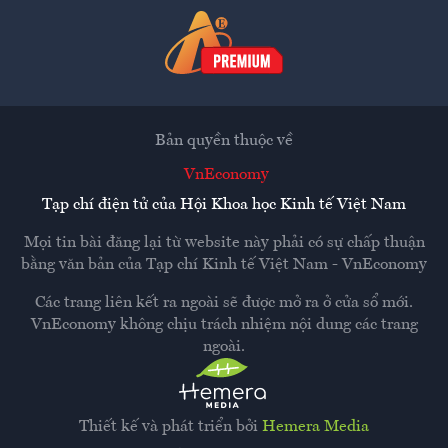
Bản quyền thuộc về
VnEconomy
Tạp chí điện tử của Hội Khoa học Kinh tế Việt Nam
Mọi tin bài đăng lại từ website này phải có sự chấp thuận
bằng văn bản của
Tạp chí Kinh tế Việt Nam - VnEconomy
Các trang liên kết ra ngoài sẽ được mở ra ở cửa sổ mới.
VnEconomy không chịu trách nhiệm nội dung các trang
ngoài.
Thiết kế và phát triển bởi
Hemera Media