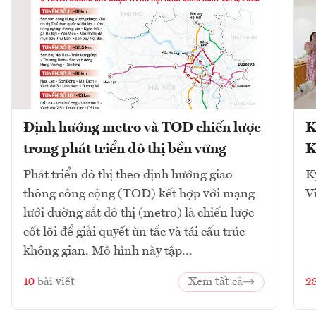
Định hướng metro và TOD chiến lược
K
trong phát triển đô thị bền vững
K
Phát triển đô thị theo định hướng giao
K
thông công cộng (TOD) kết hợp với mạng
V
lưới đường sắt đô thị (metro) là chiến lược
cốt lõi để giải quyết ùn tắc và tái cấu trúc
không gian. Mô hình này tập...
10
bài viết
Xem tất cả
2