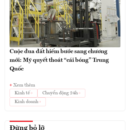
Cuộc đua đất hiếm bước sang chương
mới: Mỹ quyết thoát “cái bóng” Trung
Quốc
Xem thêm
Kinh tế
Chuyển động 24h
Kinh doanh
Đừng bỏ lỡ