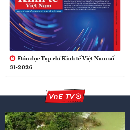
Đón đọc Tạp chí Kinh tế Việt Nam số
31-2026