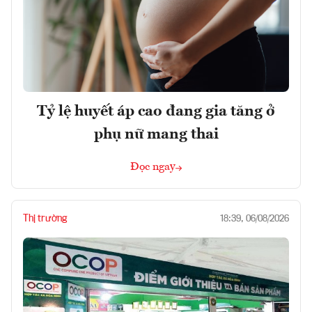
Tỷ lệ huyết áp cao đang gia tăng ở
phụ nữ mang thai
Đọc ngay
Thị trường
18:39, 06/08/2026