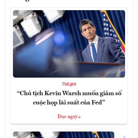
Thế giới
“Chủ tịch Kevin Warsh muốn giảm số
cuộc họp lãi suất của Fed”
Đọc ngay