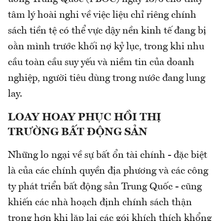
tâm lý hoài nghi về việc liệu chỉ riêng chính
sách tiền tệ có thể vực dậy nền kinh tế đang bị
oằn mình trước khối nợ kỷ lục, trong khi nhu
cầu toàn cầu suy yếu và niềm tin của doanh
nghiệp, người tiêu dùng trong nước đang lung
lay.
LOAY HOAY PHỤC HỒI THỊ
TRƯỜNG BẤT ĐỘNG SẢN
Những lo ngại về sự bất ổn tài chính - đặc biệt
là của các chính quyền địa phương và các công
ty phát triển bất động sản Trung Quốc - cũng
khiến các nhà hoạch định chính sách thận
trọng hơn khi lặp lại các gói khích thích khổng