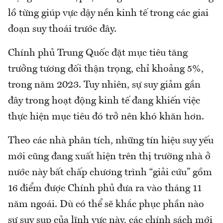
lồ từng giúp vực dậy nền kinh tế trong các giai
đoạn suy thoái trước đây.
Chính phủ Trung Quốc đặt mục tiêu tăng
trưởng tương đối thận trọng, chỉ khoảng 5%,
trong năm 2023. Tuy nhiên, sự suy giảm gần
đây trong hoạt động kinh tế đang khiến việc
thực hiện mục tiêu đó trở nên khó khăn hơn.
Theo các nhà phân tích, những tín hiệu suy yếu
mới cũng đang xuất hiện trên thị trường nhà ở
nước này bất chấp chương trình “giải cứu” gồm
16 điểm được Chính phủ đưa ra vào tháng 11
năm ngoái. Dù có thể sẽ khắc phục phần nào
sự suy sụp của lĩnh vực này, các chính sách mới