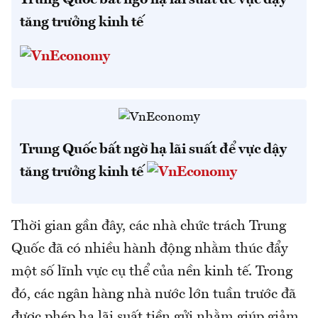
Trung Quốc bất ngờ hạ lãi suất để vực dậy
tăng trưởng kinh tế
Trung Quốc bất ngờ hạ lãi suất để vực dậy
tăng trưởng kinh tế
Thời gian gần đây, các nhà chức trách Trung
Quốc đã có nhiều hành động nhằm thúc đẩy
một số lĩnh vực cụ thể của nền kinh tế. Trong
đó, các ngân hàng nhà nước lớn tuần trước đã
được phép hạ lãi suất tiền gửi nhằm giúp giảm