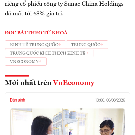
riêng cổ phiếu công ty Sunac China Holdings
đã mất tới 68% giá trị.
ĐỌC BÀI THEO TỪ KHOÁ
KINH TẾ TRUNG QUỐC
TRUNG QUỐC
TRUNG QUỐC KÍCH THÍCH KINH TẾ
VNECONOMY
Mới nhất trên
VnEconomy
Dân sinh
19:00, 06/08/2026