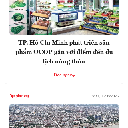
TP. Hồ Chí Minh phát triển sản
phẩm OCOP gắn với điểm đến du
lịch nông thôn
Đọc ngay
Địa phương
18:39, 06/08/2026