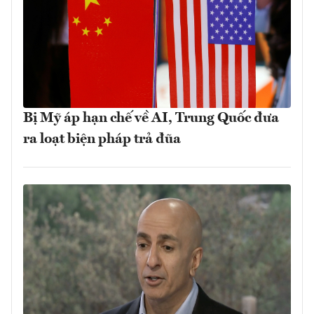
Bị Mỹ áp hạn chế về AI, Trung Quốc đưa
ra loạt biện pháp trả đũa