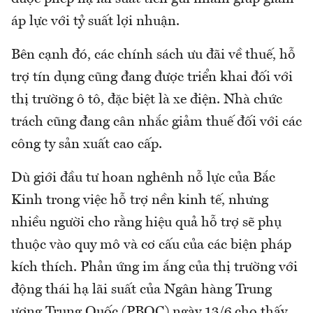
áp lực với tỷ suất lợi nhuận.
Bên cạnh đó, các chính sách ưu đãi về thuế, hỗ
trợ tín dụng cũng đang được triển khai đối với
thị trường ô tô, đặc biệt là xe điện. Nhà chức
trách cũng đang cân nhắc giảm thuế đối với các
công ty sản xuất cao cấp.
Dù giới đầu tư hoan nghênh nỗ lực của Bắc
Kinh trong việc hỗ trợ nền kinh tế, nhưng
nhiều người cho rằng hiệu quả hỗ trợ sẽ phụ
thuộc vào quy mô và cơ cấu của các biện pháp
kích thích. Phản ứng im ắng của thị trường với
động thái hạ lãi suất của Ngân hàng Trung
ương Trung Quốc (PBOC) ngày 13/6 cho thấy