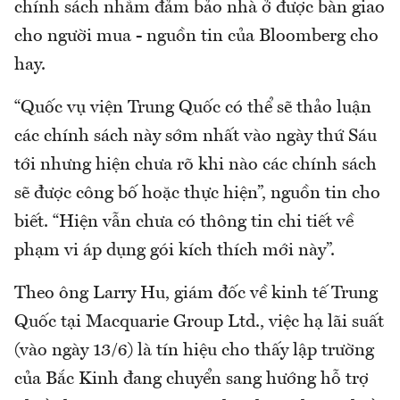
chính sách nhằm đảm bảo nhà ở được bàn giao
cho người mua - nguồn tin của Bloomberg cho
hay.
“Quốc vụ viện Trung Quốc có thể sẽ thảo luận
các chính sách này sớm nhất vào ngày thứ Sáu
tới nhưng hiện chưa rõ khi nào các chính sách
sẽ được công bố hoặc thực hiện”, nguồn tin cho
biết. “Hiện vẫn chưa có thông tin chi tiết về
phạm vi áp dụng gói kích thích mới này”.
Theo ông Larry Hu, giám đốc về kinh tế Trung
Quốc tại Macquarie Group Ltd., việc hạ lãi suất
(vào ngày 13/6) là tín hiệu cho thấy lập trường
của Bắc Kinh đang chuyển sang hướng hỗ trợ