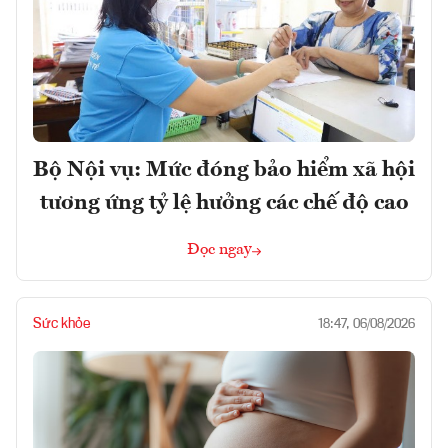
Bộ Nội vụ: Mức đóng bảo hiểm xã hội
tương ứng tỷ lệ hưởng các chế độ cao
Đọc ngay
Sức khỏe
18:47, 06/08/2026