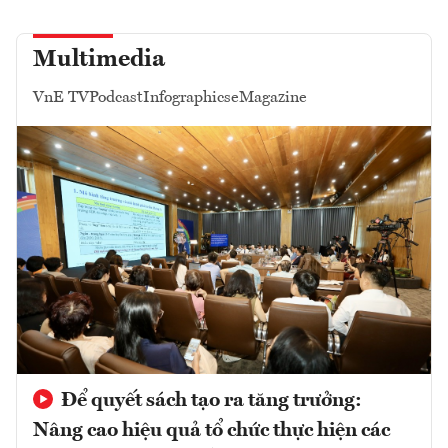
Multimedia
VnE TV
Podcast
Infographics
eMagazine
Để quyết sách tạo ra tăng trưởng:
Nâng cao hiệu quả tổ chức thực hiện các