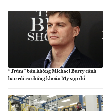
“Trùm” bán khống Michael Burry cảnh
báo rủi ro chứng khoán Mỹ sụp đổ