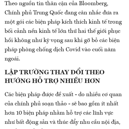
Theo nguồn tin thân cận của Bloomberg,
Chính phủ Trung Quốc đang cân nhắc đưa ra
một gói các biện pháp kích thích kinh tế trong
bối cảnh nền kinh tế lớn thứ hai thế giới phục
hồi không như kỳ vọng sau khi gỡ bỏ các biện
pháp phòng chống dịch Covid vào cuối năm
ngoái.
LẬP TRƯỜNG THAY ĐỔI THEO
HƯỚNG HỖ TRỢ NHIỀU HƠN
Các biện pháp được đề xuất - do nhiều cơ quan
của chính phủ soạn thảo - sẽ bao gồm ít nhất
hơn 10 biện pháp nhằm hỗ trợ các lĩnh vực
như bất động sản và thúc đẩy nhu cầu nội địa,