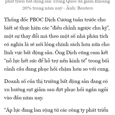
phát triển bất động sản Trung Quốc đã giảm khoảng
20% trong năm nay - Ảnh: Reuters
Thống đốc PBOC Dịch Cương tuần trước cho
biết sẽ thực hiện các “điều chỉnh ngược chu kỳ”,
một sự thay đổi mà theo một số nhà phân tích
có nghĩa là sẽ nới lỏng chính sách hơn nữa cho
lĩnh vực bất động sản. Ông Dịch cũng cam kết
“nỗ lực hết sức để hỗ trợ nền kinh tế” trong bối
cảnh cầu đang phục hồi chậm hơn so với cung.
Doanh số của thị trường bất động sản đang có
xu hướng sụt giảm sau đợt phục hồi ngắn ngủi
vào đầu năm nay.
“Áp lực đang lan rộng từ các công ty phát triển