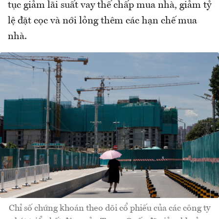
tục giảm lãi suất vay thế chấp mua nhà, giảm tỷ
lệ đặt cọc và nới lỏng thêm các hạn chế mua
nhà.
Chỉ số chứng khoán theo dõi cổ phiếu của các công ty