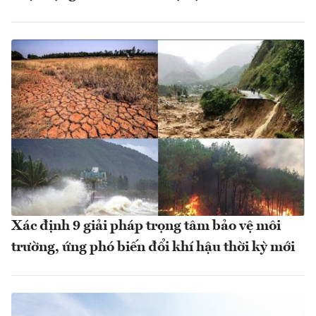
Xác định 9 giải pháp trọng tâm bảo vệ môi
trường, ứng phó biến đổi khí hậu thời kỳ mới