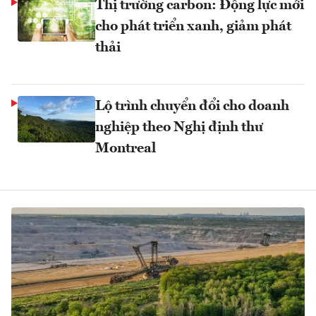
Thị trường carbon: Động lực mới
cho phát triển xanh, giảm phát
thải
Lộ trình chuyển đổi cho doanh
nghiệp theo Nghị định thư
Montreal