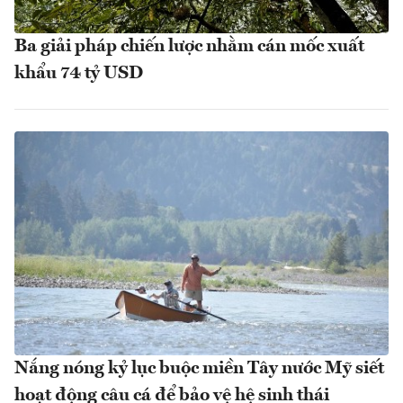
Ba giải pháp chiến lược nhằm cán mốc xuất
khẩu 74 tỷ USD
Nắng nóng kỷ lục buộc miền Tây nước Mỹ siết
hoạt động câu cá để bảo vệ hệ sinh thái