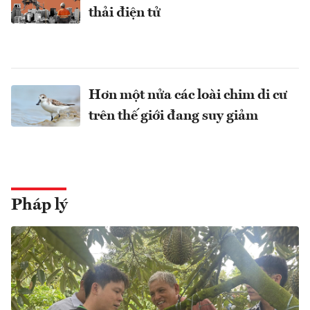
thải điện tử
Hơn một nửa các loài chim di cư
trên thế giới đang suy giảm
Pháp lý