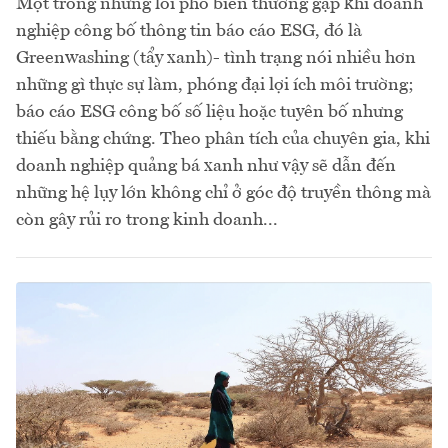
Một trong những lỗi phổ biến thường gặp khi doanh
nghiệp công bố thông tin báo cáo ESG, đó là
Greenwashing (tẩy xanh)- tình trạng nói nhiều hơn
những gì thực sự làm, phóng đại lợi ích môi trường;
báo cáo ESG công bố số liệu hoặc tuyên bố nhưng
thiếu bằng chứng. Theo phân tích của chuyên gia, khi
doanh nghiệp quảng bá xanh như vậy sẽ dẫn đến
những hệ lụy lớn không chỉ ở góc độ truyền thông mà
còn gây rủi ro trong kinh doanh...