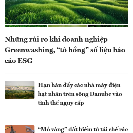
Những rủi ro khi doanh nghiệp
Greenwashing, “tô hồng” số liệu báo
cáo ESG
Hạn hán đẩy các nhà máy điện
hạt nhân trên sông Danube vào
tình thế nguy cấp
“Mỏ vàng” đất hiếm từ tái chế rác