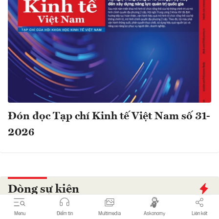
Đón đọc Tạp chí Kinh tế Việt Nam số 31-
2026
Dòng sự kiện
Menu
Điểm tin
Multimedia
Askonomy
Liên kết