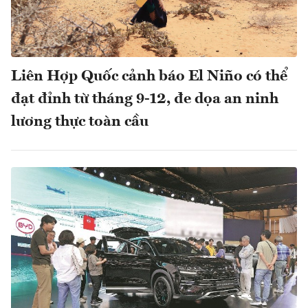
Liên Hợp Quốc cảnh báo El Niño có thể
đạt đỉnh từ tháng 9-12, đe dọa an ninh
lương thực toàn cầu