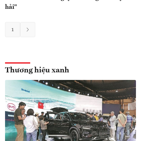
hải"
1
Thương hiệu xanh