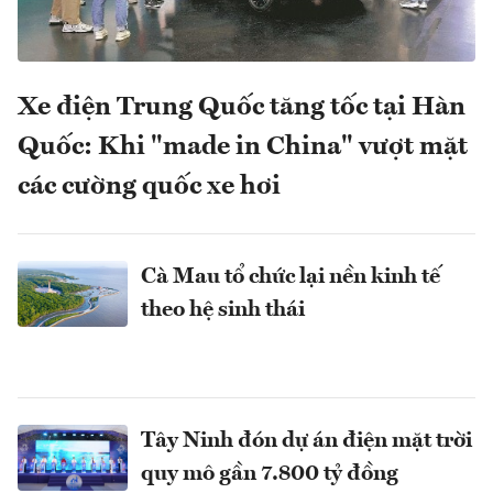
Xe điện Trung Quốc tăng tốc tại Hàn
Quốc: Khi "made in China" vượt mặt
các cường quốc xe hơi
Cà Mau tổ chức lại nền kinh tế
theo hệ sinh thái
Tây Ninh đón dự án điện mặt trời
quy mô gần 7.800 tỷ đồng