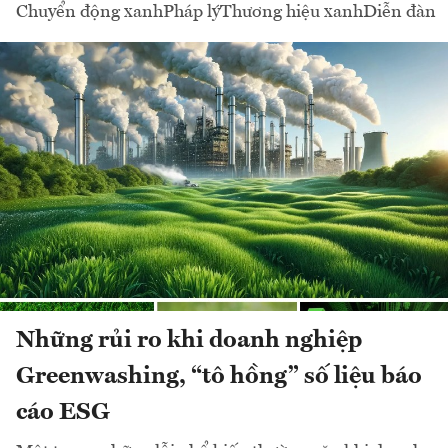
Chuyển động xanh
Pháp lý
Thương hiệu xanh
Diễn đàn
Những rủi ro khi doanh nghiệp
Greenwashing, “tô hồng” số liệu báo
cáo ESG