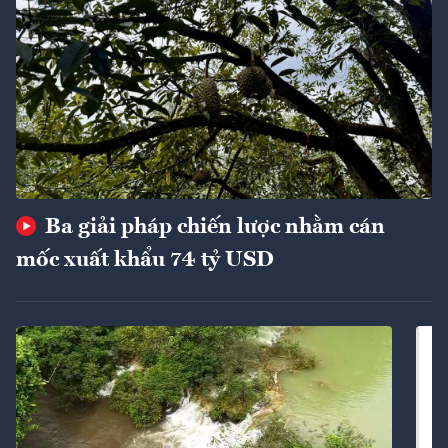
Ba giải pháp chiến lược nhằm cán
mốc xuất khẩu 74 tỷ USD