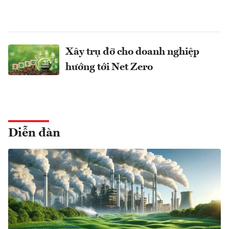
Xây trụ đỡ cho doanh nghiệp
hướng tới Net Zero
Diễn đàn