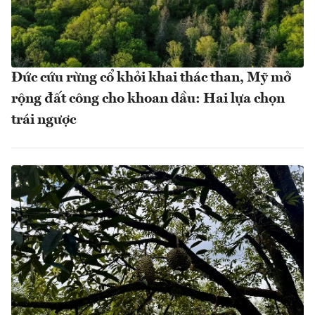
Đức cứu rừng cổ khỏi khai thác than, Mỹ mở
rộng đất công cho khoan dầu: Hai lựa chọn
trái ngược