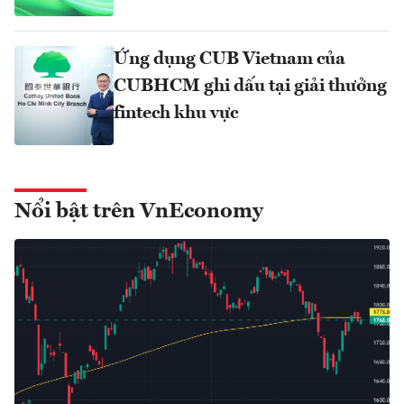
Ứng dụng CUB Vietnam của
CUBHCM ghi dấu tại giải thưởng
fintech khu vực
Nổi bật trên VnEconomy