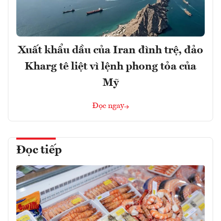
Xuất khẩu dầu của Iran đình trệ, đảo
Kharg tê liệt vì lệnh phong tỏa của
Mỹ
Đọc ngay
Đọc tiếp