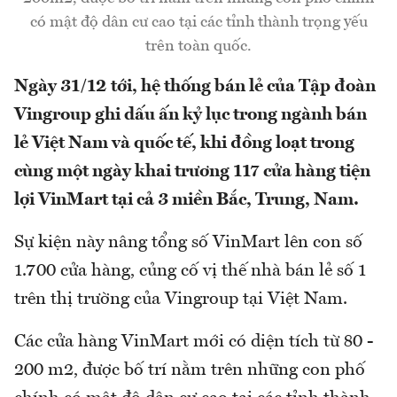
có mật độ dân cư cao tại các tỉnh thành trọng yếu
trên toàn quốc.
Ngày 31/12 tới, hệ thống bán lẻ của Tập đoàn
Vingroup ghi dấu ấn kỷ lục trong ngành bán
lẻ Việt Nam và quốc tế, khi đồng loạt trong
cùng một ngày khai trương 117 cửa hàng tiện
lợi VinMart tại cả 3 miền Bắc, Trung, Nam.
Sự kiện này nâng tổng số VinMart lên con số
1.700 cửa hàng, củng cố vị thế nhà bán lẻ số 1
trên thị trường của Vingroup tại Việt Nam.
Các cửa hàng VinMart mới có diện tích từ 80 -
200 m2, được bố trí nằm trên những con phố