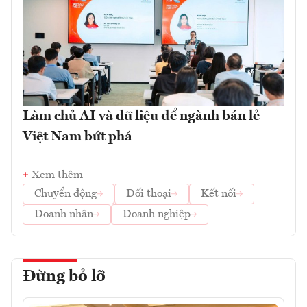
Làm chủ AI và dữ liệu để ngành bán lẻ
Việt Nam bứt phá
Xem thêm
Chuyển động
Đối thoại
Kết nối
Doanh nhân
Doanh nghiệp
Đừng bỏ lỡ