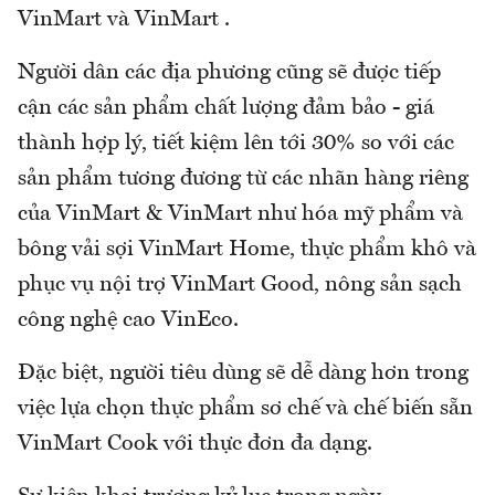
VinMart và VinMart .
Người dân các địa phương cũng sẽ được tiếp
cận các sản phẩm chất lượng đảm bảo - giá
thành hợp lý, tiết kiệm lên tới 30% so với các
sản phẩm tương đương từ các nhãn hàng riêng
của VinMart & VinMart như hóa mỹ phẩm và
bông vải sợi VinMart Home, thực phẩm khô và
phục vụ nội trợ VinMart Good, nông sản sạch
công nghệ cao VinEco.
Đặc biệt, người tiêu dùng sẽ dễ dàng hơn trong
việc lựa chọn thực phẩm sơ chế và chế biến sẵn
VinMart Cook với thực đơn đa dạng.