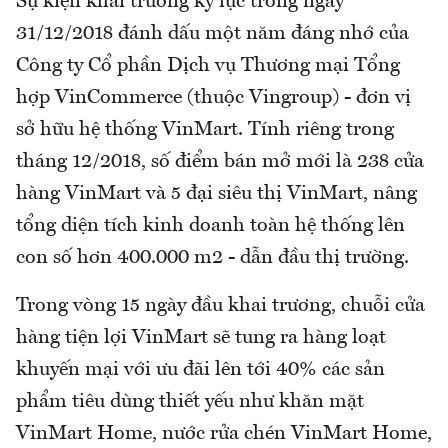
Sự kiện khai trương kỷ lục trong ngày
31/12/2018 đánh dấu một năm đáng nhớ của
Công ty Cổ phần Dịch vụ Thương mại Tổng
hợp VinCommerce (thuộc Vingroup) - đơn vị
sở hữu hệ thống VinMart. Tính riêng trong
tháng 12/2018, số điểm bán mở mới là 238 cửa
hàng VinMart và 5 đại siêu thị VinMart, nâng
tổng diện tích kinh doanh toàn hệ thống lên
con số hơn 400.000 m2 - dẫn đầu thị trường.
Trong vòng 15 ngày đầu khai trương, chuỗi cửa
hàng tiện lợi VinMart sẽ tung ra hàng loạt
khuyến mại với ưu đãi lên tới 40% các sản
phẩm tiêu dùng thiết yếu như khăn mặt
VinMart Home, nước rửa chén VinMart Home,