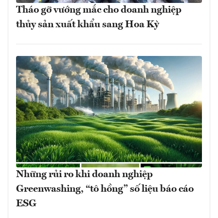
Tháo gỡ vướng mắc cho doanh nghiệp
thủy sản xuất khẩu sang Hoa Kỳ
Những rủi ro khi doanh nghiệp
Greenwashing, “tô hồng” số liệu báo cáo
ESG