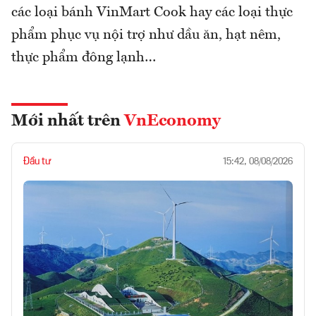
các loại bánh VinMart Cook hay các loại thực
phẩm phục vụ nội trợ như dầu ăn, hạt nêm,
thực phẩm đông lạnh…
Mới nhất trên
VnEconomy
Đầu tư
15:42, 08/08/2026