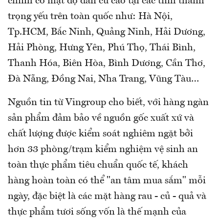
chính có mật độ dân cư cao tại các tỉnh thành
trọng yếu trên toàn quốc như: Hà Nội,
Tp.HCM, Bắc Ninh, Quảng Ninh, Hải Dương,
Hải Phòng, Hưng Yên, Phú Thọ, Thái Bình,
Thanh Hóa, Biên Hòa, Bình Dương, Cần Thơ,
Đà Nẵng, Đồng Nai, Nha Trang, Vũng Tàu…
Nguồn tin từ Vingroup cho biết, với hàng ngàn
sản phẩm đảm bảo về nguồn gốc xuất xứ và
chất lượng được kiểm soát nghiêm ngặt bởi
hơn 33 phòng/trạm kiểm nghiệm vệ sinh an
toàn thực phẩm tiêu chuẩn quốc tế, khách
hàng hoàn toàn có thể "an tâm mua sắm" mỗi
ngày, đặc biệt là các mặt hàng rau - củ - quả và
thực phẩm tươi sống vốn là thế mạnh của