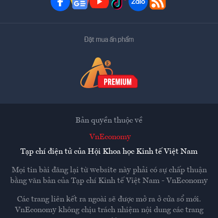
Đặt mua ấn phẩm
Bản quyền thuộc về
VnEconomy
Tạp chí điện tử của Hội Khoa học Kinh tế Việt Nam
Mọi tin bài đăng lại từ website này phải có sự chấp thuận
bằng văn bản của
Tạp chí Kinh tế Việt Nam - VnEconomy
Các trang liên kết ra ngoài sẽ được mở ra ở cửa sổ mới.
VnEconomy không chịu trách nhiệm nội dung các trang