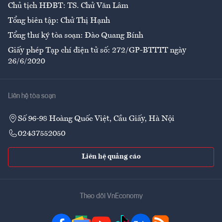
Chủ tịch HĐBT: TS. Chử Văn Lâm
Tổng biên tập: Chử Thị Hạnh
Tổng thư ký tòa soạn: Đào Quang Bính
Giấy phép Tạp chí điện tử số: 272/GP-BTTTT ngày
26/6/2020
Liên hệ tòa soạn
Số 96-98 Hoàng Quốc Việt, Cầu Giấy, Hà Nội
02437552050
Liên hệ quảng cáo
Theo dõi VnEconomy