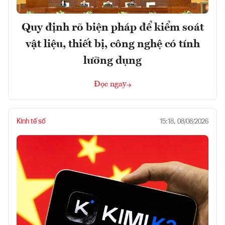
Quy định rõ biện pháp để kiểm soát
vật liệu, thiết bị, công nghệ có tính
lưỡng dụng
Đọc ngay
Kinh tế số
15:18, 08/08/2026