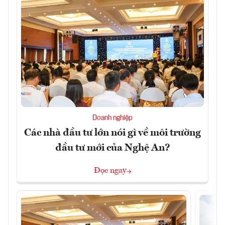
Doanh nghiệp
Các nhà đầu tư lớn nói gì về môi trường
đầu tư mới của Nghệ An?
Đọc ngay