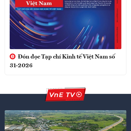
Đón đọc Tạp chí Kinh tế Việt Nam số
31-2026