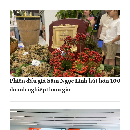
Phiên đấu giá Sâm Ngọc Linh hút hơn 100
doanh nghiệp tham gia