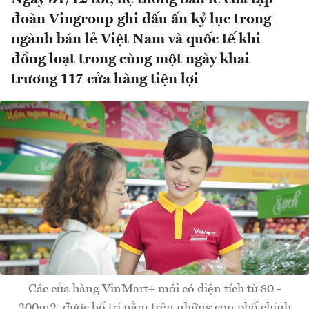
đoàn Vingroup ghi dấu ấn kỷ lục trong
ngành bán lẻ Việt Nam và quốc tế khi
đồng loạt trong cùng một ngày khai
trương 117 cửa hàng tiện lợi
Các cửa hàng VinMart+ mới có diện tích từ 80 -
200m2, được bố trí nằm trên những con phố chính