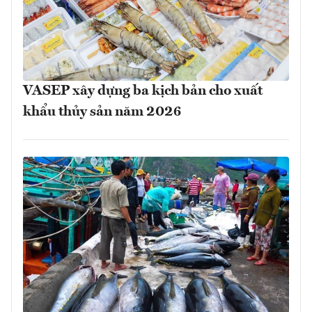
VASEP xây dựng ba kịch bản cho xuất
khẩu thủy sản năm 2026