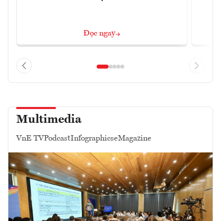
Đọc ngay
Multimedia
VnE TV
Podcast
Infographics
eMagazine