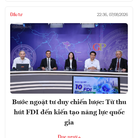
Đầu tư
22:36, 07/08/2026
Bước ngoặt tư duy chiến lược: Từ thu
hút FDI đến kiến tạo năng lực quốc
gia
Đọc ngay