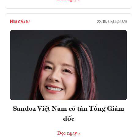
Nhà đầu tư
22:18, 07/08/2026
Sandoz Việt Nam có tân Tổng Giám
đốc
Đọc ngay