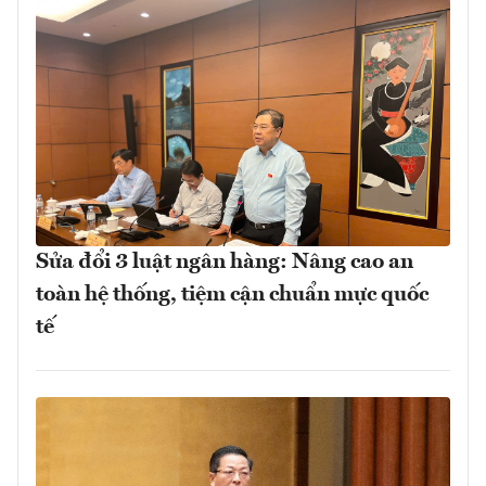
Sửa đổi 3 luật ngân hàng: Nâng cao an
toàn hệ thống, tiệm cận chuẩn mực quốc
tế