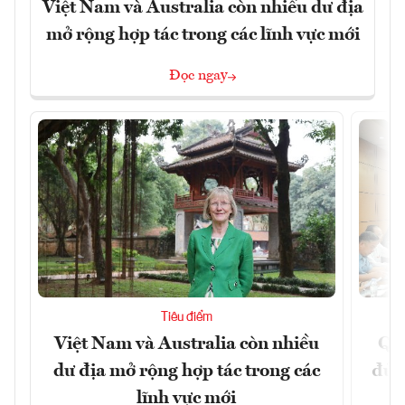
Việt Nam và Australia còn nhiều dư địa
mở rộng hợp tác trong các lĩnh vực mới
Đọc ngay
Tiêu điểm
Việt Nam và Australia còn nhiều
Qu
dư địa mở rộng hợp tác trong các
đủ 
lĩnh vực mới