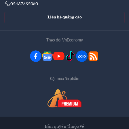
02437552050
Liên hệ quảng cáo
Theo dõi VnEconomy
Đặt mua ấn phẩm
Bản quyền thuộc về