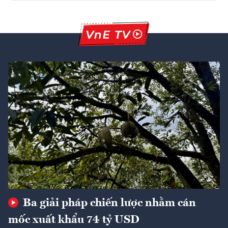
Ba giải pháp chiến lược nhằm cán
mốc xuất khẩu 74 tỷ USD