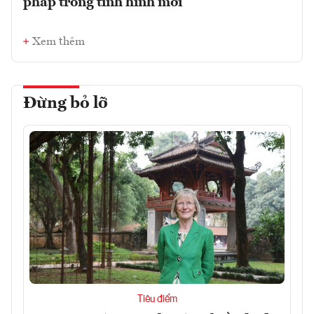
pháp trong tình hình mới
Xem thêm
Đừng bỏ lỡ
Tiêu điểm