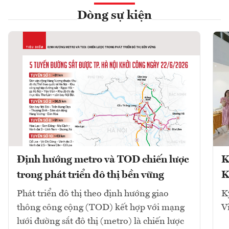
Dòng sự kiện
Định hướng metro và TOD chiến lược
K
trong phát triển đô thị bền vững
K
Phát triển đô thị theo định hướng giao
K
thông công cộng (TOD) kết hợp với mạng
V
lưới đường sắt đô thị (metro) là chiến lược