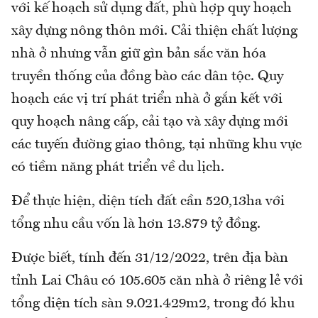
với kế hoạch sử dụng đất, phù hợp quy hoạch
xây dựng nông thôn mới. Cải thiện chất lượng
nhà ở nhưng vẫn giữ gìn bản sắc văn hóa
truyền thống của đồng bào các dân tộc. Quy
hoạch các vị trí phát triển nhà ở gắn kết với
quy hoạch nâng cấp, cải tạo và xây dựng mới
các tuyến đường giao thông, tại những khu vực
có tiềm năng phát triển về du lịch.
Để thực hiện, diện tích đất cần 520,13ha với
tổng nhu cầu vốn là hơn 13.879 tỷ đồng.
Được biết, tính đến 31/12/2022, trên địa bàn
tỉnh Lai Châu có 105.605 căn nhà ở riêng lẻ với
tổng diện tích sàn 9.021.429m2, trong đó khu