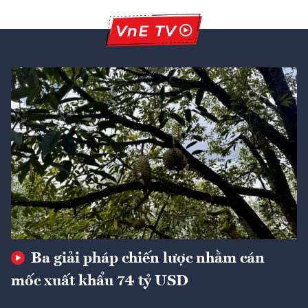
Ba giải pháp chiến lược nhằm cán
mốc xuất khẩu 74 tỷ USD