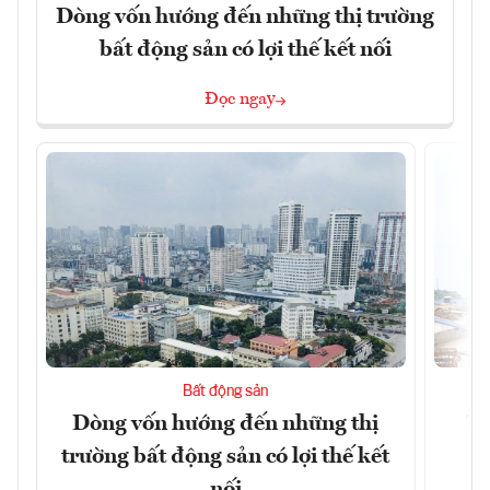
Dòng vốn hướng đến những thị trường
bất động sản có lợi thế kết nối
Đọc ngay
Bất động sản
Dòng vốn hướng đến những thị
Tậ
trường bất động sản có lợi thế kết
t