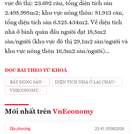
vực đô thị: 23.692 căn, tổng diện tích sàn
2.495.995m2; khu vực nông thôn: 81.913 căn,
tổng diện tích sàn 6.525.434m2. Về diện tích
nhà ở bình quân đầu người đạt 18,5m2
sàn/người (khu vực đô thị 29,1m2 sàn/người và
khu vực nông thôn 16,3m2 sàn/người)...
ĐỌC BÀI THEO TỪ KHOÁ
BẤT ĐỘNG SẢN
DIỆN TÍCH NHÀ Ở LAI CHÂU
VNECONOMY
Mới nhất trên
VnEconomy
Địa phương
22:41, 07/08/2026