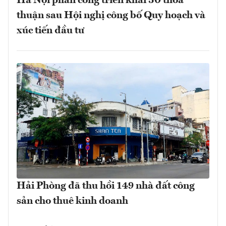
Hà Nội phân công triển khai 50 thỏa
thuận sau Hội nghị công bố Quy hoạch và
xúc tiến đầu tư
Hải Phòng đã thu hồi 149 nhà đất công
sản cho thuê kinh doanh