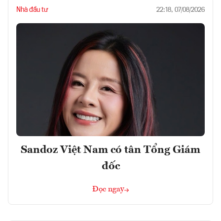
Nhà đầu tư
22:18, 07/08/2026
Sandoz Việt Nam có tân Tổng Giám
đốc
Đọc ngay