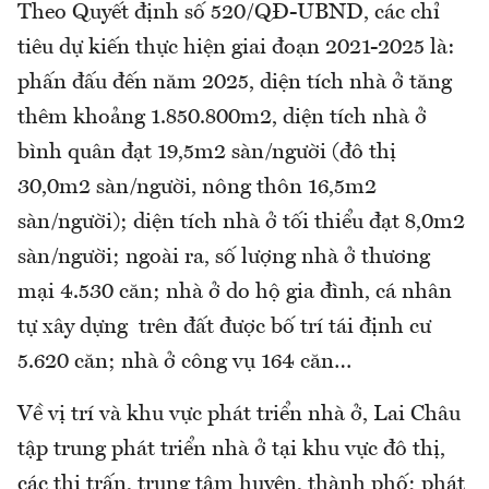
Theo Quyết định số 520/QĐ-UBND, các chỉ
tiêu dự kiến thực hiện giai đoạn 2021-2025 là:
phấn đấu đến năm 2025, diện tích nhà ở tăng
thêm khoảng 1.850.800m2, diện tích nhà ở
bình quân đạt 19,5m2 sàn/người (đô thị
30,0m2 sàn/người, nông thôn 16,5m2
sàn/người); diện tích nhà ở tối thiểu đạt 8,0m2
sàn/người; ngoài ra, số lượng nhà ở thương
mại 4.530 căn; nhà ở do hộ gia đình, cá nhân
tự xây dựng trên đất được bố trí tái định cư
5.620 căn; nhà ở công vụ 164 căn…
Về vị trí và khu vực phát triển nhà ở, Lai Châu
tập trung phát triển nhà ở tại khu vực đô thị,
các thị trấn, trung tâm huyện, thành phố; phát