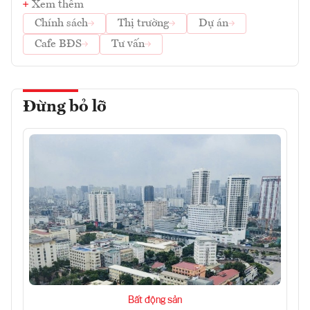
Xem thêm
Chính sách
Thị trường
Dự án
Cafe BĐS
Tư vấn
Đừng bỏ lỡ
Bất động sản