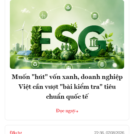
Muốn "hút" vốn xanh, doanh nghiệp
Việt cần vượt "bài kiểm tra" tiêu
chuẩn quốc tế
Đọc ngay
Đầu tư
22:36, 07/08/2026