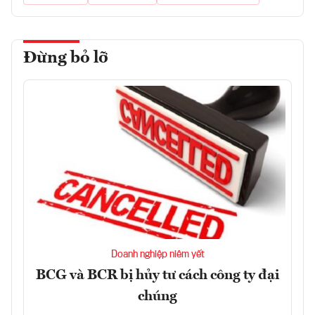
Đừng bỏ lỡ
Doanh nghiệp niêm yết
BCG và BCR bị hủy tư cách công ty đại
chúng