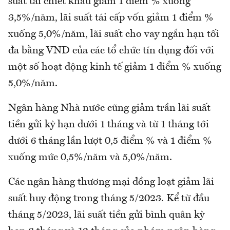
suất tái chiết khấu giảm 1 điểm % xuống
3,5%/năm, lãi suất tái cấp vốn giảm 1 điểm %
xuống 5,0%/năm, lãi suất cho vay ngắn hạn tối
đa bằng VND của các tổ chức tín dụng đối với
một số hoạt động kinh tế giảm 1 điểm % xuống
5,0%/năm.
Ngân hàng Nhà nước cũng giảm trần lãi suất
tiền gửi kỳ hạn dưới 1 tháng và từ 1 tháng tới
dưới 6 tháng lần lượt 0,5 điểm % và 1 điểm %
xuống mức 0,5%/năm và 5,0%/năm.
Các ngân hàng thương mại đồng loạt giảm lãi
suất huy động trong tháng 5/2023. Kể từ đầu
tháng 5/2023, lãi suất tiền gửi bình quân kỳ