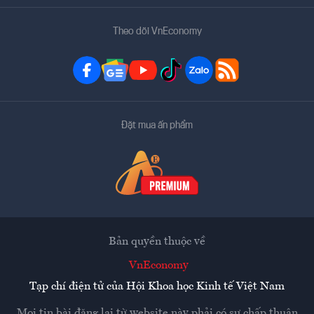
Theo dõi VnEconomy
Đặt mua ấn phẩm
Bản quyền thuộc về
VnEconomy
Tạp chí điện tử của Hội Khoa học Kinh tế Việt Nam
Mọi tin bài đăng lại từ website này phải có sự chấp thuận