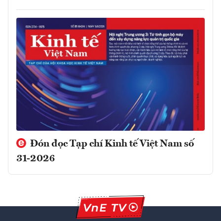
Đón đọc Tạp chí Kinh tế Việt Nam số
31-2026