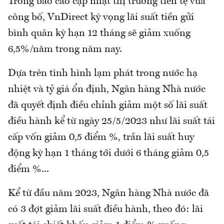
Trong báo cáo cập nhật thị trường tiền tệ vừa
công bố, VnDirect kỳ vọng lãi suất tiền gửi
bình quân kỳ hạn 12 tháng sẽ giảm xuống
6,5%/năm trong năm nay.
Dựa trên tình hình lạm phát trong nước hạ
nhiệt và tỷ giá ổn định, Ngân hàng Nhà nước
đã quyết định điều chỉnh giảm một số lãi suất
điều hành kể từ ngày 25/5/2023 như lãi suất tái
cấp vốn giảm 0,5 điểm %, trần lãi suất huy
động kỳ hạn 1 tháng tới dưới 6 tháng giảm 0,5
điểm %...
Kể từ đầu năm 2023, Ngân hàng Nhà nước đã
có 3 đợt giảm lãi suất điều hành, theo đó: lãi