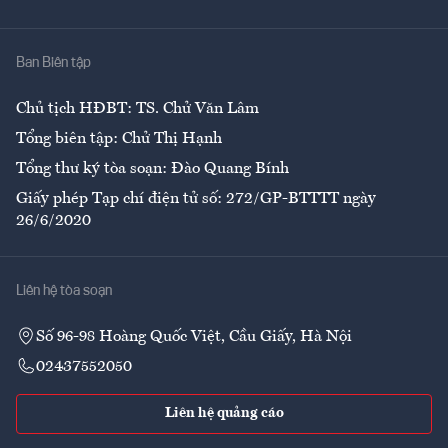
Y tế
Nhà
Ban Biên tập
Ẩm thực
Chủ tịch HĐBT: TS. Chử Văn Lâm
Tổng biên tập: Chử Thị Hạnh
Tổng thư ký tòa soạn: Đào Quang Bính
Giấy phép Tạp chí điện tử số: 272/GP-BTTTT ngày
26/6/2020
Liên hệ tòa soạn
Số 96-98 Hoàng Quốc Việt, Cầu Giấy, Hà Nội
02437552050
Liên hệ quảng cáo