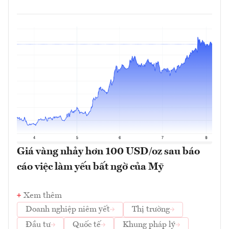
Giá vàng nhảy hơn 100 USD/oz sau báo
cáo việc làm yếu bất ngờ của Mỹ
Xem thêm
Doanh nghiệp niêm yết
Thị trường
Đầu tư
Quốc tế
Khung pháp lý