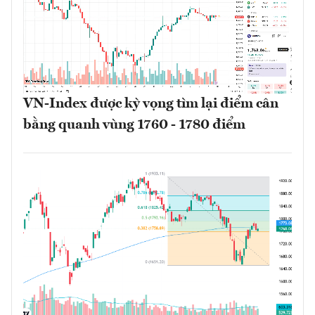
VN-Index được kỳ vọng tìm lại điểm cân
bằng quanh vùng 1760 - 1780 điểm