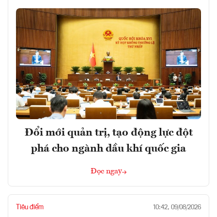
Đổi mới quản trị, tạo động lực đột
phá cho ngành dầu khí quốc gia
Đọc ngay
Tiêu điểm
10:42, 09/08/2026