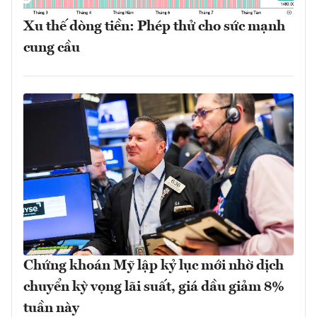
Xu thế dòng tiền: Phép thử cho sức mạnh
cung cầu
Chứng khoán Mỹ lập kỷ lục mới nhờ dịch
chuyển kỳ vọng lãi suất, giá dầu giảm 8%
tuần này