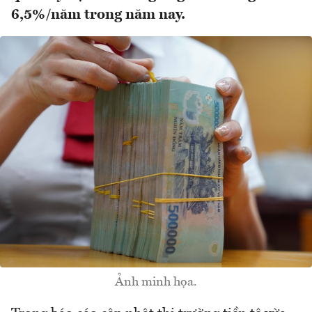
6,5%/năm trong năm nay.
Ảnh minh họa.