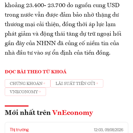
khoảng 23.400- 23.700 do nguồn cung USD
trong nước vẫn được đảm bảo nhờ thặng dư
thương mại cải thiện, đồng thời áp lực lạm
phát giảm và động thái tăng dự trữ ngoại hối
gần đây của NHNN đã củng cố niềm tin của
nhà đầu tư vào sự ổn định của tiền đồng.
ĐỌC BÀI THEO TỪ KHOÁ
CHỨNG KHOÁN
LÃI SUẤT TIỀN GỬI
VNECONOMY
Mới nhất trên
VnEconomy
Thị trường
12:03, 09/08/2026