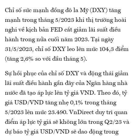
Chỉ số sức mạnh đồng đô la Mỹ (DXY) tăng
mạnh trong tháng 5/2023 khi thị trường hoài
nghi về kịch bản FED cắt giảm lãi suất điều
hành trong nửa cuối năm 2023. Tại ngày
31/5/2023, chỉ số DXY leo lên mức 104,3 điểm
(tăng 2,6% so với đầu tháng 5).
Sự hồi phục của chỉ số DXY và động thái giảm
lãi suất điều hành gần đây của Ngân hàng nhà
nước đã tạo áp lực lên tỷ giá VND. Theo đó, tỷ
giá USD/VND tăng nhẹ 0,1% trong tháng
5/2023 lên mức 23.490. VnDirect duy trì quan
điểm áp lực tỷ giá sẽ không lớn trong Q2/23 và
dự báo tỷ giá USD/VND sẽ dao động trong