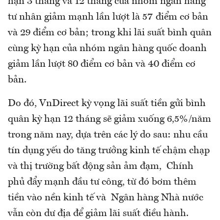
hạn 3 tháng và 12 tháng của nhóm ngân hàng
tư nhân giảm mạnh lần lượt là 57 điểm cơ bản
và 29 điểm cơ bản; trong khi lãi suất bình quân
cùng kỳ hạn của nhóm ngân hàng quốc doanh
giảm lần lượt 80 điểm cơ bản và 40 điểm cơ
bản.
Do đó, VnDirect kỳ vọng lãi suất tiền gửi bình
quân kỳ hạn 12 tháng sẽ giảm xuống 6,5%/năm
trong năm nay, dựa trên các lý do sau: nhu cầu
tín dụng yếu do tăng trưởng kinh tế chậm chạp
và thị trường bất động sản ảm đạm, Chính
phủ đẩy mạnh đầu tư công, từ đó bơm thêm
tiền vào nền kinh tế và Ngân hàng Nhà nước
vẫn còn dư địa để giảm lãi suất điều hành.