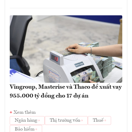
Vingroup, Masterise và Thaco đề xuất vay
955.000 tỷ đồng cho 17 dự án
Xem thêm
Ngân hàng
Thị trường vốn
Thuế
Bảo hiểm