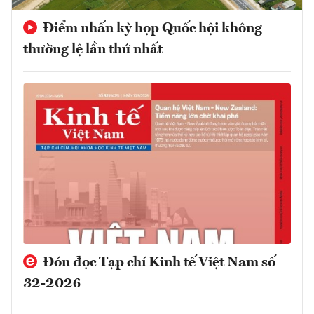
Điểm nhấn kỳ họp Quốc hội không
thường lệ lần thứ nhất
Đón đọc Tạp chí Kinh tế Việt Nam số
32-2026