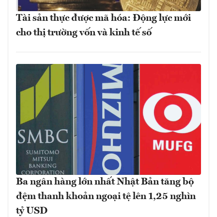
Tài sản thực được mã hóa: Động lực mới
cho thị trường vốn và kinh tế số
Ba ngân hàng lớn nhất Nhật Bản tăng bộ
đệm thanh khoản ngoại tệ lên 1,25 nghìn
tỷ USD