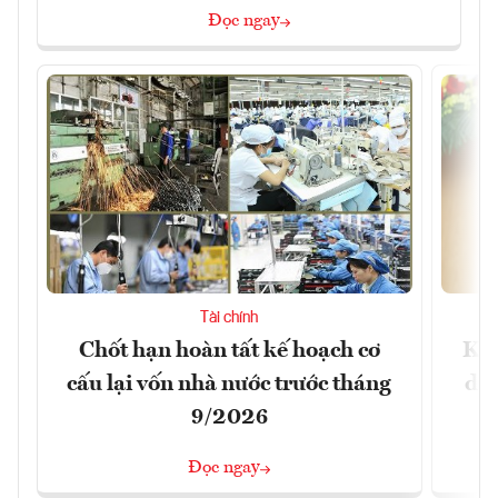
Đọc ngay
Tài chính
Chốt hạn hoàn tất kế hoạch cơ
Khô
cấu lại vốn nhà nước trước tháng
doa
9/2026
Đọc ngay