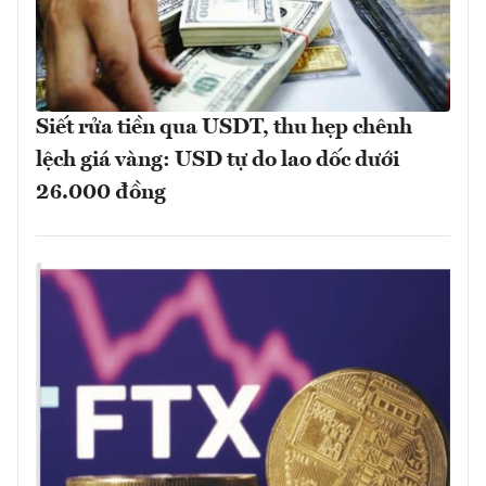
Siết rửa tiền qua USDT, thu hẹp chênh
lệch giá vàng: USD tự do lao dốc dưới
26.000 đồng