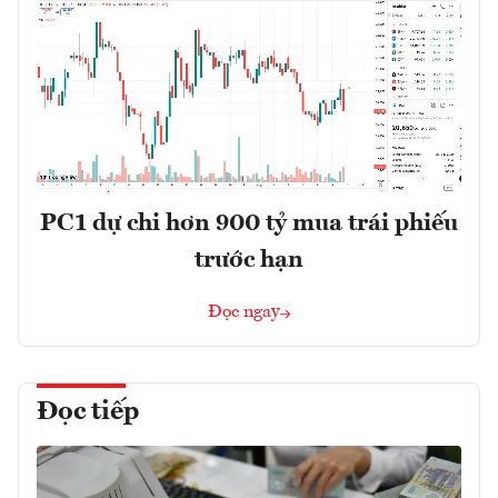
PC1 dự chi hơn 900 tỷ mua trái phiếu
trước hạn
Đọc ngay
Đọc tiếp