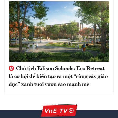
Chủ tịch Edison Schools: Eco Retreat
là cơ hội để kiến tạo ra một “rừng cây giáo
dục” xanh tươi vươn cao mạnh mẽ