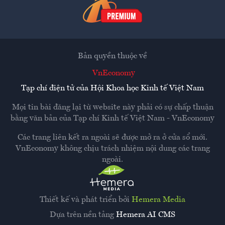
Bản quyền thuộc về
VnEconomy
Tạp chí điện tử của Hội Khoa học Kinh tế Việt Nam
Mọi tin bài đăng lại từ website này phải có sự chấp thuận
bằng văn bản của
Tạp chí Kinh tế Việt Nam - VnEconomy
Các trang liên kết ra ngoài sẽ được mở ra ở cửa sổ mới.
VnEconomy không chịu trách nhiệm nội dung các trang
ngoài.
Thiết kế và phát triển bởi
Hemera Media
Dựa trên nền tảng
Hemera AI CMS