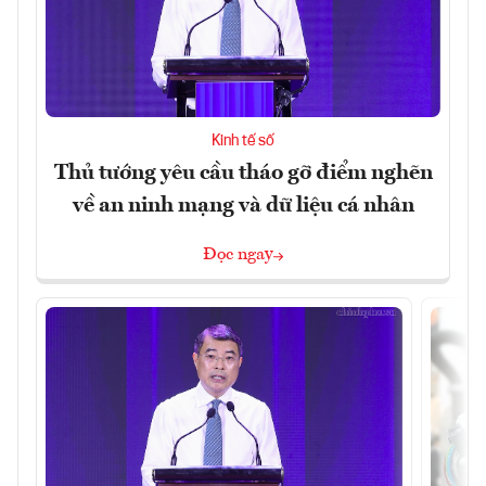
Kinh tế số
Thủ tướng yêu cầu tháo gỡ điểm nghẽn
về an ninh mạng và dữ liệu cá nhân
Đọc ngay