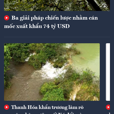
Ba giải pháp chiến lược nhằm cán
mốc xuất khẩu 74 tỷ USD
Thanh Hóa khẩn trương làm rõ