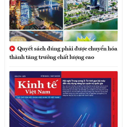
Quyết sách đúng phải được chuyển hóa
thành tăng trưởng chất lượng cao