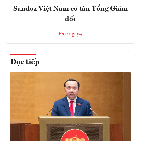
Sandoz Việt Nam có tân Tổng Giám
đốc
Đọc ngay
Đọc tiếp