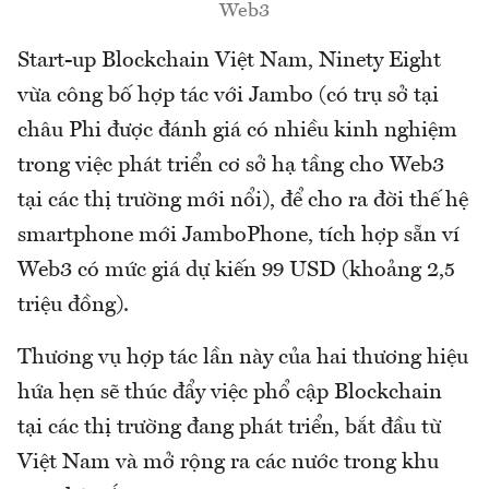
Web3
Start-up Blockchain Việt Nam, Ninety Eight
vừa công bố hợp tác với Jambo (có trụ sở tại
châu Phi được đánh giá có nhiều kinh nghiệm
trong việc phát triển cơ sở hạ tầng cho Web3
tại các thị trường mới nổi), để cho ra đời thế hệ
smartphone mới JamboPhone, tích hợp sẵn ví
Web3 có mức giá dự kiến 99 USD (khoảng 2,5
triệu đồng).
Thương vụ hợp tác lần này của hai thương hiệu
hứa hẹn sẽ thúc đẩy việc phổ cập Blockchain
tại các thị trường đang phát triển, bắt đầu từ
Việt Nam và mở rộng ra các nước trong khu