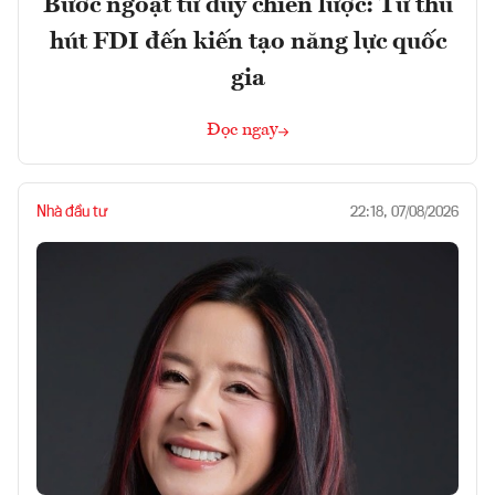
Bước ngoặt tư duy chiến lược: Từ thu
hút FDI đến kiến tạo năng lực quốc
gia
Đọc ngay
Nhà đầu tư
22:18, 07/08/2026