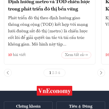
Định hướng metro và TOD chiến lược
K
trong phát triển đô thị bền vững
K
Phát triển đô thị theo định hướng giao
K
thông công cộng (TOD) kết hợp với mạng
V
lưới đường sắt đô thị (metro) là chiến lược
cốt lõi để giải quyết ùn tắc và tái cấu trúc
không gian. Mô hình này tập...
10
bài viết
Xem tất cả
2
1
2
3
4
Chứng khoán
Tiêu & Dùng