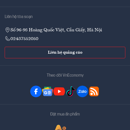
Liên hệ tòa soạn
Số 96-98 Hoàng Quốc Việt, Cầu Giấy, Hà Nội
02437552050
Liên hệ quảng cáo
Theo dõi VnEconomy
Đặt mua ấn phẩm