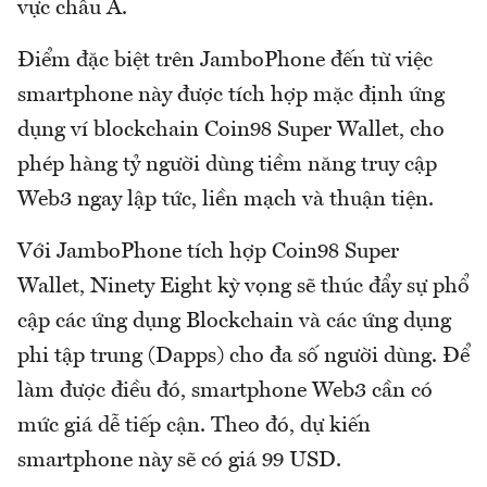
vực châu Á.
Điểm đặc biệt trên JamboPhone đến từ việc
smartphone này được tích hợp mặc định ứng
dụng ví blockchain Coin98 Super Wallet, cho
phép hàng tỷ người dùng tiềm năng truy cập
Web3 ngay lập tức, liền mạch và thuận tiện.
Với JamboPhone tích hợp Coin98 Super
Wallet, Ninety Eight kỳ vọng sẽ thúc đẩy sự phổ
cập các ứng dụng Blockchain và các ứng dụng
phi tập trung (Dapps) cho đa số người dùng. Để
làm được điều đó, smartphone Web3 cần có
mức giá dễ tiếp cận. Theo đó, dự kiến
smartphone này sẽ có giá 99 USD.