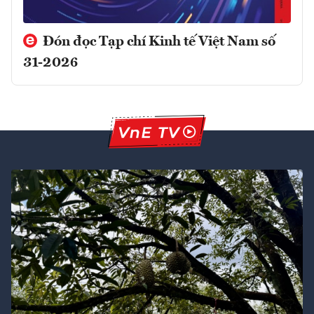
Đón đọc Tạp chí Kinh tế Việt Nam số
31-2026