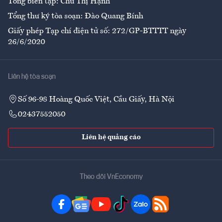
Tổng biên tập: Chử Thị Hạnh
Tổng thư ký tòa soạn: Đào Quang Bính
Giấy phép Tạp chí điện tử số: 272/GP-BTTTT ngày
26/6/2020
Liên hệ tòa soạn
Số 96-98 Hoàng Quốc Việt, Cầu Giấy, Hà Nội
02437552050
Liên hệ quảng cáo
Theo dõi VnEconomy