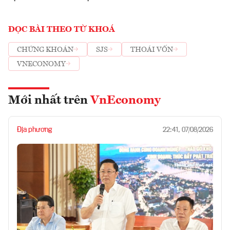
ĐỌC BÀI THEO TỪ KHOÁ
CHỨNG KHOÁN
SJS
THOÁI VỐN
VNECONOMY
Mới nhất trên
VnEconomy
Địa phương
22:41, 07/08/2026