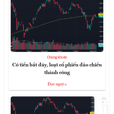
Chứng khoán
Có tiền bắt đáy, loạt cổ phiếu đảo chiều
thành công
Đọc ngay