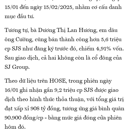
15/01 đến ngày 15/02/2025, nhằm cơ cấu danh
mục đầu tư.
Tương tự, bà Dương Thị Lan Hương, em dâu
ông Cường, cũng bán thành công hơn 5,6 triệu
cp SJS như đăng ký trước đó, chiếm 4,91% vốn.
Sau giao dịch, cả hai không còn là cổ đông của
SJ Group.
Theo dữ liệu trên HOSE, trong phiên ngày
16/01 ghi nhận gần 9,2 triệu cp SJS được giao
dịch theo hình thức thỏa thuận, với tổng giá trị
đạt xấp xỉ 908 tỷ đồng, tương ứng giá bình quân
90.900 đồng/cp - bằng mức giá đóng cửa phiên
hôm đó.