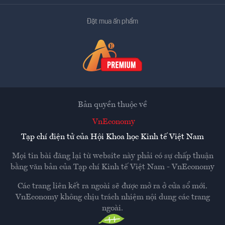
Đặt mua ấn phẩm
Bản quyền thuộc về
VnEconomy
Tạp chí điện tử của Hội Khoa học Kinh tế Việt Nam
Mọi tin bài đăng lại từ website này phải có sự chấp thuận
bằng văn bản của
Tạp chí Kinh tế Việt Nam - VnEconomy
Các trang liên kết ra ngoài sẽ được mở ra ở cửa sổ mới.
VnEconomy không chịu trách nhiệm nội dung các trang
ngoài.