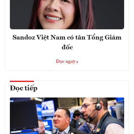
Sandoz Việt Nam có tân Tổng Giám
đốc
Đọc ngay
Đọc tiếp