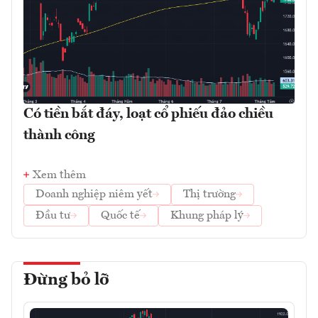
Có tiền bắt đáy, loạt cổ phiếu đảo chiều
thành công
Xem thêm
Doanh nghiệp niêm yết
Thị trường
Đầu tư
Quốc tế
Khung pháp lý
Đừng bỏ lỡ