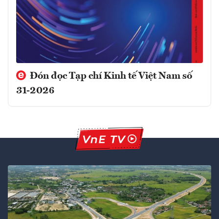
Đón đọc Tạp chí Kinh tế Việt Nam số
31-2026