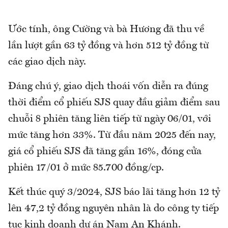
Ước tính, ông Cường và bà Hương đã thu về
lần lượt gần 63 tỷ đồng và hơn 512 tỷ đồng từ
các giao dịch này.
Đáng chú ý, giao dịch thoái vốn diễn ra đúng
thời điểm cổ phiếu SJS quay đầu giảm điểm sau
chuỗi 8 phiên tăng liên tiếp từ ngày 06/01, với
mức tăng hơn 33%. Từ đầu năm 2025 đến nay,
giá cổ phiếu SJS đã tăng gần 16%, đóng cửa
phiên 17/01 ở mức 85.700 đồng/cp.
Kết thúc quý 3/2024, SJS báo lãi tăng hơn 12 tỷ
lên 47,2 tỷ đồng nguyên nhân là do công ty tiếp
tục kinh doanh dự án Nam An Khánh.