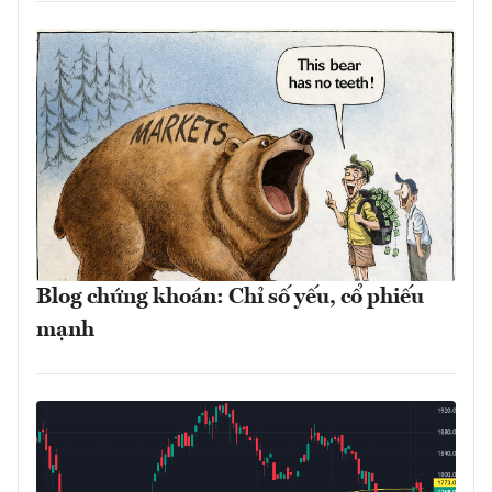
Blog chứng khoán: Chỉ số yếu, cổ phiếu
mạnh