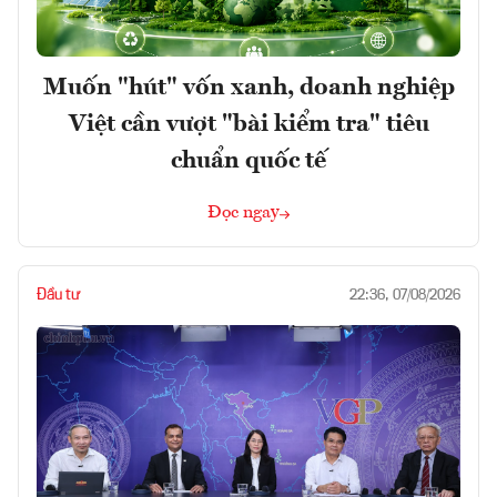
Muốn "hút" vốn xanh, doanh nghiệp
Việt cần vượt "bài kiểm tra" tiêu
chuẩn quốc tế
Đọc ngay
Đầu tư
22:36, 07/08/2026