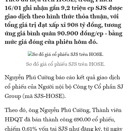
16/01 ghi nhận gần 9,2 triệu cp SJS được
giao dịch theo hình thức thỏa thuận, với
tổng giá trị đạt xấp xỉ 908 tỷ đồng, tương
ứng giá bình quân 90.900 đồng/cp - bằng
mức giá đóng cửa phiên hôm đó.
Sơ đồ giá cổ phiếu SJS trên HOSE.
Nguyễn Phú Cường báo cáo kết quả giao dịch
cổ phiếu của Người nội bộ Công ty Cổ phần SJ
Group (mã SJS-HOSE).
Theo đó, ông Nguyễn Phú Cường, Thành viên
HĐQT đã bán thành công 690.00 cổ phiếu,
chiếm 0,61% vốn tại SJS như đăng ký, từ ngày