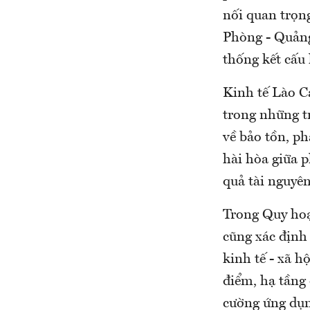
nối quan trọn
Phòng - Quản
thống kết cấu 
Kinh tế Lào Ca
trong những t
về bảo tồn, ph
hài hòa giữa p
quả tài nguyên
Trong Quy hoạ
cũng xác định
kinh tế - xã h
điểm, hạ tầng 
cường ứng dụn