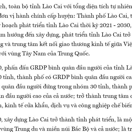
, toàn bộ tỉnh Lào Cai với tổng diện tích tự nhiê
ơn vị hành chính cấp huyện: Thành phố Lào Cai, t
 hoạch phát triển tỉnh Lào Cai thời kỳ 2021 - 2030
 hướng đến xây dựng, phát triển tỉnh Lào Cai trở
g và trung tâm kết nối giao thương kinh tế giữa Vi
ới vùng Tây Nam của Trung Quốc.
, phấn đấu GRDP bình quân đầu người của tỉnh Là
 tỉnh, thành phố có GRDP bình quân đầu người ca
 quân đầu người đứng trong nhóm 30 tỉnh, thành p
n đầu người cao của cả nước; trở thành trung tâm 
h, kinh tế cửa khẩu, dịch vụ và công nghiệp chế biến
 xây dựng Lào Cai trở thành tỉnh phát triển, là mộ
 vùng Trung du và miền núi Bắc Bộ và cả nước; là t