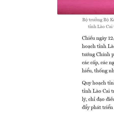
Bộ trưởng Bộ K
tỉnh Lào Cai
Chiều ngày 12
hoạch tỉnh Là
tướng Chính p
các cấp, các n
hiểu, thống nh
Quy hoạch tỉn
tỉnh Lào Cai t
lý, chỉ đạo điề
đẩy phát triển 