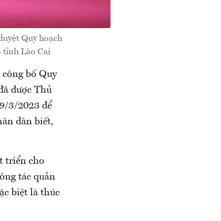
duyệt Quy hoạch
 tỉnh Lào Cai
n công bố Quy
 đã được Thủ
29/3/2023 để
hân dân biết,
 triển cho
công tác quản
ặc biệt là thúc