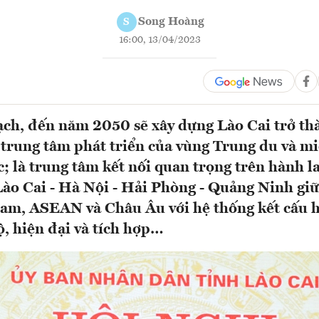
Song Hoàng
S
16:00, 13/04/2023
ch, đến năm 2050 sẽ xây dựng Lào Cai trở th
t trung tâm phát triển của vùng Trung du và m
c; là trung tâm kết nối quan trọng trên hành l
ào Cai - Hà Nội - Hải Phòng - Quảng Ninh gi
am, ASEAN và Châu Âu với hệ thống kết cấu h
ộ, hiện đại và tích hợp…