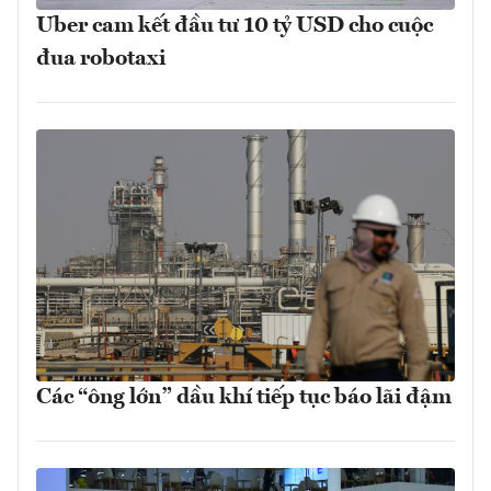
Uber cam kết đầu tư 10 tỷ USD cho cuộc
đua robotaxi
Các “ông lớn” dầu khí tiếp tục báo lãi đậm