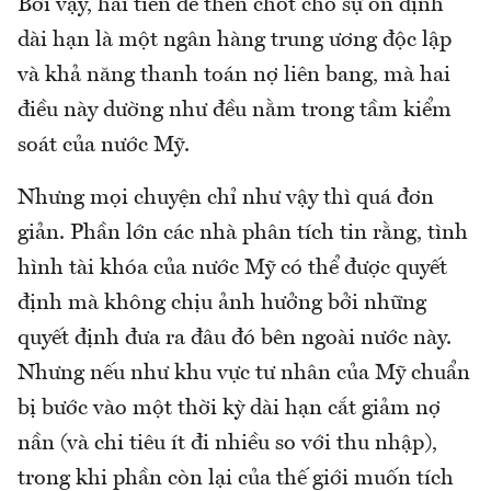
Bởi vậy, hai tiền đề then chốt cho sự ổn định
dài hạn là một ngân hàng trung ương độc lập
và khả năng thanh toán nợ liên bang, mà hai
điều này dường như đều nằm trong tầm kiểm
soát của nước Mỹ.
Nhưng mọi chuyện chỉ như vậy thì quá đơn
giản. Phần lớn các nhà phân tích tin rằng, tình
hình tài khóa của nước Mỹ có thể được quyết
định mà không chịu ảnh hưởng bởi những
quyết định đưa ra đâu đó bên ngoài nước này.
Nhưng nếu như khu vực tư nhân của Mỹ chuẩn
bị bước vào một thời kỳ dài hạn cắt giảm nợ
nần (và chi tiêu ít đi nhiều so với thu nhập),
trong khi phần còn lại của thế giới muốn tích