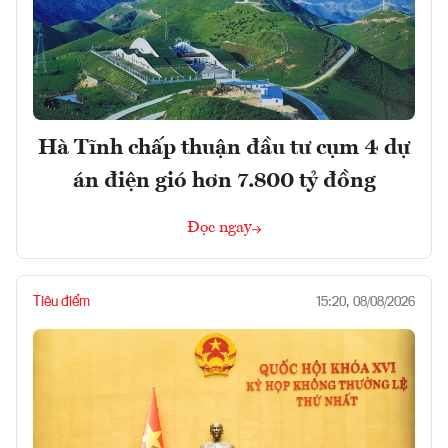
Hà Tĩnh chấp thuận đầu tư cụm 4 dự
án điện gió hơn 7.800 tỷ đồng
Đọc ngay
Tiêu điểm
15:20, 08/08/2026