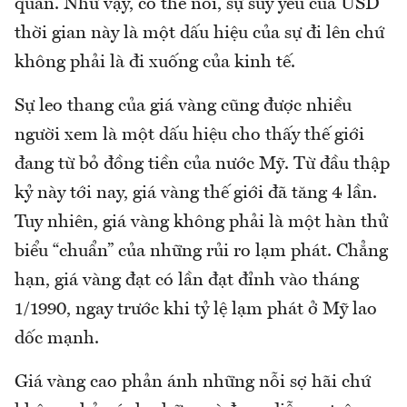
quan. Như vậy, có thể nói, sự suy yếu của USD
thời gian này là một dấu hiệu của sự đi lên chứ
không phải là đi xuống của kinh tế.
Sự leo thang của giá vàng cũng được nhiều
người xem là một dấu hiệu cho thấy thế giới
đang từ bỏ đồng tiền của nước Mỹ. Từ đầu thập
kỷ này tới nay, giá vàng thế giới đã tăng 4 lần.
Tuy nhiên, giá vàng không phải là một hàn thử
biểu “chuẩn” của những rủi ro lạm phát. Chẳng
hạn, giá vàng đạt có lần đạt đỉnh vào tháng
1/1990, ngay trước khi tỷ lệ lạm phát ở Mỹ lao
dốc mạnh.
Giá vàng cao phản ánh những nỗi sợ hãi chứ