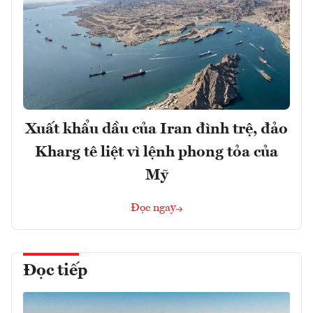
Xuất khẩu dầu của Iran đình trệ, đảo
Kharg tê liệt vì lệnh phong tỏa của
Mỹ
Đọc ngay
Đọc tiếp