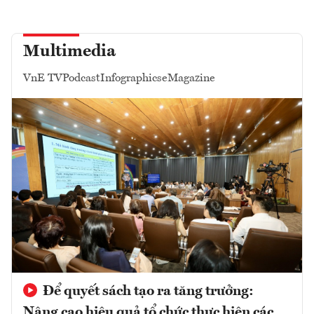
Multimedia
VnE TV
Podcast
Infographics
eMagazine
Để quyết sách tạo ra tăng trưởng:
Nâng cao hiệu quả tổ chức thực hiện các