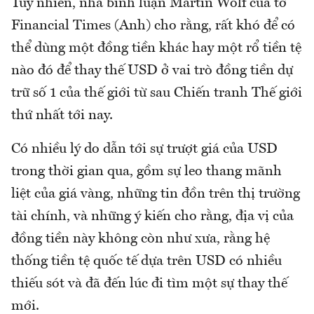
Tuy nhiên, nhà bình luận Martin Wolf của tờ
Financial Times (Anh) cho rằng, rất khó để có
thể dùng một đồng tiền khác hay một rổ tiền tệ
nào đó để thay thế USD ở vai trò đồng tiền dự
trữ số 1 của thế giới từ sau Chiến tranh Thế giới
thứ nhất tới nay.
Có nhiều lý do dẫn tới sự trượt giá của USD
trong thời gian qua, gồm sự leo thang mãnh
liệt của giá vàng, những tin đồn trên thị trường
tài chính, và những ý kiến cho rằng, địa vị của
đồng tiền này không còn như xưa, rằng hệ
thống tiền tệ quốc tế dựa trên USD có nhiều
thiếu sót và đã đến lúc đi tìm một sự thay thế
mới.