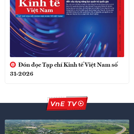
Đón đọc Tạp chí Kinh tế Việt Nam số
31-2026