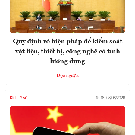
Quy định rõ biện pháp để kiểm soát
vật liệu, thiết bị, công nghệ có tính
lưỡng dụng
Đọc ngay
Kinh tế số
15:18, 08/08/2026