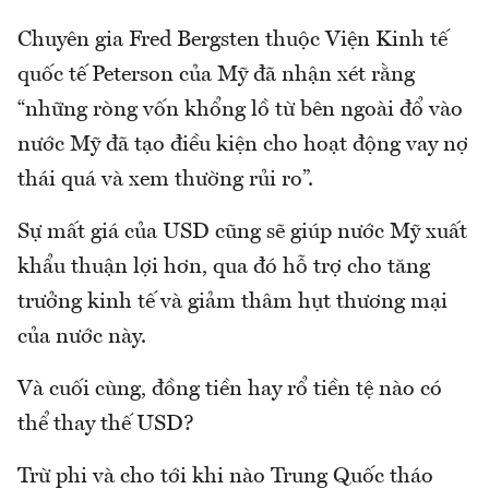
Chuyên gia Fred Bergsten thuộc Viện Kinh tế
quốc tế Peterson của Mỹ đã nhận xét rằng
“những ròng vốn khổng lồ từ bên ngoài đổ vào
nước Mỹ đã tạo điều kiện cho hoạt động vay nợ
thái quá và xem thường rủi ro”.
Sự mất giá của USD cũng sẽ giúp nước Mỹ xuất
khẩu thuận lợi hơn, qua đó hỗ trợ cho tăng
trưởng kinh tế và giảm thâm hụt thương mại
của nước này.
Và cuối cùng, đồng tiền hay rổ tiền tệ nào có
thể thay thế USD?
Trừ phi và cho tới khi nào Trung Quốc tháo