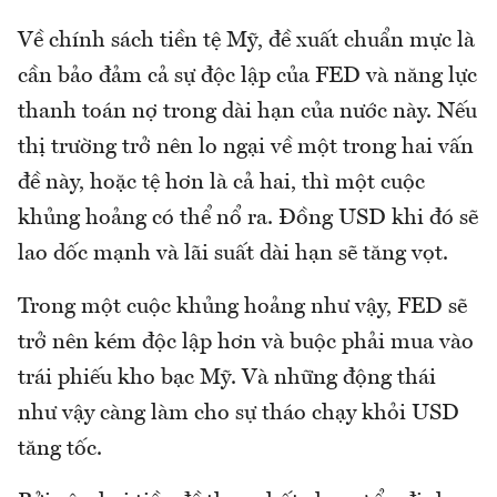
Về chính sách tiền tệ Mỹ, đề xuất chuẩn mực là
cần bảo đảm cả sự độc lập của FED và năng lực
thanh toán nợ trong dài hạn của nước này. Nếu
thị trường trở nên lo ngại về một trong hai vấn
đề này, hoặc tệ hơn là cả hai, thì một cuộc
khủng hoảng có thể nổ ra. Đồng USD khi đó sẽ
lao dốc mạnh và lãi suất dài hạn sẽ tăng vọt.
Trong một cuộc khủng hoảng như vậy, FED sẽ
trở nên kém độc lập hơn và buộc phải mua vào
trái phiếu kho bạc Mỹ. Và những động thái
như vậy càng làm cho sự tháo chạy khỏi USD
tăng tốc.