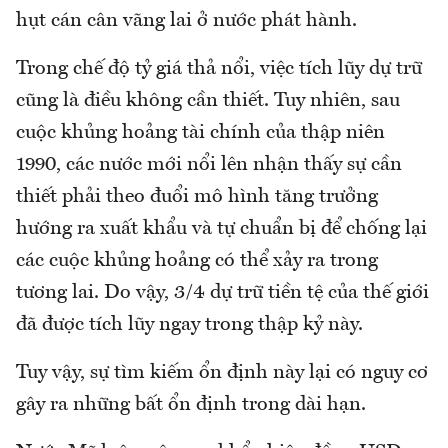
hụt cán cân vãng lai ở nước phát hành.
Trong chế độ tỷ giá thả nổi, việc tích lũy dự trữ
cũng là điều không cần thiết. Tuy nhiên, sau
cuộc khủng hoảng tài chính của thập niên
1990, các nước mới nổi lên nhận thấy sự cần
thiết phải theo đuổi mô hình tăng trưởng
hướng ra xuất khẩu và tự chuẩn bị để chống lại
các cuộc khủng hoảng có thể xảy ra trong
tương lai. Do vậy, 3/4 dự trữ tiền tệ của thế giới
đã được tích lũy ngay trong thập kỷ này.
Tuy vậy, sự tìm kiếm ổn định này lại có nguy cơ
gây ra những bất ổn định trong dài hạn.