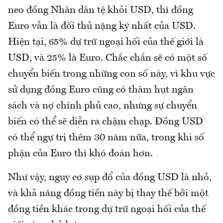
neo đồng Nhân dân tệ khỏi USD, thì đồng
Euro vẫn là đối thủ nặng ký nhất của USD.
Hiện tại, 65% dự trữ ngoại hối của thế giới là
USD, và 25% là Euro. Chắc chắn sẽ có một số
chuyển biến trong những con số này, vì khu vực
sử dụng đồng Euro cũng có thâm hụt ngân
sách và nợ chính phủ cao, nhưng sự chuyển
biến có thể sẽ diễn ra chậm chạp. Đồng USD
có thể ngự trị thêm 30 năm nữa, trong khi số
phận của Euro thì khó đoán hơn.
Như vậy, nguy cơ sụp đổ của đồng USD là nhỏ,
và khả năng đồng tiền này bị thay thế bởi một
đồng tiền khác trong dự trữ ngoại hối của thế