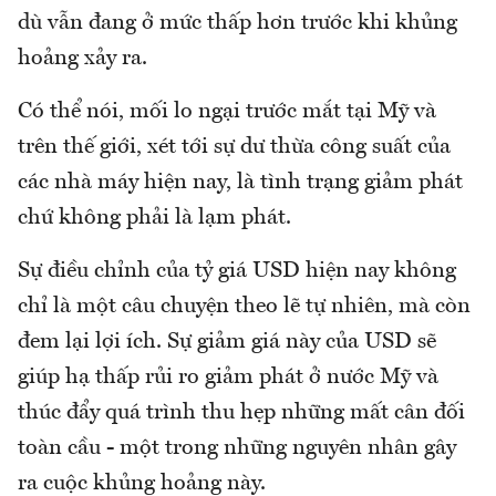
dù vẫn đang ở mức thấp hơn trước khi khủng
hoảng xảy ra.
Có thể nói, mối lo ngại trước mắt tại Mỹ và
trên thế giới, xét tới sự dư thừa công suất của
các nhà máy hiện nay, là tình trạng giảm phát
chứ không phải là lạm phát.
Sự điều chỉnh của tỷ giá USD hiện nay không
chỉ là một câu chuyện theo lẽ tự nhiên, mà còn
đem lại lợi ích. Sự giảm giá này của USD sẽ
giúp hạ thấp rủi ro giảm phát ở nước Mỹ và
thúc đẩy quá trình thu hẹp những mất cân đối
toàn cầu - một trong những nguyên nhân gây
ra cuộc khủng hoảng này.