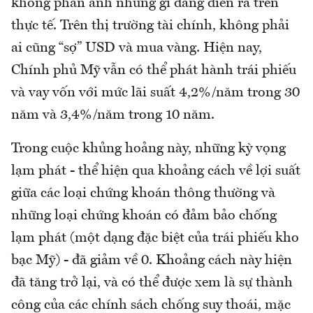
không phản ánh những gì đang diễn ra trên
thực tế. Trên thị trường tài chính, không phải
ai cũng “sợ” USD và mua vàng. Hiện nay,
Chính phủ Mỹ vẫn có thể phát hành trái phiếu
và vay vốn với mức lãi suất 4,2%/năm trong 30
năm và 3,4%/năm trong 10 năm.
Trong cuộc khủng hoảng này, những kỳ vọng
lạm phát - thể hiện qua khoảng cách về lợi suất
giữa các loại chứng khoán thông thường và
những loại chứng khoán có đảm bảo chống
lạm phát (một dạng đặc biệt của trái phiếu kho
bạc Mỹ) - đã giảm về 0. Khoảng cách này hiện
đã tăng trở lại, và có thể được xem là sự thành
công của các chính sách chống suy thoái, mặc