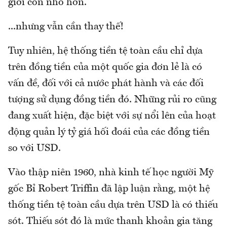
giới còn nhỏ hơn.
...nhưng vẫn cần thay thế!
Tuy nhiên, hệ thống tiền tệ toàn cầu chỉ dựa
trên đồng tiền của một quốc gia đơn lẻ là có
vấn đề, đối với cả nước phát hành và các đối
tượng sử dụng đồng tiền đó. Những rủi ro cũng
đang xuất hiện, đặc biệt với sự nổi lên của hoạt
động quản lý tỷ giá hối đoái của các đồng tiền
so với USD.
Vào thập niên 1960, nhà kinh tế học người Mỹ
gốc Bỉ Robert Triffin đã lập luận rằng, một hệ
thống tiền tệ toàn cầu dựa trên USD là có thiếu
sót. Thiếu sót đó là mức thanh khoản gia tăng