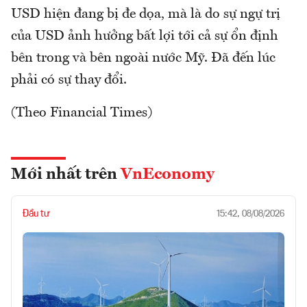
USD hiện đang bị đe dọa, mà là do sự ngự trị
của USD ảnh hưởng bất lợi tới cả sự ổn định
bên trong và bên ngoài nước Mỹ. Đã đến lúc
phải có sự thay đổi.
(Theo Financial Times)
Mới nhất trên
VnEconomy
Đầu tư
15:42, 08/08/2026