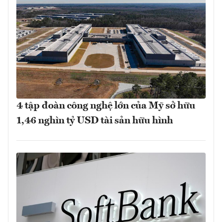
4 tập đoàn công nghệ lớn của Mỹ sở hữu
1,46 nghìn tỷ USD tài sản hữu hình