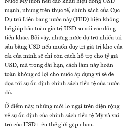
Nước Mỹ luôn nêu cao khẩu hiệu đồng USD
mạnh, nhưng trên thực tế, chính sách của Cục
Dự trữ Liên bang nước này (FED) hiện không
hề giúp bảo toàn giá trị USD so với các đồng
tiền khác. Bởi vậy, những nước dự trữ nhiều tài
sản bằng USD nếu muốn duy trì giá trị kho của
cải của mình sẽ chỉ còn cách hỗ trợ cho tỷ giá
USD, mà trong dài hạn, cách làm này hoàn
toàn không có lợi cho nước áp dụng vì sẽ đe
dọa tới sự ổn định chính sách tiền tệ của nước
đó.
Ở điểm này, những mối lo ngại trên diện rộng
về sự ổn định của chính sách tiền tệ Mỹ và vai
trò của USD trên thế giới gặp nhau.