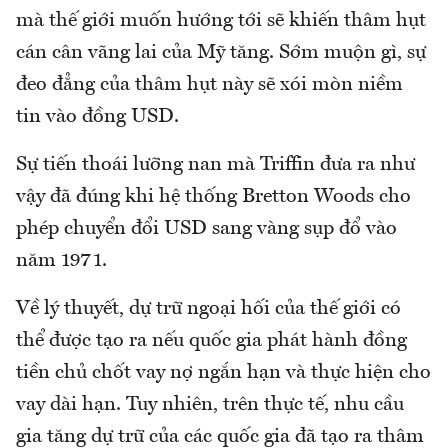
mà thế giới muốn hướng tới sẽ khiến thâm hụt
cán cân vãng lai của Mỹ tăng. Sớm muộn gì, sự
đeo đẳng của thâm hụt này sẽ xói mòn niềm
tin vào đồng USD.
Sự tiến thoái lưỡng nan mà Triffin đưa ra như
vậy đã đúng khi hệ thống Bretton Woods cho
phép chuyển đổi USD sang vàng sụp đổ vào
năm 1971.
Về lý thuyết, dự trữ ngoại hối của thế giới có
thể được tạo ra nếu quốc gia phát hành đồng
tiền chủ chốt vay nợ ngắn hạn và thực hiện cho
vay dài hạn. Tuy nhiên, trên thực tế, nhu cầu
gia tăng dự trữ của các quốc gia đã tạo ra thâm