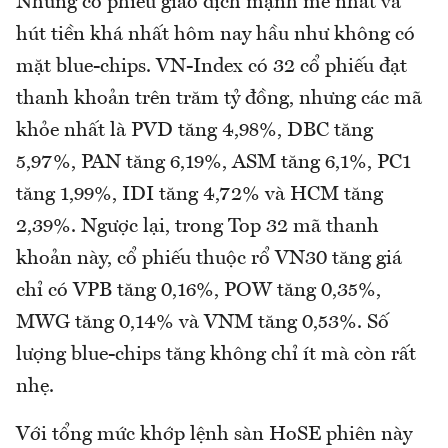
Những cổ phiếu giao dịch mạnh mẽ nhất và
hút tiền khá nhất hôm nay hầu như không có
mặt blue-chips. VN-Index có 32 cổ phiếu đạt
thanh khoản trên trăm tỷ đồng, nhưng các mã
khỏe nhất là PVD tăng 4,98%, DBC tăng
5,97%, PAN tăng 6,19%, ASM tăng 6,1%, PC1
tăng 1,99%, IDI tăng 4,72% và HCM tăng
2,39%. Ngược lại, trong Top 32 mã thanh
khoản này, cổ phiếu thuộc rổ VN30 tăng giá
chỉ có VPB tăng 0,16%, POW tăng 0,35%,
MWG tăng 0,14% và VNM tăng 0,53%. Số
lượng blue-chips tăng không chỉ ít mà còn rất
nhẹ.
Với tổng mức khớp lệnh sàn HoSE phiên này