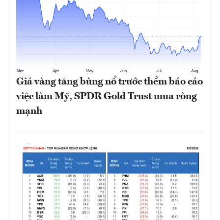
Giá vàng tăng bùng nổ trước thềm báo cáo
việc làm Mỹ, SPDR Gold Trust mua ròng
mạnh