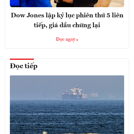
Dow Jones lập kỷ lục phiên thứ 5 liên
tiếp, giá dầu chững lại
Đọc ngay
Đọc tiếp