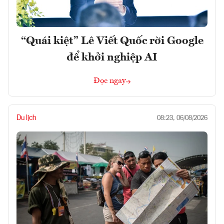
“Quái kiệt” Lê Viết Quốc rời Google
để khởi nghiệp AI
Đọc ngay
Du lịch
08:23, 06/08/2026