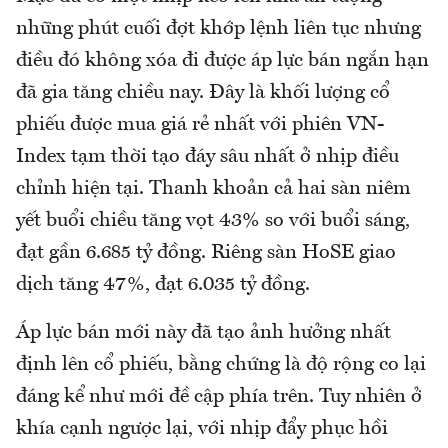
những phút cuối đợt khớp lệnh liên tục nhưng
điều đó không xóa đi được áp lực bán ngắn hạn
đã gia tăng chiều nay. Đây là khối lượng cổ
phiếu được mua giá rẻ nhất với phiên VN-
Index tạm thời tạo đáy sâu nhất ở nhịp điều
chỉnh hiện tại. Thanh khoản cả hai sàn niêm
yết buổi chiều tăng vọt 43% so với buổi sáng,
đạt gần 6.685 tỷ đồng. Riêng sàn HoSE giao
dịch tăng 47%, đạt 6.035 tỷ đồng.
Áp lực bán mới này đã tạo ảnh hưởng nhất
định lên cổ phiếu, bằng chứng là độ rộng co lại
đáng kể như mới đề cập phía trên. Tuy nhiên ở
khía cạnh ngược lại, với nhịp đẩy phục hồi