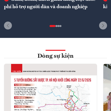
phí hỗ trợ người dân và doanh nghiệp
kin
Dòng sự kiện