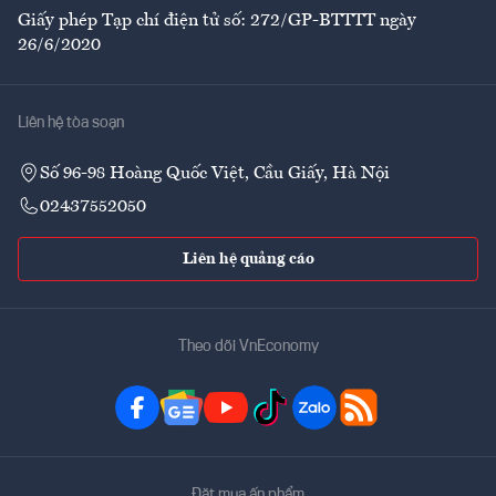
Giấy phép Tạp chí điện tử số: 272/GP-BTTTT ngày
26/6/2020
Liên hệ tòa soạn
Số 96-98 Hoàng Quốc Việt, Cầu Giấy, Hà Nội
02437552050
Liên hệ quảng cáo
Theo dõi VnEconomy
Đặt mua ấn phẩm