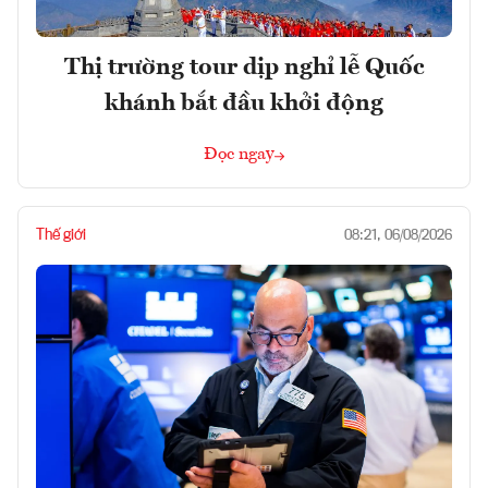
Thị trường tour dịp nghỉ lễ Quốc
khánh bắt đầu khởi động
Đọc ngay
Thế giới
08:21, 06/08/2026