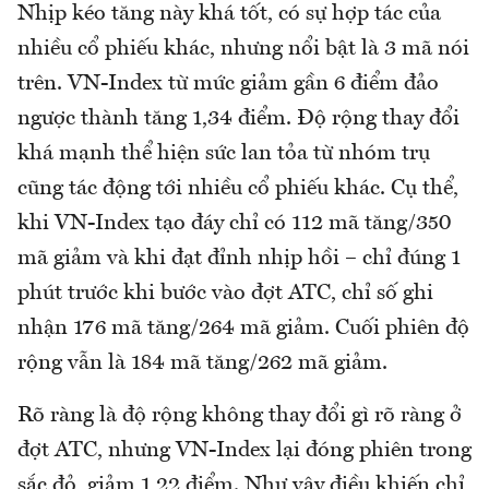
Nhịp kéo tăng này khá tốt, có sự hợp tác của
nhiều cổ phiếu khác, nhưng nổi bật là 3 mã nói
trên. VN-Index từ mức giảm gần 6 điểm đảo
ngược thành tăng 1,34 điểm. Độ rộng thay đổi
khá mạnh thể hiện sức lan tỏa từ nhóm trụ
cũng tác động tới nhiều cổ phiếu khác. Cụ thể,
khi VN-Index tạo đáy chỉ có 112 mã tăng/350
mã giảm và khi đạt đỉnh nhịp hồi – chỉ đúng 1
phút trước khi bước vào đợt ATC, chỉ số ghi
nhận 176 mã tăng/264 mã giảm. Cuối phiên độ
rộng vẫn là 184 mã tăng/262 mã giảm.
Rõ ràng là độ rộng không thay đổi gì rõ ràng ở
đợt ATC, nhưng VN-Index lại đóng phiên trong
sắc đỏ, giảm 1,22 điểm. Như vậy điều khiến chỉ