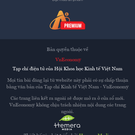
Bản quyền thuộc về
VnEconomy
Tạp chí điện tử của Hội Khoa học Kinh tế Việt Nam
Mọi tin bài đăng lại từ website này phải có sự chấp thuận
bằng văn bản của
Tạp chí Kinh tế Việt Nam - VnEconomy
Các trang liên kết ra ngoài sẽ được mở ra ở cửa sổ mới.
VnEconomy không chịu trách nhiệm nội dung các trang
ngoài.