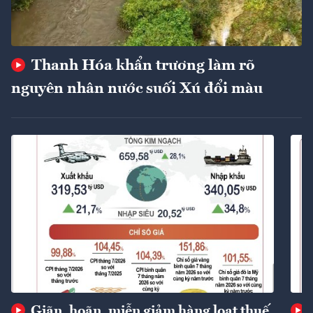
Thanh Hóa khẩn trương làm rõ
nguyên nhân nước suối Xú đổi màu
Giãn, hoãn, miễn giảm hàng loạt thuế