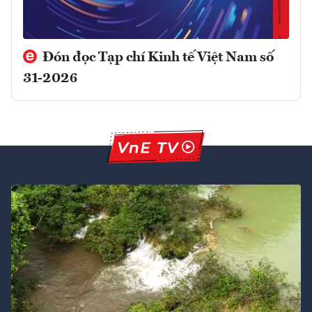
Đón đọc Tạp chí Kinh tế Việt Nam số
31-2026