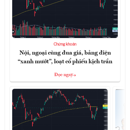
Chứng khoán
Nội, ngoại cùng đua giá, bảng điện
“xanh mướt”, loạt cổ phiếu kịch trần
Đọc ngay