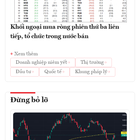
Khối ngoại mua ròng phiên thứ ba liên
tiếp, tổ chức trong nước bán
Xem thêm
Doanh nghiệp niêm yết
Thị trường
Đầu tư
Quốc tế
Khung pháp lý
Đừng bỏ lỡ