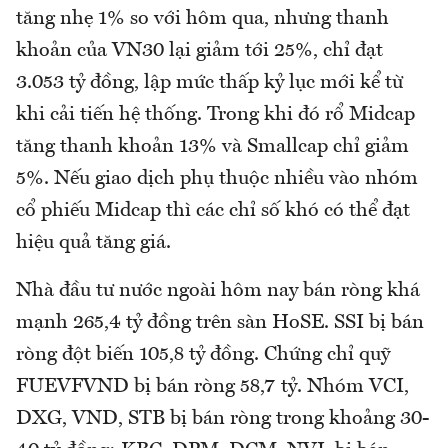
tăng nhẹ 1% so với hôm qua, nhưng thanh
khoản của VN30 lại giảm tới 25%, chỉ đạt
3.053 tỷ đồng, lập mức thấp kỷ lục mới kể từ
khi cải tiến hệ thống. Trong khi đó rổ Midcap
tăng thanh khoản 13% và Smallcap chỉ giảm
5%. Nếu giao dịch phụ thuộc nhiều vào nhóm
cổ phiếu Midcap thì các chỉ số khó có thể đạt
hiệu quả tăng giá.
Nhà đầu tư nước ngoài hôm nay bán ròng khá
mạnh 265,4 tỷ đồng trên sàn HoSE. SSI bị bán
ròng đột biến 105,8 tỷ đồng. Chứng chỉ quỹ
FUEVFVND bị bán ròng 58,7 tỷ. Nhóm VCI,
DXG, VND, STB bị bán ròng trong khoảng 30-