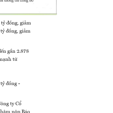
 tỷ đồng, giảm
 tỷ đồng, giảm
đến gần 2.878
 mạnh từ
tỷ đồng -
Công ty Cổ
 chậm nộp Báo