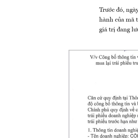
Trước đó, ngày
hành của mã tr
giá trị đang l