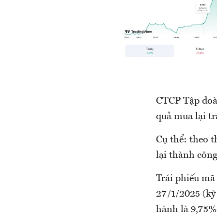
CTCP Tập đoà
quả mua lại tr
Cụ thể: theo 
lại thành côn
Trái phiếu m
27/1/2025 (kỳ 
hành là 9,75