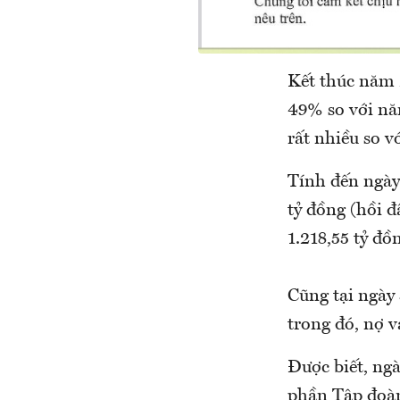
Kết thúc năm 
49% so với nă
rất nhiều so v
Tính đến ngày
tỷ đồng (hồi 
1.218,55 tỷ đồ
Cũng tại ngày
trong đó, nợ v
Được biết, ng
phần Tập đoàn