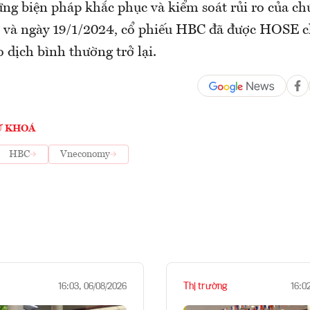
ng biện pháp khắc phục và kiểm soát rủi ro của ch
 và ngày 19/1/2024, cổ phiếu HBC đã được HOSE c
 dịch bình thường trở lại.
Ừ KHOÁ
HBC
Vneconomy
Thị trường
16:03, 06/08/2026
16:0