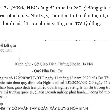
 17/1/2024, HBC cũng đã mua lại 250 tỷ đồng giá t
ái phiếu này. Như vậy, tính đến thời điểm hiện tạ
ưu hành của lô trái phiếu xuống còn 175 tỷ đồng.