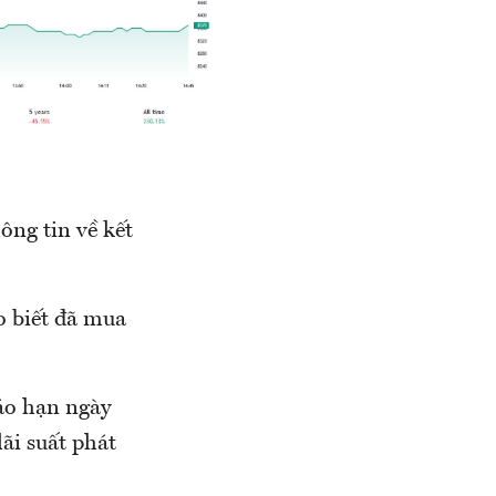
ng tin về kết
o biết đã mua
áo hạn ngày
lãi suất phát