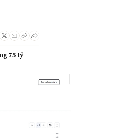
ng 75 tỷ