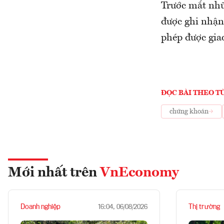
Trước mắt nhữ
được ghi nhận
phép được giao
ĐỌC BÀI THEO T
chứng khoán
Mới nhất trên
VnEconomy
Doanh nghiệp
Thị trường
16:04, 06/08/2026