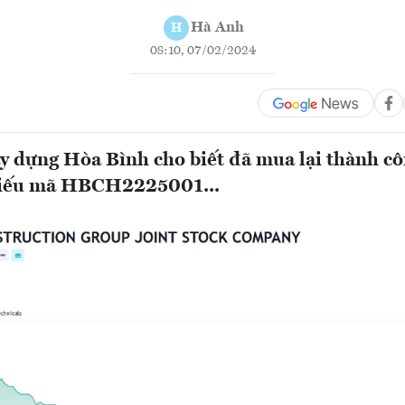
Hà Anh
H
08:10, 07/02/2024
 dựng Hòa Bình cho biết đã mua lại thành cô
hiếu mã HBCH2225001...