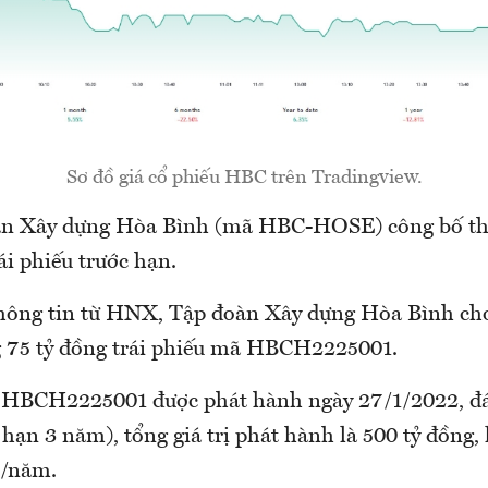
Sơ đồ giá cổ phiếu HBC trên Tradingview.
n Xây dựng Hòa Bình (mã HBC-HOSE) công bố thô
ái phiếu trước hạn.
thông tin từ HNX, Tập đoàn Xây dựng Hòa Bình ch
g 75 tỷ đồng trái phiếu mã HBCH2225001.
ã HBCH2225001 được phát hành ngày 27/1/2022, đ
hạn 3 năm), tổng giá trị phát hành là 500 tỷ đồng, 
%/năm.