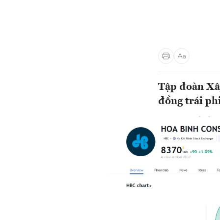
Tập đoàn Xây
đồng trái p