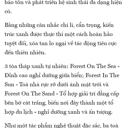
bảo tồn và phát triển hệ sinh thái đa dạng hiện
có.
Bằng những cân nhắc chi li, cẩn trọng, kiến
trúc xanh được thực thi một cách hoàn hảo
tuyệt đối, xóa tan lo ngại về tác động tiêu cực
đến thiên nhiên.
3 tòa tháp xanh tự nhiên: Forest On The Sea -
Đỉnh cao nghỉ dưỡng giữa biển; Forest In The
Sun - Toà nhà rực rỡ dưới ánh mặt trời và
Forest On The Sand - Tổ hợp giải trí đẳng cấp
bên bờ cát trắng, biến nơi đây thành một tổ
hợp du lịch - nghỉ dưỡng xanh và ấn tượng.
Như một tác phẩm nghệ thuật đặc sắc, ba toà