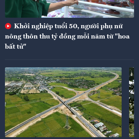
Khởi nghiệp tuổi 50, người phụ nữ
nông thôn thu tỷ đồng mỗi năm từ "hoa
bất tử"