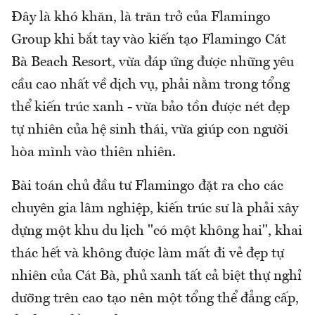
Đây là khó khăn, là trăn trở của Flamingo
Group khi bắt tay vào kiến tạo Flamingo Cát
Bà Beach Resort, vừa đáp ứng được những yêu
cầu cao nhất về dịch vụ, phải nằm trong tổng
thể kiến trúc xanh - vừa bảo tồn được nét đẹp
tự nhiên của hệ sinh thái, vừa giúp con người
hòa mình vào thiên nhiên.
Bài toán chủ đầu tư Flamingo đặt ra cho các
chuyên gia lâm nghiệp, kiến trúc sư là phải xây
dựng một khu du lịch "có một không hai", khai
thác hết và không được làm mất đi vẻ đẹp tự
nhiên của Cát Bà, phủ xanh tất cả biệt thự nghỉ
dưỡng trên cao tạo nên một tổng thể đẳng cấp,