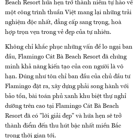
Beach Resort hứa hẹn trở thành niềm tự hào về
một công trình thuần Việt mang lại những trải
nghiệm độc nhất, đẳng cấp sang trọng, hoà
hợp trọn vẹn trong vẻ đẹp của tự nhiên.
Không chỉ khắc phục những vấn đề lo ngại ban
đầu, Flamingo Cát Bà Beach Resort đã chứng
minh khả năng kiến tạo của con người là vô
hạn. Đúng như tôn chỉ ban đầu của chủ đầu tư
Flamingo đặt ra, xây dựng phải song hành với
bảo tồn, bài toán phủ xanh khu biệt thự nghỉ
dưỡng trên cao tại Flamingo Cát Bà Beach
Resort đã có "lời giải đẹp" và hứa hẹn sẽ trở
thành điểm đến thu hút bậc nhất miền Bắc
trong thời gian tới.