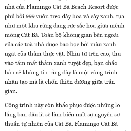
nhà của Flamingo Cát Bà Beach Resort được
phủ bởi 999 vườn treo đầy hoa và cây xanh, tựa
như một khu rừng đang rực sắc hoa giữa mênh
mông Cát Bà. Toàn bộ không gian bên ngoài
của các toà nhà được bao bọc bởi màu xanh
ngát của thảm thực vật. Nhìn từ trên cao, thu
vào tầm mắt thảm xanh tuyệt đẹp, bạn chắc
hẳn sẽ không tin rằng đây là một công trình
nhân tạo mà là chốn thiên đường giữa trần
gian.
Công trình này còn khắc phục được những lo
lắng ban đầu là sẽ làm biến mất sự nguyên sơ
thuần tự nhiên của Cát Bà. Flamingo Cát Bà