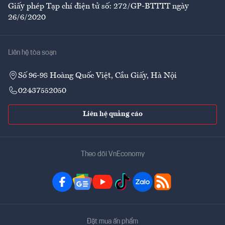
Giấy phép Tạp chí điện tử số: 272/GP-BTTTT ngày
26/6/2020
Liên hệ tòa soạn
Số 96-98 Hoàng Quốc Việt, Cầu Giấy, Hà Nội
02437552050
Liên hệ quảng cáo
Theo dõi VnEconomy
Đặt mua ấn phẩm