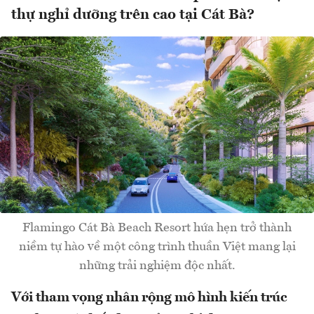
thự nghỉ dưỡng trên cao tại Cát Bà?
Flamingo Cát Bà Beach Resort hứa hẹn trở thành
niềm tự hào về một công trình thuần Việt mang lại
những trải nghiệm độc nhất.
Với tham vọng nhân rộng mô hình kiến trúc