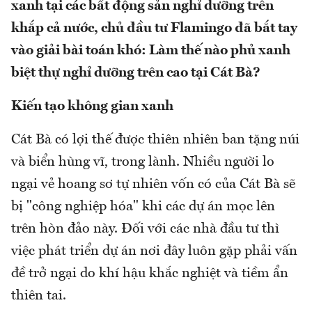
xanh tại các bất động sản nghỉ dưỡng trên
khắp cả nước, chủ đầu tư Flamingo đã bắt tay
vào giải bài toán khó: Làm thế nào phủ xanh
biệt thự nghỉ dưỡng trên cao tại Cát Bà?
Kiến tạo không gian xanh
Cát Bà có lợi thế được thiên nhiên ban tặng núi
và biển hùng vĩ, trong lành. Nhiều người lo
ngại vẻ hoang sơ tự nhiên vốn có của Cát Bà sẽ
bị "công nghiệp hóa" khi các dự án mọc lên
trên hòn đảo này. Đối với các nhà đầu tư thì
việc phát triển dự án nơi đây luôn gặp phải vấn
đề trở ngại do khí hậu khắc nghiệt và tiềm ẩn
thiên tai.