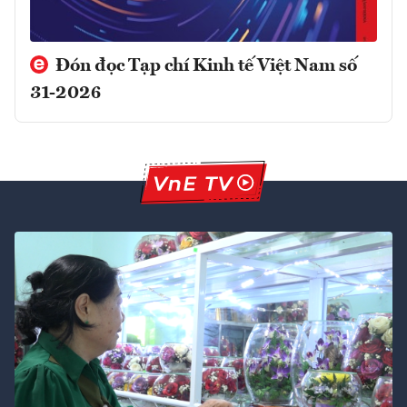
Đón đọc Tạp chí Kinh tế Việt Nam số
31-2026