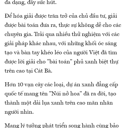
đa dạng, đầy sức hút.
Để hóa giải được trăn trở của chủ đầu tư, giải
được bài toán đưa ra, thực sự không dễ cho các
chuyên gia. Trải qua nhiều thử nghiệm với các
giải pháp khác nhau, với những khối óc sáng
tạo và bàn tay khéo léo của người Việt đã tìm
được lời giải cho "bài toán" phủ xanh biệt thự
trên cao tại Cát Bà.
Hơn 10 vạn cây các loại, dự án xanh đẳng cấp
quốc tế mang tên "Núi nở hoa" đã ra đời, tạo
thành một dải lụa xanh trên cao mãn nhãn
người nhìn.
Mang lý tưởng phát triển song hành cùng bảo