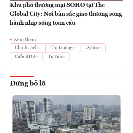
Khu phố thương mại SOHO tại The
Global City: Nơi bản sắc giao thương song
hành nhịp sống toàn cầu
Xem thêm
Chính sách
Thị trường
Dự án
Cafe BĐS
Tư vấn
Đừng bỏ lỡ