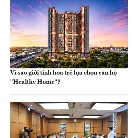
Vì sao giới tinh hoa trẻ lựa chọn căn hộ
"Healthy Home"?