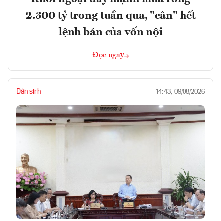
2.300 tỷ trong tuần qua, "cân" hết
lệnh bán của vốn nội
Đọc ngay
Dân sinh
14:43, 09/08/2026