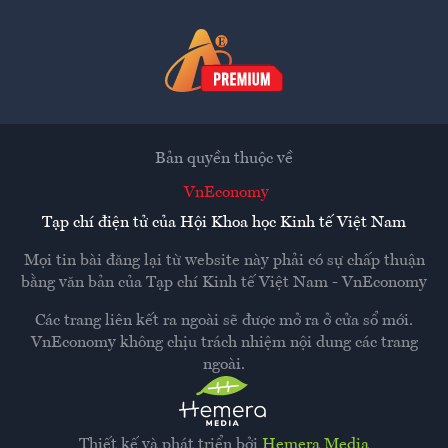
Bản quyền thuộc về
VnEconomy
Tạp chí điện tử của Hội Khoa học Kinh tế Việt Nam
Mọi tin bài đăng lại từ website này phải có sự chấp thuận
bằng văn bản của
Tạp chí Kinh tế Việt Nam - VnEconomy
Các trang liên kết ra ngoài sẽ được mở ra ở cửa sổ mới.
VnEconomy không chịu trách nhiệm nội dung các trang
ngoài.
Thiết kế và phát triển bởi
Hemera Media