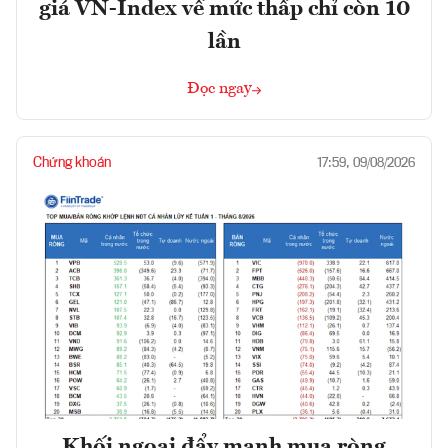
giá VN-Index về mức thấp chỉ còn 10
lần
Đọc ngay
Chứng khoán
17:59, 09/08/2026
Khối ngoại đẩy mạnh mua ròng