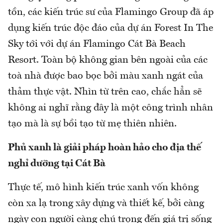
tồn, các kiến trúc sư của Flamingo Group đã áp
dụng kiến trúc độc đáo của dự án Forest In The
Sky tới với dự án Flamingo Cát Bà Beach
Resort. Toàn bộ không gian bên ngoài của các
toà nhà được bao bọc bởi màu xanh ngát của
thảm thực vật. Nhìn từ trên cao, chắc hẳn sẽ
không ai nghĩ rằng đây là một công trình nhân
tạo mà là sự bồi tạo từ mẹ thiên nhiên.
Phủ xanh là giải pháp hoàn hảo cho địa thế
nghỉ dưỡng tại Cát Bà
Thực tế, mô hình kiến trúc xanh vốn không
còn xa lạ trong xây dựng và thiết kế, bởi càng
ngày con người càng chú trọng đến giá trị sống