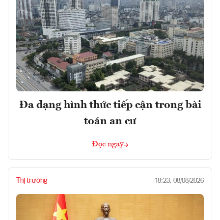
Đa dạng hình thức tiếp cận trong bài
toán an cư
Đọc ngay
Thị trường
18:23, 08/08/2026