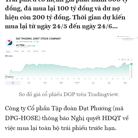
đồng, đã mua lại 100 tỷ đồng và dư nợ
hiện còn 200 tỷ đồng. Thời gian dự kiến
mua lại từ ngày 24/5 đến ngày 24/6...
Sơ đồ giá cổ phiếu DGP trên Tradingview.
Công ty Cổ phần Tập đoàn Đạt Phương (mã
DPG-HOSE) thông báo Nghị quyết HĐQT về
việc mua lại toàn bộ trái phiếu trước hạn.