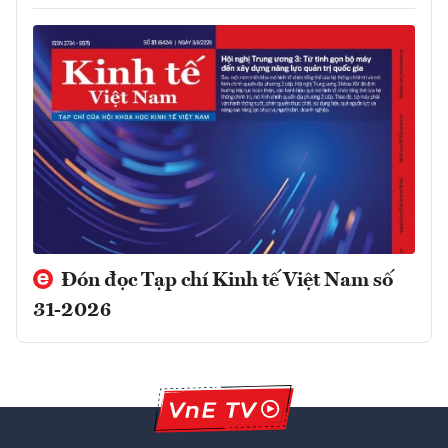
Đón đọc Tạp chí Kinh tế Việt Nam số
31-2026