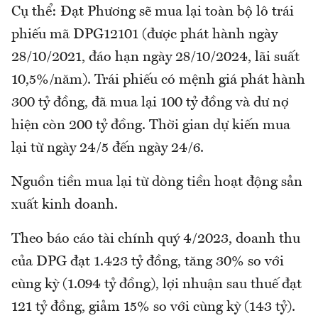
Cụ thể: Đạt Phương sẽ mua lại toàn bộ lô trái
phiếu mã DPG12101 (được phát hành ngày
28/10/2021, đáo hạn ngày 28/10/2024, lãi suất
10,5%/năm). Trái phiếu có mệnh giá phát hành
300 tỷ đồng, đã mua lại 100 tỷ đồng và dư nợ
hiện còn 200 tỷ đồng. Thời gian dự kiến mua
lại từ ngày 24/5 đến ngày 24/6.
Nguồn tiền mua lại từ dòng tiền hoạt động sản
xuất kinh doanh.
Theo báo cáo tài chính quý 4/2023, doanh thu
của DPG đạt 1.423 tỷ đồng, tăng 30% so với
cùng kỳ (1.094 tỷ đồng), lợi nhuận sau thuế đạt
121 tỷ đồng, giảm 15% so với cùng kỳ (143 tỷ).