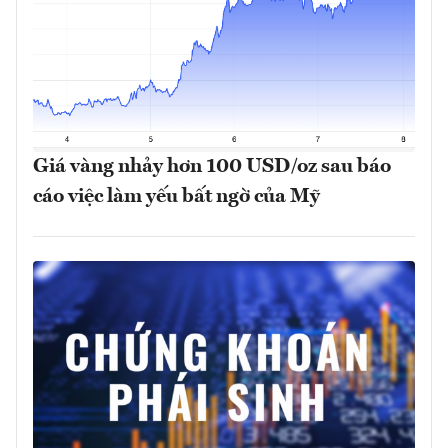
Giá vàng nhảy hơn 100 USD/oz sau báo
cáo việc làm yếu bất ngờ của Mỹ