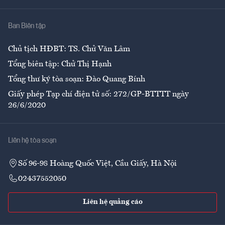
Nhà
Ban Biên tập
Ẩm thực
Chủ tịch HĐBT: TS. Chử Văn Lâm
Tổng biên tập: Chử Thị Hạnh
Tổng thư ký tòa soạn: Đào Quang Bính
Giấy phép Tạp chí điện tử số: 272/GP-BTTTT ngày
26/6/2020
Liên hệ tòa soạn
Số 96-98 Hoàng Quốc Việt, Cầu Giấy, Hà Nội
02437552050
Liên hệ quảng cáo