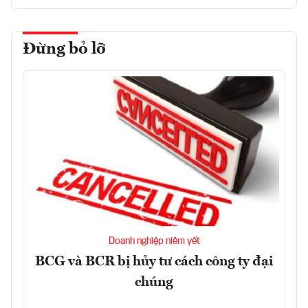
Đừng bỏ lỡ
Doanh nghiệp niêm yết
BCG và BCR bị hủy tư cách công ty đại
chúng