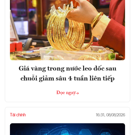
Giá vàng trong nước leo dốc sau
chuỗi giảm sâu 4 tuần liên tiếp
Đọc ngay
Tài chính
16:31, 08/08/2026