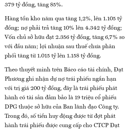
379 tỷ đồng, tăng 85%.
Hàng tồn kho năm qua tăng 1,2%, lên 1.105 tỷ
đồng; nợ phải trả tăng 10% lên 4.342 tỷ đồng;
Vốn chủ sở hữu đạt 2.356 tỷ đồng, tăng 6,7% so
với đầu năm; lợi nhuận sau thuế chưa phân
phối tăng từ 1.015 tỷ lên 1.158 tỷ đồng.
Theo thuyết minh trên Báco cáo tài chính, Đạt
Phương ghi nhận dự nợ trái phiếu ngắn hạn
với trị giá 200 tỷ đồng, đây là trái phiếu phát
hành có tài sản đảm bảo là 19 triệu cổ phiếu
DPG thuộc sở hữu của Ban lãnh đạo Công ty.
Trong đó, số tiền huy động được từ đợt phát
hành trái phiếu được cung cấp cho CTCP Đạt