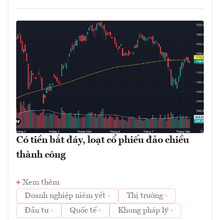
Có tiền bắt đáy, loạt cổ phiếu đảo chiều
thành công
Xem thêm
Doanh nghiệp niêm yết
Thị trường
Đầu tư
Quốc tế
Khung pháp lý