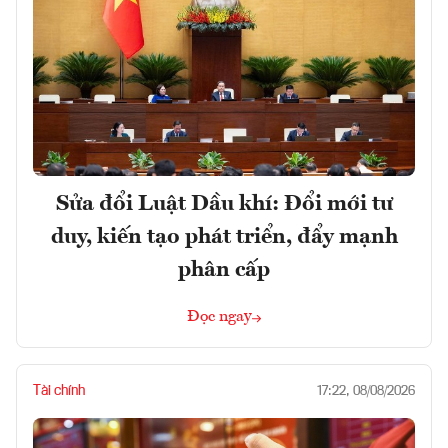
Sửa đổi Luật Dầu khí: Đổi mới tư
duy, kiến tạo phát triển, đẩy mạnh
phân cấp
Đọc ngay
Tài chính
17:22, 08/08/2026