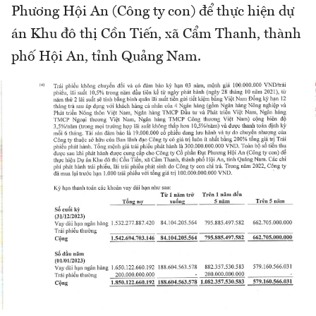
Phương Hội An (Công ty con) để thực hiện dự
án Khu đô thị Cồn Tiến, xã Cẩm Thanh, thành
phố Hội An, tỉnh Quảng Nam.