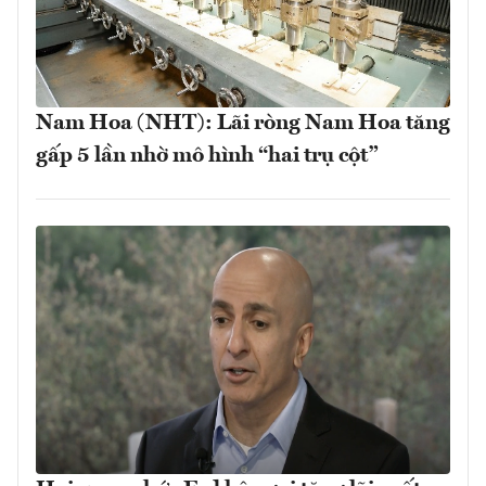
Nam Hoa (NHT): Lãi ròng Nam Hoa tăng
gấp 5 lần nhờ mô hình “hai trụ cột”