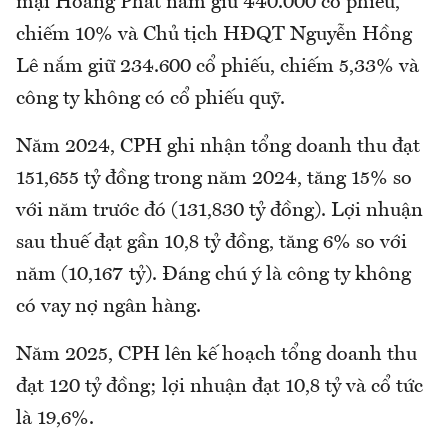
mại Hoàng Phát nắm giữ 440.000 cổ phiếu,
chiếm 10% và Chủ tịch HĐQT Nguyễn Hồng
Lê nắm giữ 234.600 cổ phiếu, chiếm 5,33% và
công ty không có cổ phiếu quỹ.
Năm 2024, CPH ghi nhận tổng doanh thu đạt
151,655 tỷ đồng trong năm 2024, tăng 15% so
với năm trước đó (131,830 tỷ đồng). Lợi nhuận
sau thuế đạt gần 10,8 tỷ đồng, tăng 6% so với
năm (10,167 tỷ). Đáng chú ý là công ty không
có vay nợ ngân hàng.
Năm 2025, CPH lên kế hoạch tổng doanh thu
đạt 120 tỷ đồng; lợi nhuận đạt 10,8 tỷ và cổ tức
là 19,6%.