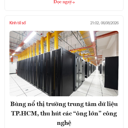
Đọc ngay
Kinh tế số
21:02, 06/08/2026
Bùng nổ thị trường trung tâm dữ liệu
TP.HCM, thu hút các “ông lớn” công
nghệ