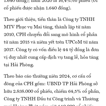
1.640 đồng); năm 2020 là 16,4%/cổ phiếu (01
cổ phiếu được nhận 1.640 đồng).
Theo giới thiệu, tiền thân là Công ty TNHH
MTV Phục vụ Mai táng, thành lập từ năm
2010, CPH chuyển đổi sang mô hình cổ phần
từ năm 2015 và niêm yết trên UPCoM từ năm
2017. Công ty có vốn điều lệ 44 tỷ đồng là đơn
vị duy nhất cung cấp dịch vụ tang lễ, hỏa táng
tại Hải Phòng.
Theo báo cáo thường niên 2024, cơ cấu cổ
đông của CPH gồm: UBND TP Hải Phòng sở
hữu 2.838.000 cổ phiếu, chiếm 64,5% cổ phần,
Công ty TNHH Đầu tư Công trình và Thương