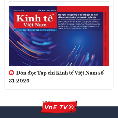
Đón đọc Tạp chí Kinh tế Việt Nam số
31-2026