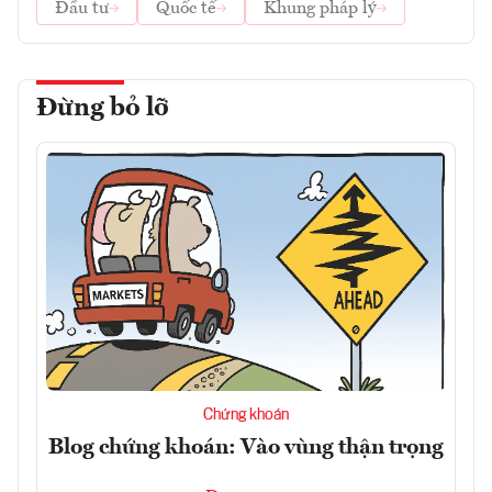
Đầu tư
Quốc tế
Khung pháp lý
Đừng bỏ lỡ
Chứng khoán
Blog chứng khoán: Vào vùng thận trọng