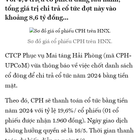
tổng giá trị chi trả cổ tức đợt này vào
khoảng 8,6 tỷ đồng...
Sơ đồ giá cổ phiếu CPH trên HNX.
CTCP Phục vụ Mai táng Hải Phòng (mã CPH-
UPCoM) vừa thông báo về việc chốt danh sách
cổ đông để chi trả cổ tức năm 2024 bằng tiền
mặt.
Theo đó, CPH sẽ thanh toán cổ tức bằng tiền
năm 2024 với tỷ lệ 19,6%/ cổ phiếu (01 cổ
phiếu được nhận 1.960 đồng). Ngày giao dịch
không hưởng quyền sẽ là 16/5. Thời gian thanh