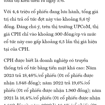
toán dự kiến diễn ra ngày 5/6.
Với 4,4 triệu cổ phiếu đang lưu hành, tổng giá
trị chi trả cổ tức đợt này vào khoảng 8,6 tỷ
đồng. Đáng chú ý, trên thị trường UPCoM, thị
giá CPH chỉ vào khoảng 300 đồng/cp và mức
cổ tức này cao gấp khoảng 6,5 lần thị giá hiện
tại của CPH.
CPH được biết là doanh nghiệp có truyền
thống trả cổ tức bằng tiền mặt khá cao: Năm
2023 trả 18,48%/cổ phiếu (01 cổ phiếu được
nhận 1.848 đồng); năm 2022 trả 19,6%/cổ
phiếu (01 cổ phiếu được nhận 1.960 đồng); năm
2021 là 16,4%/cổ phiếu (01 cổ phiếu được nhận