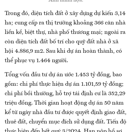
Ảnh minh họa.
Trong đó, diện tích đất ở xây dựng dự kiến 3,14
ha; cung cấp ra thị trường khoảng 366 căn nhà
liền kề, biệt thự, nhà phố thương mại; ngoài ra
còn diện tích đất bố trí cho quỹ đất nhà ở xã
hội 4.886,9 m2. Sau khi dự án hoàn thành, có
thể phục vụ 1.464 người.
Tổng vốn đầu tư dự án ước 1.453 tỷ đồng, bao
gồm: chi phí thực hiện dự án 1.101,59 tỷ đồng;
chi phí bồi thường, hỗ trợ tái định cư là 352,29
triệu đồng. Thời gian hoạt động dự án 50 năm
kể từ ngày nhà đầu tư được quyết định giao đất,
thuê đất, chuyển mục đích sử dụng đất. Tiến độ
thực hiện đến hết quý 3/2024. Hạn nộp hồ sơ