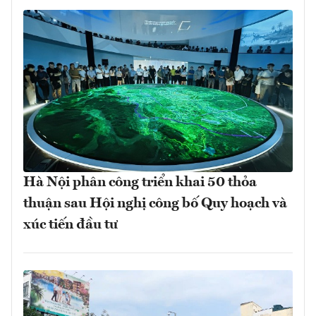
Hà Nội phân công triển khai 50 thỏa
thuận sau Hội nghị công bố Quy hoạch và
xúc tiến đầu tư