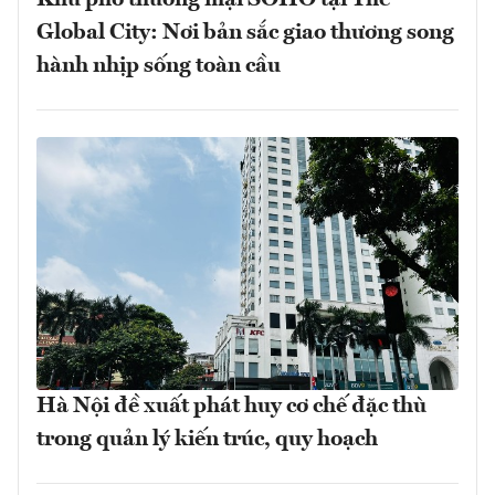
Khu phố thương mại SOHO tại The
Global City: Nơi bản sắc giao thương song
hành nhịp sống toàn cầu
Hà Nội đề xuất phát huy cơ chế đặc thù
trong quản lý kiến trúc, quy hoạch