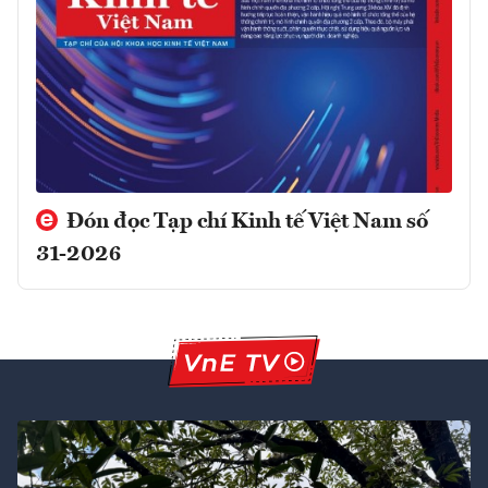
Đón đọc Tạp chí Kinh tế Việt Nam số
31-2026