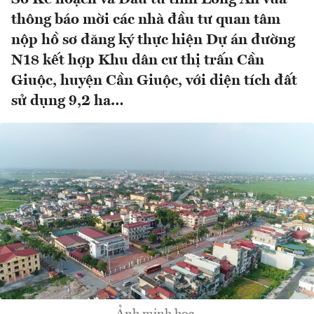
thông báo mời các nhà đầu tư quan tâm
nộp hồ sơ đăng ký thực hiện Dự án đường
N18 kết hợp Khu dân cư thị trấn Cần
Giuộc, huyện Cần Giuộc, với diện tích đất
sử dụng 9,2 ha…