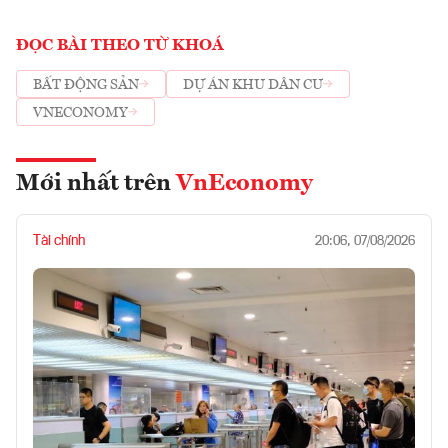
ĐỌC BÀI THEO TỪ KHOÁ
BẤT ĐỘNG SẢN
DỰ ÁN KHU DÂN CƯ
VNECONOMY
Mới nhất trên
VnEconomy
Tài chính
20:06, 07/08/2026