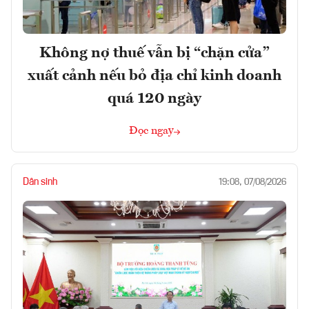
Không nợ thuế vẫn bị “chặn cửa”
xuất cảnh nếu bỏ địa chỉ kinh doanh
quá 120 ngày
Đọc ngay
Dân sinh
19:08, 07/08/2026