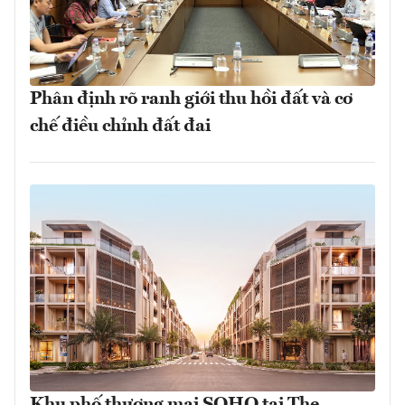
Phân định rõ ranh giới thu hồi đất và cơ
chế điều chỉnh đất đai