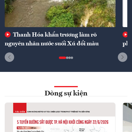
Thanh Hóa khẩn trương làm rõ
nguyên nhân nước suối Xú đổi màu
phí
Dòng sự kiện