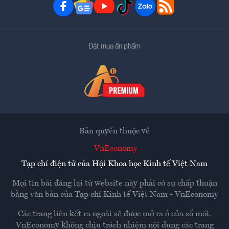
Đặt mua ấn phẩm
Bản quyền thuộc về
VnEconomy
Tạp chí điện tử của Hội Khoa học Kinh tế Việt Nam
Mọi tin bài đăng lại từ website này phải có sự chấp thuận
bằng văn bản của
Tạp chí Kinh tế Việt Nam - VnEconomy
Các trang liên kết ra ngoài sẽ được mở ra ở cửa sổ mới.
VnEconomy không chịu trách nhiệm nội dung các trang