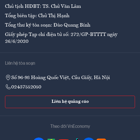
Chủ tịch HĐBT: TS. Chử Văn Lâm
Tổng biên tập: Chử Thị Hạnh
Tổng thư ký tòa soạn: Đào Quang Bính
Giấy phép Tạp chí điện tử số: 272/GP-BTTTT ngày
26/6/2020
Liên hệ tòa soạn
Số 96-98 Hoàng Quốc Việt, Cầu Giấy, Hà Nội
02437552050
Liên hệ quảng cáo
Theo dõi VnEconomy