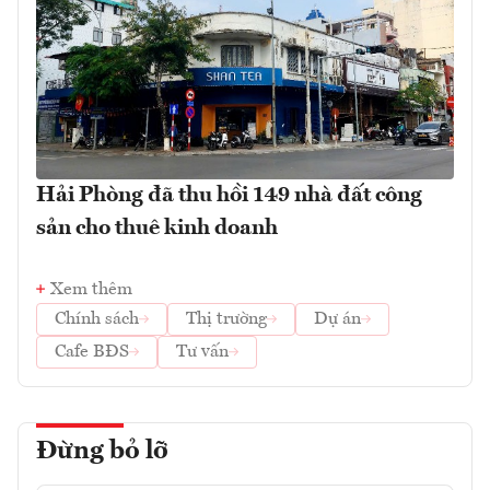
Hải Phòng đã thu hồi 149 nhà đất công
sản cho thuê kinh doanh
Xem thêm
Chính sách
Thị trường
Dự án
Cafe BĐS
Tư vấn
Đừng bỏ lỡ