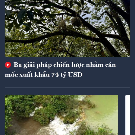
Ba giải pháp chiến lược nhằm cán
mốc xuất khẩu 74 tỷ USD