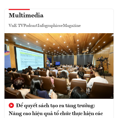
Multimedia
VnE TV
Podcast
Infographics
eMagazine
Để quyết sách tạo ra tăng trưởng:
Nâng cao hiệu quả tổ chức thực hiện các