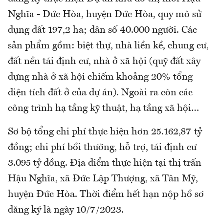
Nghĩa - Đức Hòa, huyện Đức Hòa, quy mô sử
dụng đất 197,2 ha; dân số 40.000 người. Các
sản phẩm gồm: biệt thự, nhà liền kề, chung cư,
đất nền tái định cư, nhà ở xã hội (quỹ đất xây
dựng nhà ở xã hội chiếm khoảng 20% tổng
diện tích đất ở của dự án). Ngoài ra còn các
công trình hạ tầng kỹ thuật, hạ tầng xã hội…
Sơ bộ tổng chi phí thực hiện hơn 25.162,87 tỷ
đồng; chi phí bồi thường, hỗ trợ, tái định cư
3.095 tỷ đồng. Địa điểm thực hiện tại thị trấn
Hậu Nghĩa, xã Đức Lập Thượng, xã Tân Mỹ,
huyện Đức Hòa. Thời điểm hết hạn nộp hồ sơ
đăng ký là ngày 10/7/2023.