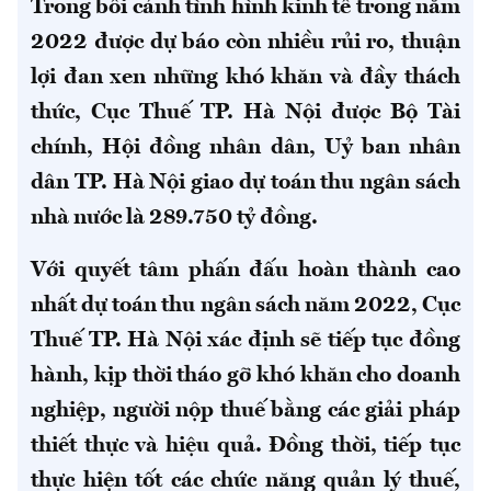
Trong bối cảnh tình hình kinh tế trong năm
2022 được dự báo còn nhiều rủi ro, thuận
lợi đan xen những khó khăn và đầy thách
thức, Cục Thuế TP. Hà Nội được Bộ Tài
chính, Hội đồng nhân dân, Uỷ ban nhân
dân TP. Hà Nội giao dự toán thu ngân sách
nhà nước là 289.750 tỷ đồng.
Với quyết tâm phấn đấu hoàn thành cao
nhất dự toán thu ngân sách năm 2022, Cục
Thuế TP. Hà Nội xác định sẽ tiếp tục đồng
hành, kịp thời tháo gỡ khó khăn cho doanh
nghiệp, người nộp thuế bằng các giải pháp
thiết thực và hiệu quả. Đồng thời, tiếp tục
thực hiện tốt các chức năng quản lý thuế,