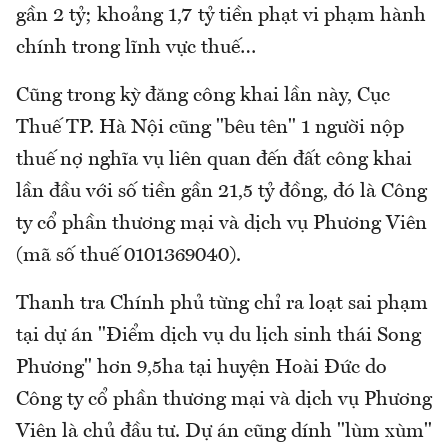
gần 2 tỷ; khoảng 1,7 tỷ tiền phạt vi phạm hành
chính trong lĩnh vực thuế…
Cũng trong kỳ đăng công khai lần này, Cục
Thuế TP. Hà Nội cũng "bêu tên" 1 người nộp
thuế nợ nghĩa vụ liên quan đến đất công khai
lần đầu với số tiền gần 21,5 tỷ đồng, đó là Công
ty cổ phần thương mại và dịch vụ Phương Viên
(mã số thuế 0101369040).
Thanh tra Chính phủ từng chỉ ra loạt sai phạm
tại dự án "Điểm dịch vụ du lịch sinh thái Song
Phương" hơn 9,5ha tại huyện Hoài Đức do
Công ty cổ phần thương mại và dịch vụ Phương
Viên là chủ đầu tư. Dự án cũng dính "lùm xùm"