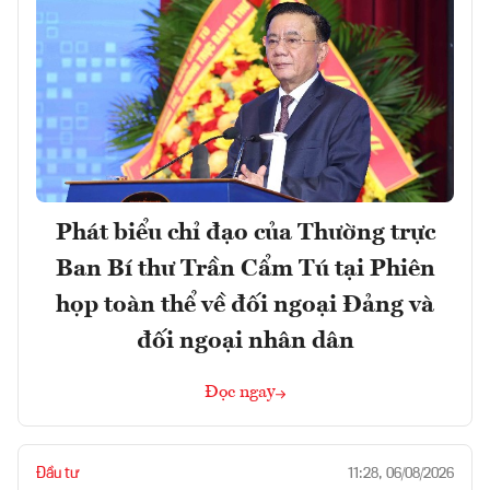
Phát biểu chỉ đạo của Thường trực
Ban Bí thư Trần Cẩm Tú tại Phiên
họp toàn thể về đối ngoại Đảng và
đối ngoại nhân dân
Đọc ngay
Đầu tư
11:28, 06/08/2026