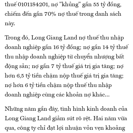
thuế 0101184201, nợ "khủng" gần 55 tỷ đồng,
chiếm đến gần 70% nợ thuế trong danh sách
này.
Trong đó, Long Giang Land nợ thuế thu nhập
doanh nghiệp gần 16 tỷ đồng; nợ gần 14 tỷ thuế
thu nhập doanh nghiệp từ chuyển nhượng bất
động sản; nợ gần 7 tỷ thuế giá trị gia tăng; nợ
hơn 6,5 tỷ tiền chậm nộp thuế giá trị gia tăng;
nợ hơn 6 tỷ tiền chậm nộp thuế thu nhập
doanh nghiệp cùng các khoản nợ khác…
Những năm gần đây, tình hình kinh doanh của
Long Giang Land giảm sút rõ rệt. Hai năm vừa
qua, công ty chỉ đạt lợi nhuận vỏn vẹn khoảng