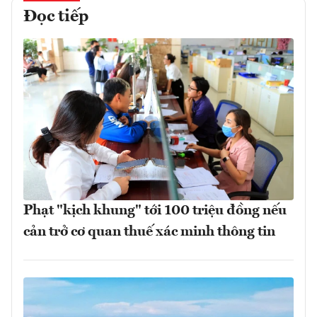
Đọc tiếp
Phạt "kịch khung" tới 100 triệu đồng nếu
cản trở cơ quan thuế xác minh thông tin