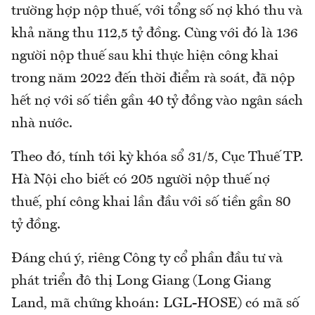
trường hợp nộp thuế, với tổng số nợ khó thu và
khả năng thu 112,5 tỷ đồng. Cùng với đó là 136
người nộp thuế sau khi thực hiện công khai
trong năm 2022 đến thời điểm rà soát, đã nộp
hết nợ với số tiền gần 40 tỷ đồng vào ngân sách
nhà nước.
Theo đó, tính tới kỳ khóa sổ 31/5, Cục Thuế TP.
Hà Nội cho biết có 205 người nộp thuế nợ
thuế, phí công khai lần đầu với số tiền gần 80
tỷ đồng.
Đáng chú ý, riêng Công ty cổ phần đầu tư và
phát triển đô thị Long Giang (Long Giang
Land, mã chứng khoán: LGL-HOSE) có mã số