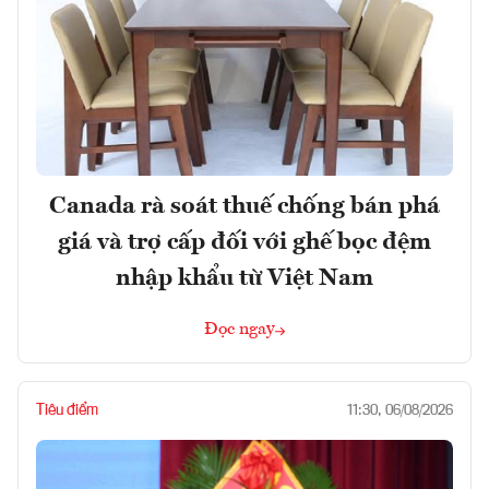
Canada rà soát thuế chống bán phá
giá và trợ cấp đối với ghế bọc đệm
nhập khẩu từ Việt Nam
Đọc ngay
Tiêu điểm
11:30, 06/08/2026