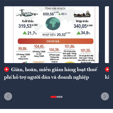
Giãn, hoãn, miễn giảm hàng loạt thuế
phí hỗ trợ người dân và doanh nghiệp
kin