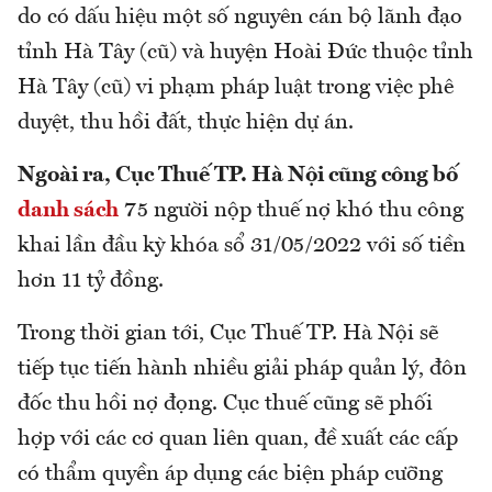
do có dấu hiệu một số nguyên cán bộ lãnh đạo
tỉnh Hà Tây (cũ) và huyện Hoài Đức thuộc tỉnh
Hà Tây (cũ) vi phạm pháp luật trong việc phê
duyệt, thu hồi đất, thực hiện dự án.
Ngoài ra, Cục Thuế TP. Hà Nội cũng công bố
danh sách
75 người nộp thuế nợ khó thu công
khai lần đầu kỳ khóa sổ 31/05/2022 với số tiền
hơn 11 tỷ đồng.
Trong thời gian tới, Cục Thuế TP. Hà Nội sẽ
tiếp tục tiến hành nhiều giải pháp quản lý, đôn
đốc thu hồi nợ đọng. Cục thuế cũng sẽ phối
hợp với các cơ quan liên quan, đề xuất các cấp
có thẩm quyền áp dụng các biện pháp cưỡng