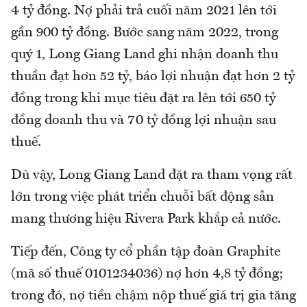
4 tỷ đồng. Nợ phải trả cuối năm 2021 lên tới
gần 900 tỷ đồng. Bước sang năm 2022, trong
quý 1, Long Giang Land ghi nhận doanh thu
thuần đạt hơn 52 tỷ, báo lợi nhuận đạt hơn 2 tỷ
đồng trong khi mục tiêu đặt ra lên tới 650 tỷ
đồng doanh thu và 70 tỷ đồng lợi nhuận sau
thuế.
Dù vậy, Long Giang Land đặt ra tham vọng rất
lớn trong việc phát triển chuỗi bất động sản
mang thương hiệu Rivera Park khắp cả nước.
Tiếp đến, Công ty cổ phần tập đoàn Graphite
(mã số thuế 0101234036) nợ hơn 4,8 tỷ đồng;
trong đó, nợ tiền chậm nộp thuế giá trị gia tăng