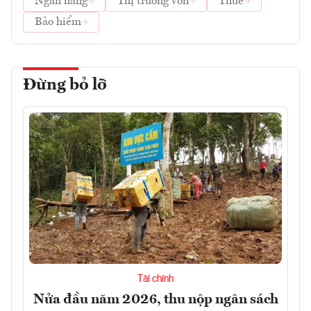
Ngân hàng
Thị trường vốn
Thuế
Bảo hiểm
Đừng bỏ lỡ
Tài chính
Nửa đầu năm 2026, thu nộp ngân sách