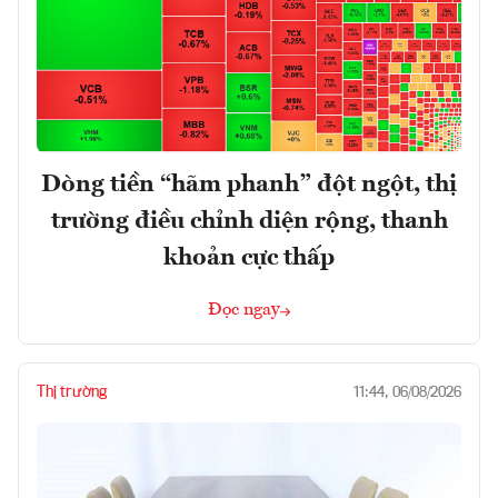
Dòng tiền “hãm phanh” đột ngột, thị
trường điều chỉnh diện rộng, thanh
khoản cực thấp
Đọc ngay
Thị trường
11:44, 06/08/2026