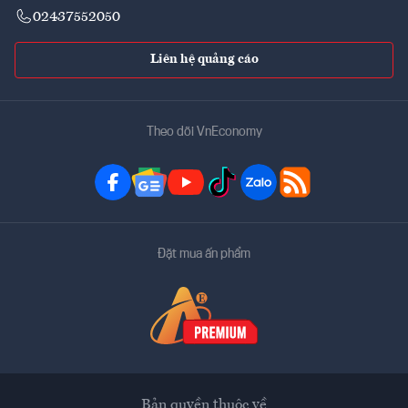
02437552050
Liên hệ quảng cáo
Theo dõi VnEconomy
Đặt mua ấn phẩm
Bản quyền thuộc về