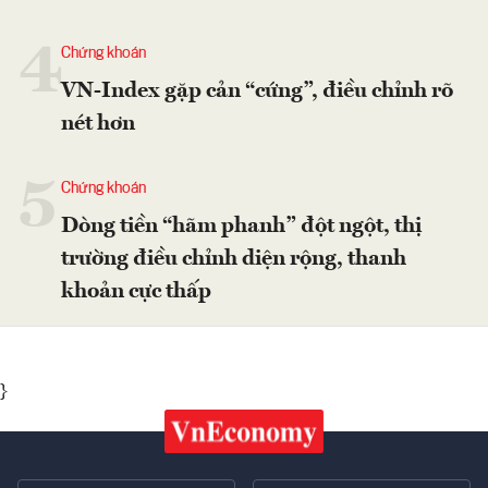
4
Chứng khoán
VN-Index gặp cản “cứng”, điều chỉnh rõ
nét hơn
5
Chứng khoán
Dòng tiền “hãm phanh” đột ngột, thị
trường điều chỉnh diện rộng, thanh
khoản cực thấp
}