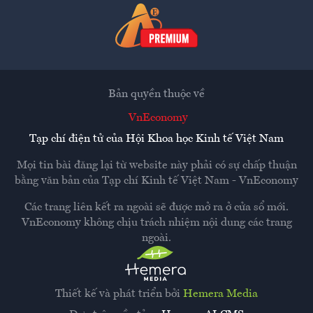
Bản quyền thuộc về
VnEconomy
Tạp chí điện tử của Hội Khoa học Kinh tế Việt Nam
Mọi tin bài đăng lại từ website này phải có sự chấp thuận
bằng văn bản của
Tạp chí Kinh tế Việt Nam - VnEconomy
Các trang liên kết ra ngoài sẽ được mở ra ở cửa sổ mới.
VnEconomy không chịu trách nhiệm nội dung các trang
ngoài.
Thiết kế và phát triển bởi
Hemera Media