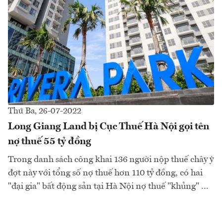
Thứ Ba, 26-07-2022
Long Giang Land bị Cục Thuế Hà Nội gọi tên
nợ thuế 55 tỷ đồng
Trong danh sách công khai 136 người nộp thuế chây ỳ
đợt này với tổng số nợ thuế hơn 110 tỷ đồng, có hai
"đại gia" bất động sản tại Hà Nội nợ thuế "khủng" ...