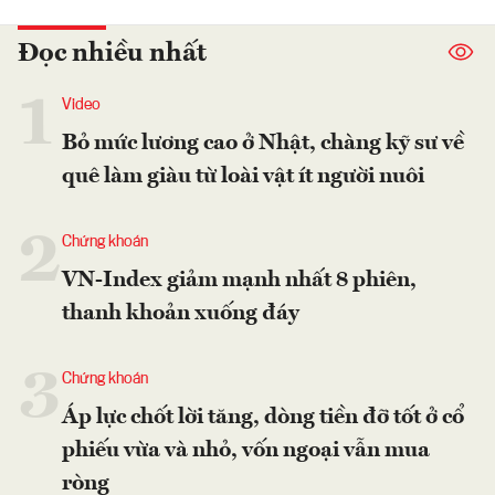
Đọc nhiều nhất
1
Video
Bỏ mức lương cao ở Nhật, chàng kỹ sư về
quê làm giàu từ loài vật ít người nuôi
2
Chứng khoán
VN-Index giảm mạnh nhất 8 phiên,
thanh khoản xuống đáy
3
Chứng khoán
Áp lực chốt lời tăng, dòng tiền đỡ tốt ở cổ
phiếu vừa và nhỏ, vốn ngoại vẫn mua
ròng