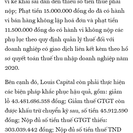
vi kê khai sai dẫn đến thiếu số tiền thuế phải
nộp; Phạt tiền 15.000.000 đồng do đã có hành
vi bán hàng không lập hoá đơn và phạt tiền
11.500.000 đồng do có hành vi không nộp các
phụ lục theo quy định quản lý thuế đối với
doanh nghiệp có giao dịch liên kết kèm theo hồ
sơ quyết toán thuế thu nhập doanh nghiệp năm
2020.
Bên cạnh đó, Louis Capital còn phải thực hiện
các biện pháp khắc phục hậu quả, gồm: giảm
lỗ 43.481.686.358 đồng; Giảm thuế GTGT còn
được khấu trừ chuyển kỳ sau, số tiền 45.912.590
đồng; Nộp đủ số tiền thuế GTGT thiếu:
303.039.442 đồng; Nộp đủ số tiền thuế TND