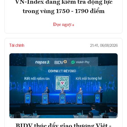
VN-Index đang kiểm tra động lực
trong vùng 1750 - 1790 điểm
Đọc ngay
Tài chính
21:41, 06/08/2026
BIDV thúc đẩy giao thương Việt -