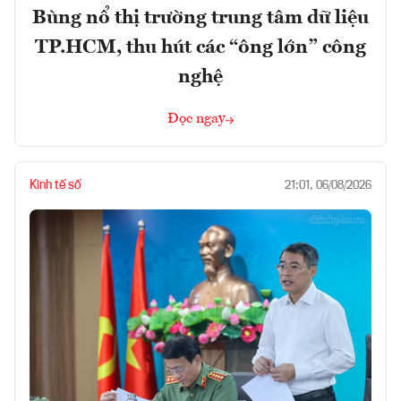
Bùng nổ thị trường trung tâm dữ liệu
TP.HCM, thu hút các “ông lớn” công
nghệ
Đọc ngay
Kinh tế số
21:01, 06/08/2026