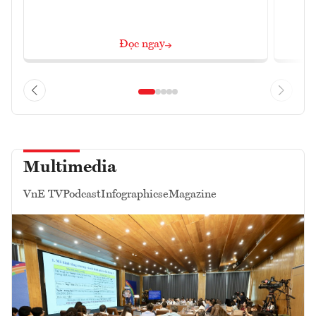
Đọc ngay
Multimedia
VnE TV
Podcast
Infographics
eMagazine