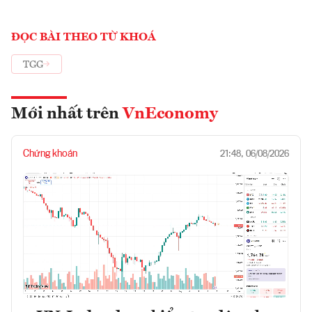
ĐỌC BÀI THEO TỪ KHOÁ
TGG
Mới nhất trên
VnEconomy
Chứng khoán
21:48, 06/08/2026