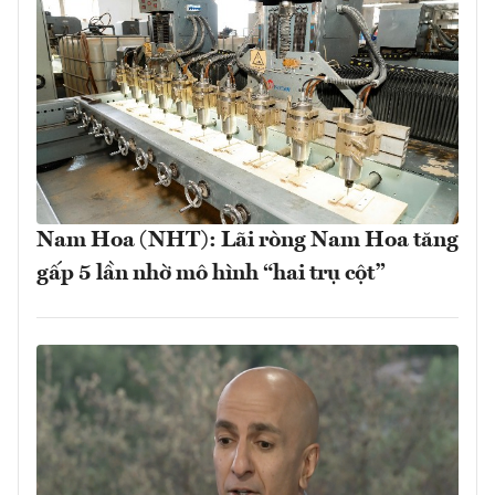
Nam Hoa (NHT): Lãi ròng Nam Hoa tăng
gấp 5 lần nhờ mô hình “hai trụ cột”