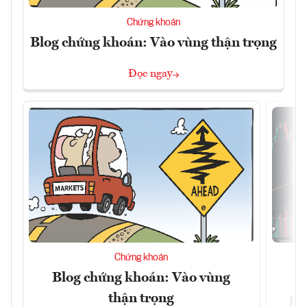
Chứng khoán
Blog chứng khoán: Vào vùng thận trọng
Đọc ngay
Chứng khoán
Blog chứng khoán: Vào vùng
V
thận trọng
ph