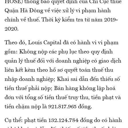
HOSE) thông báo quyết định của Chi Cục thuế
Quận Hà Đông về việc xử lý vi phạm hành
chính về thuế. Thời kỳ kiểm tra từ năm 2019-
2020.
Theo đó, Louis Capital đã có hành vi vi phạm
gồm: Không nộp các phụ lục theo quy định
quản lý thuế đối với doanh nghiệp có giao dịch
liên kết kèm theo hồ sơ quyết toán thuế thu
nhập doanh nghiệp; Khai sai dẫn đến thiếu số
tiền thuế phải nộp; Bán hàng không lập hoá
đơn với tổng số tiền thuế truy thu, tiền phạt và
tiền chậm nộp là 921.817.965 đồng.
Cụ thể: phạt tiền 132.124.784 đồng do có hành