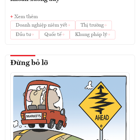
Xem thêm
Doanh nghiệp niêm yết
Thị trường
Đầu tư
Quốc tế
Khung pháp lý
Đừng bỏ lỡ