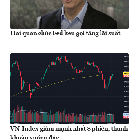
Hai quan chức Fed kêu gọi tăng lãi suất
VN-Index giảm mạnh nhất 8 phiên, thanh
khoản xuống đáy