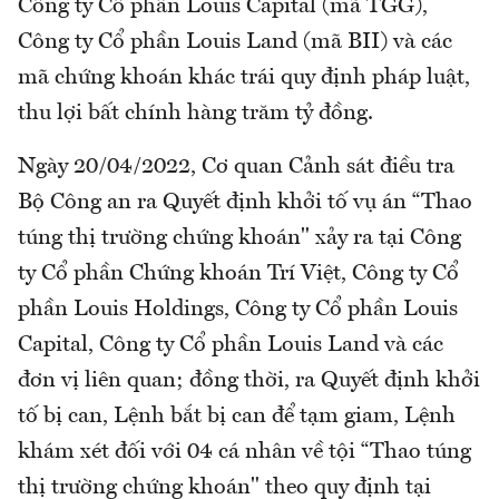
Công ty Cổ phần Louis Capital (mã TGG),
Công ty Cổ phần Louis Land (mã BII) và các
mã chứng khoán khác trái quy định pháp luật,
thu lợi bất chính hàng trăm tỷ đồng.
Ngày 20/04/2022, Cơ quan Cảnh sát điều tra
Bộ Công an ra Quyết định khởi tố vụ án “Thao
túng thị trường chứng khoán" xảy ra tại Công
ty Cổ phần Chứng khoán Trí Việt, Công ty Cổ
phần Louis Holdings, Công ty Cổ phần Louis
Capital, Công ty Cổ phần Louis Land và các
đơn vị liên quan; đồng thời, ra Quyết định khởi
tố bị can, Lệnh bắt bị can để tạm giam, Lệnh
khám xét đối với 04 cá nhân về tội “Thao túng
thị trường chứng khoán" theo quy định tại