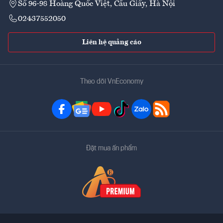
Số 96-98 Hoàng Quốc Việt, Cầu Giấy, Hà Nội
02437552050
Liên hệ quảng cáo
Theo dõi VnEconomy
Đặt mua ấn phẩm